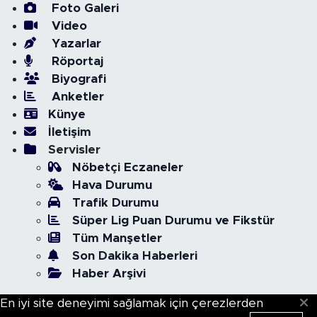
Foto Galeri
Video
Yazarlar
Röportaj
Biyografi
Anketler
Künye
İletişim
Servisler
Nöbetçi Eczaneler
Hava Durumu
Trafik Durumu
Süper Lig Puan Durumu ve Fikstür
Tüm Manşetler
Son Dakika Haberleri
Haber Arşivi
En iyi site deneyimi sağlamak için çerezlerden