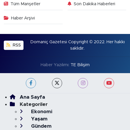
Tüm Manşetler
Son Dakika Haberleri
Haber Arşivi
Domaniç Gazetesi Copyright © 2022. Her hakkı
RSS
saklıdır.
Haber Yazılımı:
TE Bilişim
Ana Sayfa
Kategoriler
Ekonomi
Yaşam
Gündem