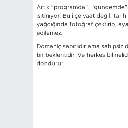
Artık “programda”, “gündemde”, 
ısıtmıyor. Bu ilçe vaat değil, tarih 
yağdığında fotoğraf çektirip, aya
edilemez.
Domaniç sabırlıdır ama sahipsiz değ
bir beklentidir. Ve herkes bilmelidir 
dondurur.