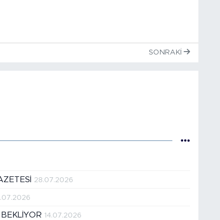
SONRAKI
AZETESİ
28.07.2026
1.07.2026
 BEKLİYOR
14.07.2026