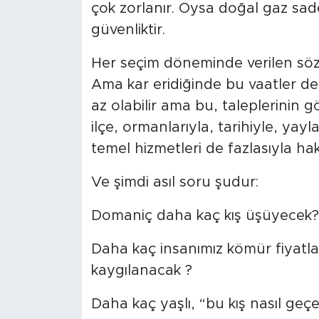
çok zorlanır. Oysa doğal gaz sadec
güvenliktir.
Her seçim döneminde verilen sözle
Ama kar eridiğinde bu vaatler de
az olabilir ama bu, taleplerinin 
ilçe, ormanlarıyla, tarihiyle, yay
temel hizmetleri de fazlasıyla ha
Ve şimdi asıl soru şudur:
Domaniç daha kaç kış üşüyecek?
Daha kaç insanımız kömür fiyatl
kaygılanacak ?
Daha kaç yaşlı, “bu kış nasıl ge