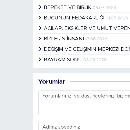
BEREKET VE BİRLİK
08.07.2026
BUGÜNÜN FEDAKARLIĞI
01.07.2026
ACILAR, EKSİKLER VE UMUT VER
BİZLERİN İNSANI
17.06.2026
DEĞİŞİM VE GELİŞİMİN MERKEZİ D
BAYRAM SONU
03.06.2026
Yorumlar