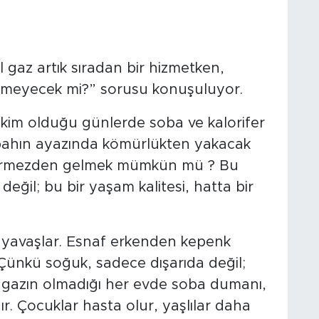
l gaz artık sıradan bir hizmetken,
lmeyecek mi?” sorusu konuşuluyor.
akim olduğu günlerde soba ve kalorifer
sabahın ayazında kömürlükten yakacak
 görmezden gelmek mümkün mü ? Bu
eğil; bu bir yaşam kalitesi, hatta bir
 yavaşlar. Esnaf erkenden kepenk
 Çünkü soğuk, sadece dışarıda değil;
al gazın olmadığı her evde soba dumanı,
ır. Çocuklar hasta olur, yaşlılar daha