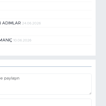
EN ADIMLAR
24.06.2026
OMANİÇ
10.06.2026