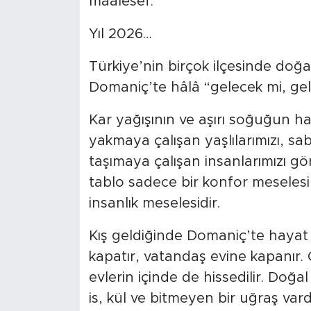
maalesef.
Yıl 2026…
Türkiye’nin birçok ilçesinde doğa
Domaniç’te hâlâ “gelecek mi, ge
Kar yağışının ve aşırı soğuğun h
yakmaya çalışan yaşlılarımızı, 
taşımaya çalışan insanlarımızı
tablo sadece bir konfor meselesi d
insanlık meselesidir.
Kış geldiğinde Domaniç’te hayat
kapatır, vatandaş evine kapanır.
evlerin içinde de hissedilir. Doğ
is, kül ve bitmeyen bir uğraş vard