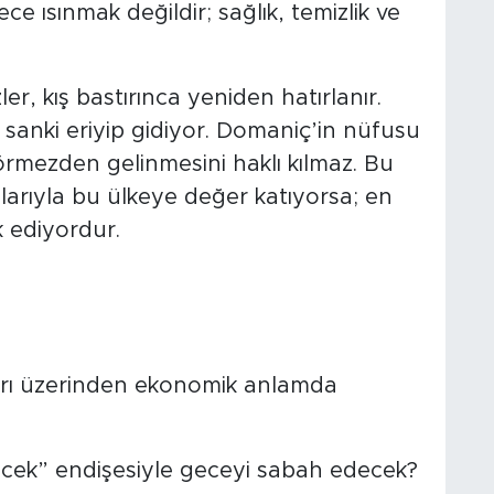
e ısınmak değildir; sağlık, temizlik ve
r, kış bastırınca yeniden hatırlanır.
 sanki eriyip gidiyor. Domaniç’in nüfusu
görmezden gelinmesini haklı kılmaz. Bu
lalarıyla bu ülkeye değer katıyorsa; en
k ediyordur.
arı üzerinden ekonomik anlamda
çecek” endişesiyle geceyi sabah edecek?