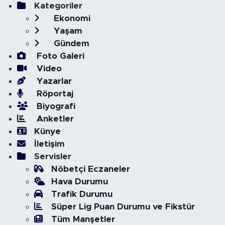
Kategoriler
Ekonomi
Yaşam
Gündem
Foto Galeri
Video
Yazarlar
Röportaj
Biyografi
Anketler
Künye
İletişim
Servisler
Nöbetçi Eczaneler
Hava Durumu
Trafik Durumu
Süper Lig Puan Durumu ve Fikstür
Tüm Manşetler