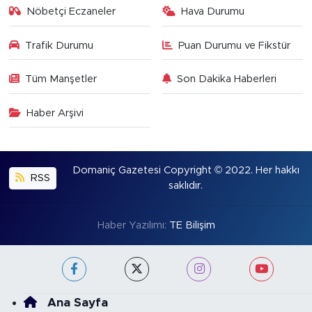
Nöbetçi Eczaneler
Hava Durumu
Trafik Durumu
Puan Durumu ve Fikstür
Tüm Manşetler
Son Dakika Haberleri
Haber Arşivi
Domaniç Gazetesi Copyright © 2022. Her hakkı
RSS
saklıdır.
Haber Yazılımı:
TE Bilişim
Ana Sayfa