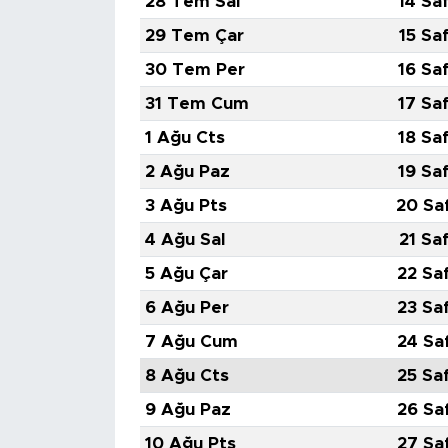
28 Tem Sal
14 Sa
29 Tem Çar
15 Sa
30 Tem Per
16 Sa
31 Tem Cum
17 Sa
1 Ağu Cts
18 Sa
2 Ağu Paz
19 Sa
3 Ağu Pts
20 Sa
4 Ağu Sal
21 Sa
5 Ağu Çar
22 Sa
6 Ağu Per
23 Sa
7 Ağu Cum
24 Sa
8 Ağu Cts
25 Sa
9 Ağu Paz
26 Sa
10 Ağu Pts
27 Sa