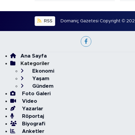
RSS
Domaniç Gazetesi Copyright © 2022. 
Ana Sayfa
Kategoriler
Ekonomi
Yaşam
Gündem
Foto Galeri
Video
Yazarlar
Röportaj
Biyografi
Anketler