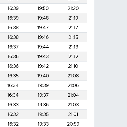
16:39
19:50
21:20
16:39
19:48
21:19
16:38
19:47
21:17
16:38
19:46
21:15
16:37
19:44
21:13
16:36
19:43
21:12
16:36
19:42
21:10
16:35
19:40
21:08
16:34
19:39
21:06
16:34
19:37
21:04
16:33
19:36
21:03
16:32
19:35
21:01
16:32
19:33
20:59