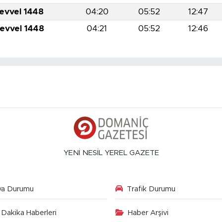
levvel 1448
04:20
05:52
12:47
levvel 1448
04:21
05:52
12:46
YENİ NESİL YEREL GAZETE
va Durumu
Trafik Durumu
Dakika Haberleri
Haber Arşivi