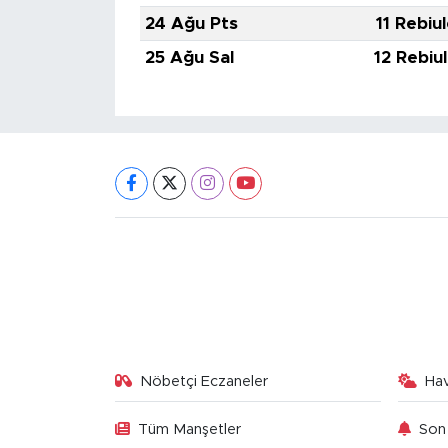
24 Ağu Pts
11 Rebiu
25 Ağu Sal
12 Rebiu
Nöbetçi Eczaneler
Ha
Tüm Manşetler
Son 