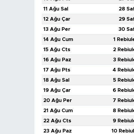
11 Ağu Sal
28 Sa
12 Ağu Çar
29 Sa
13 Ağu Per
30 Sa
14 Ağu Cum
1 Rebiul
15 Ağu Cts
2 Rebiul
16 Ağu Paz
3 Rebiul
17 Ağu Pts
4 Rebiul
18 Ağu Sal
5 Rebiul
19 Ağu Çar
6 Rebiul
20 Ağu Per
7 Rebiul
21 Ağu Cum
8 Rebiul
22 Ağu Cts
9 Rebiul
23 Ağu Paz
10 Rebiu