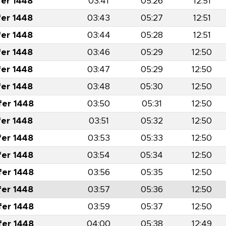
fer 1448
03:41
05:26
12:51
fer 1448
03:43
05:27
12:51
fer 1448
03:44
05:28
12:51
fer 1448
03:46
05:29
12:50
fer 1448
03:47
05:29
12:50
fer 1448
03:48
05:30
12:50
fer 1448
03:50
05:31
12:50
fer 1448
03:51
05:32
12:50
fer 1448
03:53
05:33
12:50
fer 1448
03:54
05:34
12:50
fer 1448
03:56
05:35
12:50
fer 1448
03:57
05:36
12:50
fer 1448
03:59
05:37
12:50
fer 1448
04:00
05:38
12:49