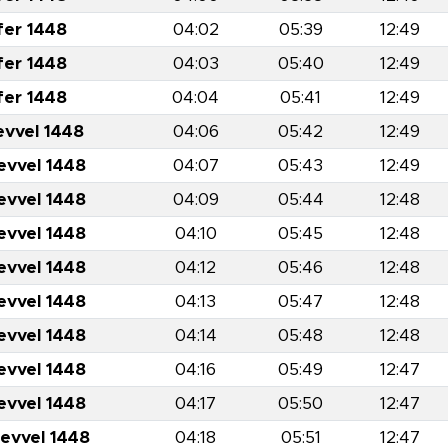
fer 1448
04:02
05:39
12:49
fer 1448
04:03
05:40
12:49
fer 1448
04:04
05:41
12:49
evvel 1448
04:06
05:42
12:49
evvel 1448
04:07
05:43
12:49
evvel 1448
04:09
05:44
12:48
evvel 1448
04:10
05:45
12:48
evvel 1448
04:12
05:46
12:48
evvel 1448
04:13
05:47
12:48
evvel 1448
04:14
05:48
12:48
evvel 1448
04:16
05:49
12:47
evvel 1448
04:17
05:50
12:47
levvel 1448
04:18
05:51
12:47