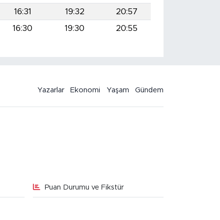
16:31
19:32
20:57
16:30
19:30
20:55
Yazarlar
Ekonomi
Yaşam
Gündem
Puan Durumu ve Fikstür