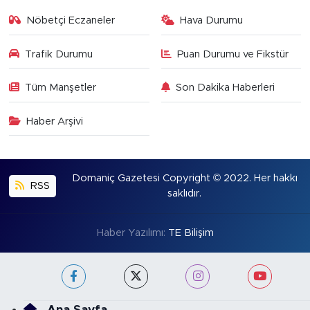
Nöbetçi Eczaneler
Hava Durumu
Trafik Durumu
Puan Durumu ve Fikstür
Tüm Manşetler
Son Dakika Haberleri
Haber Arşivi
Domaniç Gazetesi Copyright © 2022. Her hakkı
RSS
saklıdır.
Haber Yazılımı:
TE Bilişim
Ana Sayfa