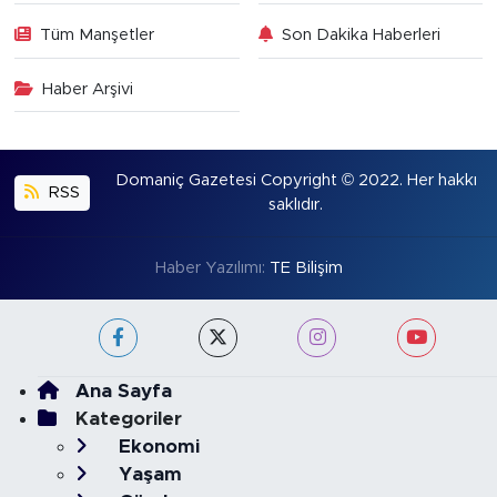
Tüm Manşetler
Son Dakika Haberleri
Haber Arşivi
Domaniç Gazetesi Copyright © 2022. Her hakkı
RSS
saklıdır.
Haber Yazılımı:
TE Bilişim
Ana Sayfa
Kategoriler
Ekonomi
Yaşam