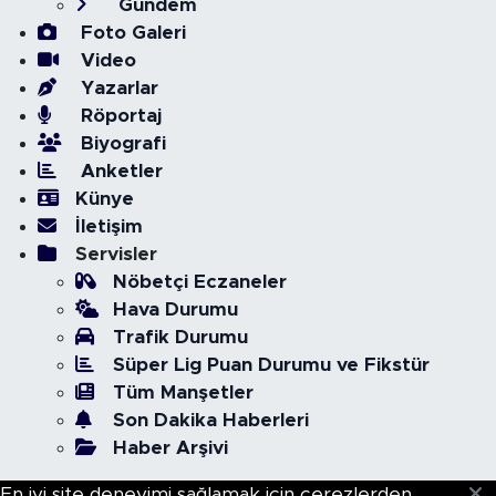
Gündem
Foto Galeri
Video
Yazarlar
Röportaj
Biyografi
Anketler
Künye
İletişim
Servisler
Nöbetçi Eczaneler
Hava Durumu
Trafik Durumu
Süper Lig Puan Durumu ve Fikstür
Tüm Manşetler
Son Dakika Haberleri
Haber Arşivi
En iyi site deneyimi sağlamak için çerezlerden