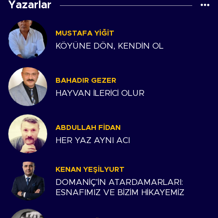
Yazarlar
MUSTAFA YIĞIT
KÖYÜNE DÖN, KENDİN OL
BAHADIR GEZER
HAYVAN İLERİCİ OLUR
ABDULLAH FIDAN
HER YAZ AYNI ACI
KENAN YEŞILYURT
DOMANİÇ’İN ATARDAMARLARI:
ESNAFIMIZ VE BİZİM HİKAYEMİZ