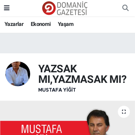
Yazarlar
Ekonomi
Yaşam
YAZSAK
MI,YAZMASAK MI?
MUSTAFA YIĞIT