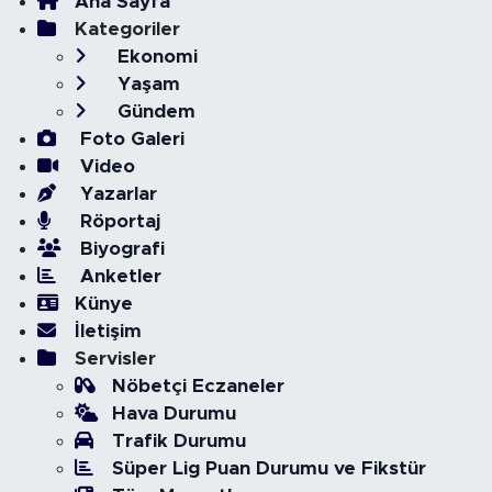
Ana Sayfa
Kategoriler
Ekonomi
Yaşam
Gündem
Foto Galeri
Video
Yazarlar
Röportaj
Biyografi
Anketler
Künye
İletişim
Servisler
Nöbetçi Eczaneler
Hava Durumu
Trafik Durumu
Süper Lig Puan Durumu ve Fikstür