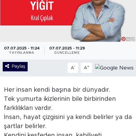
07.07.2025 - 11:24
07.07.2025 - 11:29
YAYINLANMA
GÜNCELLEME
Paylaş
-
+
A
A
Her insan kendi başına bir dünyadır.
Tek yumurta ikizlerinin bile birbirinden
farklılıkları vardır.
İnsan, hayat çizgisini ya kendi belirler ya da
şartlar belirler.
Kendini keşfeden insan, kabiliyeti