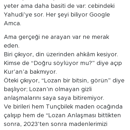
yeter ama daha basiti de var: cebindeki
Yahudi’ye sor. Her şeyi biliyor Google
Amca.
Ama gerçeği ne arayan var ne merak
eden.
Biri çıkıyor, din üzerinden ahkâm kesiyor.
Kimse de “Doğru söylüyor mu?” diye açıp
Kur’an’a bakmıyor.
Öteki çıkıyor, “Lozan bir bitsin, görün” diye
başlıyor; Lozan’ın olmayan gizli
anlaşmalarını saya saya bitiremiyor.
Ve birileri hem Tunçbilek maden ocağında
çalışıp hem de “Lozan Anlaşması bittikten
sonra, 2023’ten sonra madenlerimizi