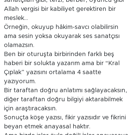
sanatçıları gibi, terzi, berber, oyuncu gibi
Allah vergisi bir kabiliyet gerektiren bir
meslek…
Örneğin, okuyup hâkim-savcı olabilirsin
ama sesin yoksa okuyarak ses sanatçısı
olamazsın.
Ben bir oturuşta birbirinden farklı beş
haberi bir solukta yazarım ama bir “Kral
Çıplak” yazısını ortalama 4 saatte
yazıyorum.
Bir taraftan doğru anlatımı sağlayacaksın,
diğer taraftan doğru bilgiyi aktarabilmek
için araştıracaksın.
Sonuçta köşe yazısı, fikir yazısıdır ve fikrini
beyan etmek anayasal haktır.