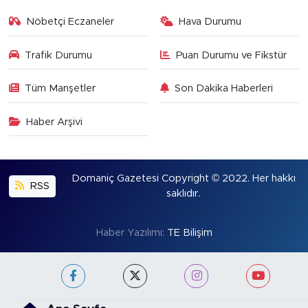
Nöbetçi Eczaneler
Hava Durumu
Trafik Durumu
Puan Durumu ve Fikstür
Tüm Manşetler
Son Dakika Haberleri
Haber Arşivi
Domaniç Gazetesi Copyright © 2022. Her hakkı
RSS
saklıdır.
Haber Yazılımı:
TE Bilişim