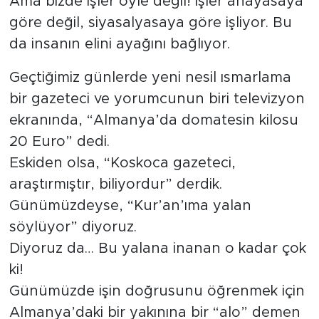
Ama bizde işler öyle değil! İşler anayasaya
göre değil, siyasalyasaya göre işliyor. Bu
da insanın elini ayağını bağlıyor.
Geçtiğimiz günlerde yeni nesil ısmarlama
bir gazeteci ve yorumcunun biri televizyon
ekranında, “Almanya’da domatesin kilosu
20 Euro” dedi.
Eskiden olsa, “Koskoca gazeteci,
araştırmıştır, biliyordur” derdik.
Günümüzdeyse, “Kur’an’ıma yalan
söylüyor” diyoruz.
Diyoruz da… Bu yalana inanan o kadar çok
ki!
Günümüzde işin doğrusunu öğrenmek için
Almanya’daki bir yakınına bir “alo” demen