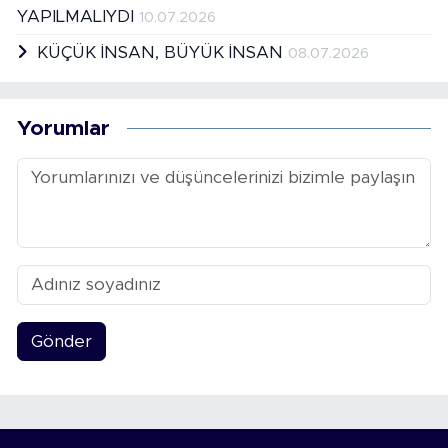
YAPILMALIYDI
10.07.2026
KÜÇÜK İNSAN, BÜYÜK İNSAN
08.07.2026
Yorumlar
Gönder