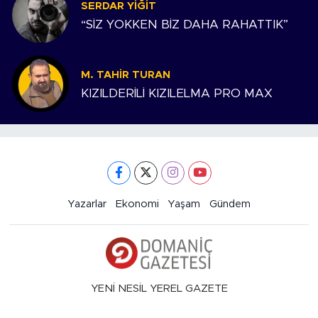
SERDAR YIĞIT
“SİZ YOKKEN BİZ DAHA RAHATTIK”
M. TAHIR TURAN
KIZILDERİLİ KIZILELMA PRO MAX
Yazarlar
Ekonomi
Yaşam
Gündem
YENİ NESİL YEREL GAZETE