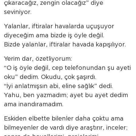
çıkaracağız, zengin olacağız” diye
seviniyor.
Yalanlar, iftiralar havalarda uçuşuyor
diyeceğim ama bizde iş öyle değil.
Bizde yalanlar, iftiralar havada kapışılıyor.
Yerim dar, özetliyorum:
“O iş öyle değil, cep telefonundan şu ayeti
oku” dedim. Okudu, çok şaşırdı.
“İyi anlatmışsın abi, eline sağlık” dedi.
Yahu, ben yazmadım; ayet bu ayet dedim
ama inandıramadım.
Eskiden elbette bilenler daha çoktu ama
bilmeyenler de vardı diye araştırır, inceler;