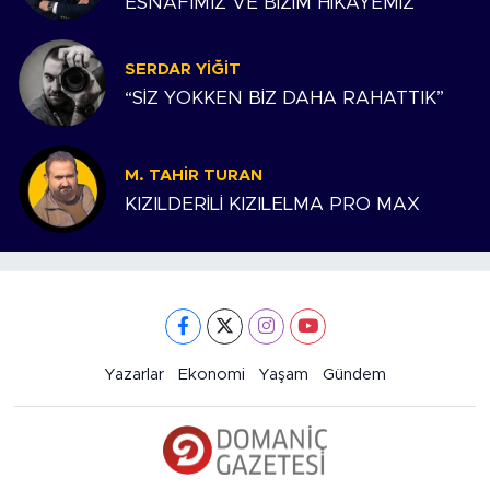
ESNAFIMIZ VE BİZİM HİKAYEMİZ
SERDAR YIĞIT
“SİZ YOKKEN BİZ DAHA RAHATTIK”
M. TAHIR TURAN
KIZILDERİLİ KIZILELMA PRO MAX
Yazarlar
Ekonomi
Yaşam
Gündem