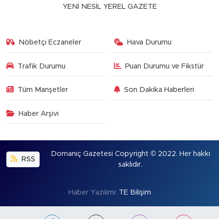
YENİ NESİL YEREL GAZETE
Nöbetçi Eczaneler
Hava Durumu
Trafik Durumu
Puan Durumu ve Fikstür
Tüm Manşetler
Son Dakika Haberleri
Haber Arşivi
Domaniç Gazetesi Copyright © 2022. Her hakkı
RSS
saklıdır.
Haber Yazılımı:
TE Bilişim