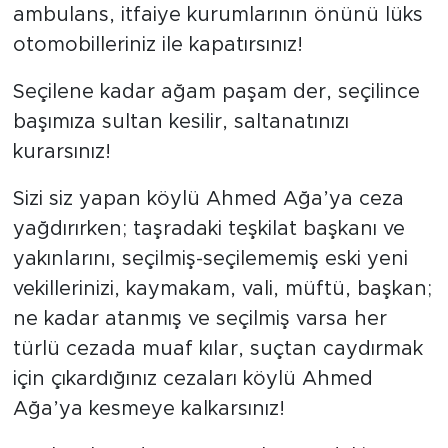
ambulans, itfaiye kurumlarının önünü lüks
otomobilleriniz ile kapatırsınız!
Seçilene kadar ağam paşam der, seçilince
başımıza sultan kesilir, saltanatınızı
kurarsınız!
Sizi siz yapan köylü Ahmed Ağa’ya ceza
yağdırırken; taşradaki teşkilat başkanı ve
yakınlarını, seçilmiş-seçilememiş eski yeni
vekillerinizi, kaymakam, vali, müftü, başkan;
ne kadar atanmış ve seçilmiş varsa her
türlü cezada muaf kılar, suçtan caydırmak
için çıkardığınız cezaları köylü Ahmed
Ağa’ya kesmeye kalkarsınız!