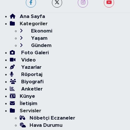
Ana Sayfa
Kategoriler
Ekonomi
Yaşam
Gündem
Foto Galeri
Video
Yazarlar
Röportaj
Biyografi
Anketler
Künye
İletişim
Servisler
Nöbetçi Eczaneler
Hava Durumu