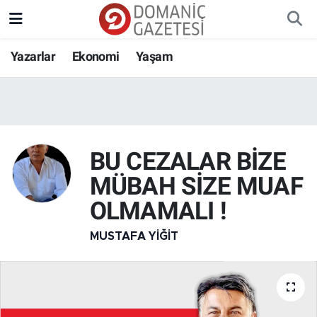
Yazarlar
Ekonomi
Yaşam
BU CEZALAR BİZE
MÜBAH SİZE MUAF
OLMAMALI !
MUSTAFA YIĞIT