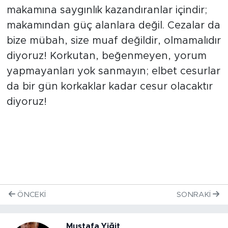
makamına saygınlık kazandıranlar içindir;
makamından güç alanlara değil. Cezalar da
bize mübah, size muaf değildir, olmamalıdır
diyoruz! Korkutan, beğenmeyen, yorum
yapmayanları yok sanmayın; elbet cesurlar
da bir gün korkaklar kadar cesur olacaktır
diyoruz!
ÖNCEKI
SONRAKI
Mustafa Yiğit