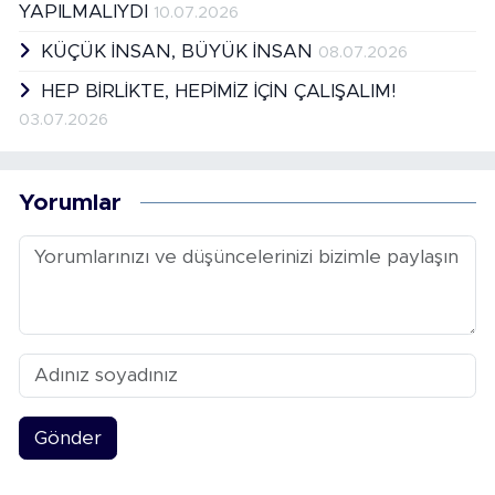
YAPILMALIYDI
10.07.2026
KÜÇÜK İNSAN, BÜYÜK İNSAN
08.07.2026
HEP BİRLİKTE, HEPİMİZ İÇİN ÇALIŞALIM!
03.07.2026
Yorumlar
Gönder