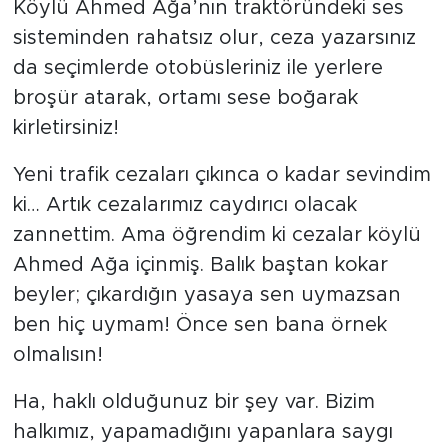
Köylü Ahmed Ağa’nın traktöründeki ses
sisteminden rahatsız olur, ceza yazarsınız
da seçimlerde otobüsleriniz ile yerlere
broşür atarak, ortamı sese boğarak
kirletirsiniz!
Yeni trafik cezaları çıkınca o kadar sevindim
ki… Artık cezalarımız caydırıcı olacak
zannettim. Ama öğrendim ki cezalar köylü
Ahmed Ağa içinmiş. Balık baştan kokar
beyler; çıkardığın yasaya sen uymazsan
ben hiç uymam! Önce sen bana örnek
olmalısın!
Ha, haklı olduğunuz bir şey var. Bizim
halkımız, yapamadığını yapanlara saygı