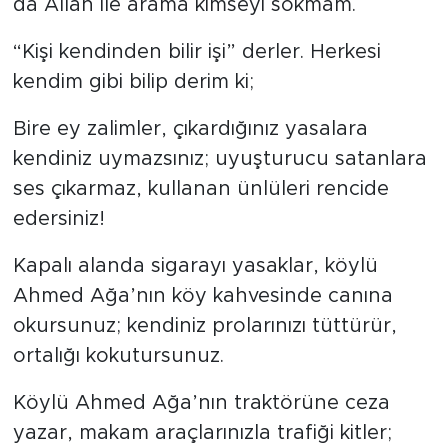
da Allah ile arama kimseyi sokmam.
“Kişi kendinden bilir işi” derler. Herkesi
kendim gibi bilip derim ki;
Bire ey zalimler, çıkardığınız yasalara
kendiniz uymazsınız; uyuşturucu satanlara
ses çıkarmaz, kullanan ünlüleri rencide
edersiniz!
Kapalı alanda sigarayı yasaklar, köylü
Ahmed Ağa’nın köy kahvesinde canına
okursunuz; kendiniz prolarınızı tüttürür,
ortalığı kokutursunuz.
Köylü Ahmed Ağa’nın traktörüne ceza
yazar, makam araçlarınızla trafiği kitler;