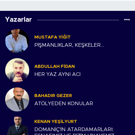
Yazarlar
MUSTAFA YIĞIT
PİŞMANLIKLAR, KEŞKELER…
ABDULLAH FIDAN
HER YAZ AYNI ACI
BAHADIR GEZER
ATÖLYEDEN KONULAR
KENAN YEŞILYURT
DOMANİÇ’İN ATARDAMARLARI: