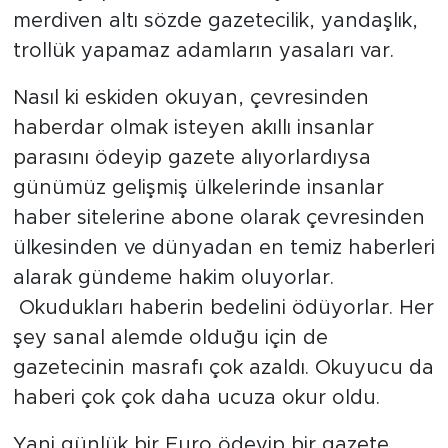
merdiven altı sözde gazetecilik, yandaşlık,
trollük yapamaz adamların yasaları var.
Nasıl ki eskiden okuyan, çevresinden
haberdar olmak isteyen akıllı insanlar
parasını ödeyip gazete alıyorlardıysa
günümüz gelişmiş ülkelerinde insanlar
haber sitelerine abone olarak çevresinden
ülkesinden ve dünyadan en temiz haberleri
alarak gündeme hakim oluyorlar.
Okudukları haberin bedelini ödüyorlar. Her
şey sanal alemde olduğu için de
gazetecinin masrafı çok azaldı. Okuyucu da
haberi çok çok daha ucuza okur oldu.
Yani günlük bir Euro ödeyip bir gazete