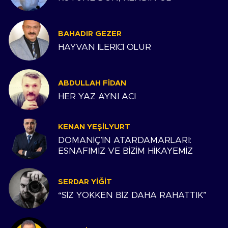
BAHADIR GEZER
HAYVAN İLERİCİ OLUR
ABDULLAH FIDAN
HER YAZ AYNI ACI
KENAN YEŞILYURT
DOMANİÇ’İN ATARDAMARLARI:
ESNAFIMIZ VE BİZİM HİKAYEMİZ
SERDAR YIĞIT
“SİZ YOKKEN BİZ DAHA RAHATTIK”