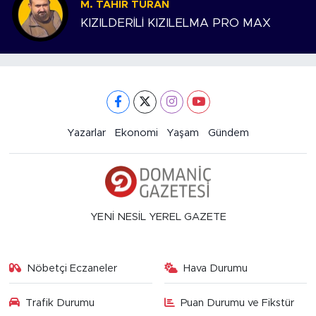
M. TAHIR TURAN
KIZILDERİLİ KIZILELMA PRO MAX
Yazarlar
Ekonomi
Yaşam
Gündem
YENİ NESİL YEREL GAZETE
Nöbetçi Eczaneler
Hava Durumu
Trafik Durumu
Puan Durumu ve Fikstür