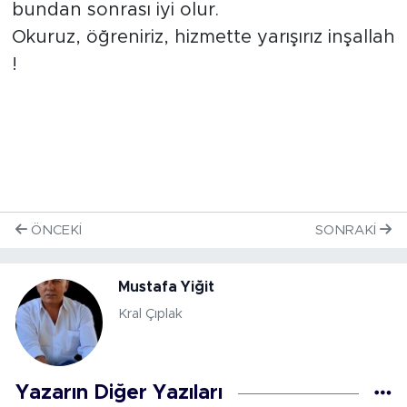
bundan sonrası iyi olur.
Okuruz, öğreniriz, hizmette yarışırız inşallah
!
ÖNCEKI
SONRAKI
Mustafa Yiğit
Kral Çıplak
Yazarın Diğer Yazıları