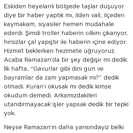
Eskiden heyelanlı bölgede taşlar düşüyor
diye bir haber yaptık mı, ilden vali, ilçeden
kaymakam, siyasiler hemen müdahale
ederdi. Şimdi troller haberin cılkını çıkarıyor,
hırsızlar çal yapıştır ile haberin içine ediyor.
Hizmet beklerken hezimete uğruyoruz.
Acaba Ramazan'da bir şey değişir mi dedik.
İlk hafta, “Gavurlar gibi dini gün ve
bayramlar da zam yapmasak mı?” dedik
olmadı. Kuran'ı okusak mı dedik kimse
okudum demedi. Arkamızdakileri
utandırmayacak işler yapsak dedik bir tepki
yok.
Neyse Ramazan'ın daha yarısındayız belki