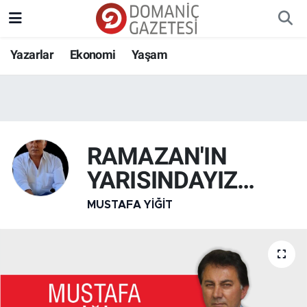
Yazarlar
Ekonomi
Yaşam
RAMAZAN'IN
YARISINDAYIZ…
MUSTAFA YIĞIT