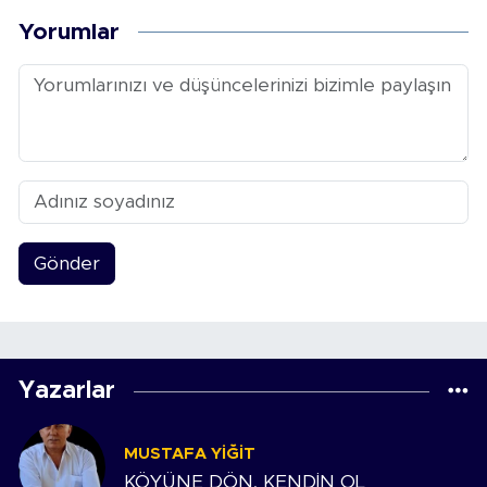
Yorumlar
Gönder
Yazarlar
MUSTAFA YIĞIT
KÖYÜNE DÖN, KENDİN OL