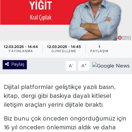
12.03.2025 - 14:44
12.03.2025 - 14:45
1
YAYINLANMA
GÜNCELLEME
PAYLAŞIM
Paylaş
-
+
A
A
Dijital platformlar geliştikçe yazılı basın,
kitap, dergi gibi baskıya dayalı kitlesel
iletişim araçları yerini dijitale bıraktı.
Biz bunu çok önceden öngördüğümüz için
16 yıl önceden önlemimizi aldık ve daha