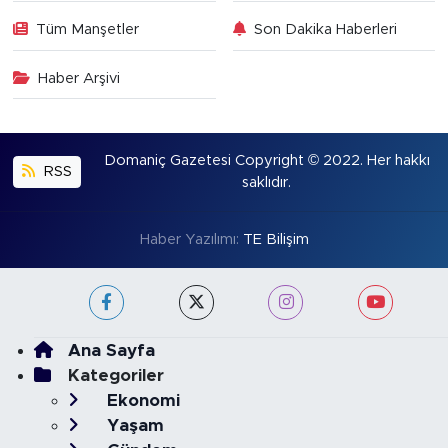
Tüm Manşetler
Son Dakika Haberleri
Haber Arşivi
Domaniç Gazetesi Copyright © 2022. Her hakkı
RSS
saklıdır.
Haber Yazılımı:
TE Bilişim
Ana Sayfa
Kategoriler
Ekonomi
Yaşam