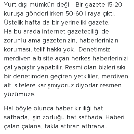
Yurt dışı mümkün değil . Bir gazete 15-20
kuruşa gönderilirken 50-60 liraya çıktı.
Üstelik hafta da bir yerine iki gazete.
Ha bu arada internet gazeteciliği de
zorunlu ama gazetenizin, haberlerinizin
koruması, telif hakkı yok. Denetimsiz
merdiven altı site açan herkes haberlerinizi
çal yapıştır yapabilir. Resmi olan bizleri sıkı
bir denetimden geçiren yetkililer, merdiven
altı sitelere karışmıyoruz diyorlar resmen
yüzümüze.
Hal böyle olunca haber kirliliği hat
safhada, işin zorluğu hat safhada. Haberi
çalan çalana, takla attıran attırana…