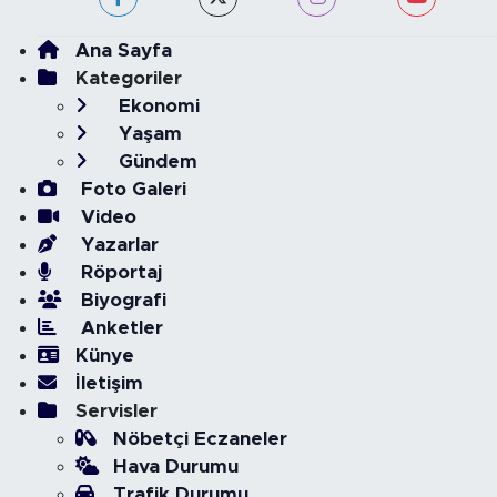
Ana Sayfa
Kategoriler
Ekonomi
Yaşam
Gündem
Foto Galeri
Video
Yazarlar
Röportaj
Biyografi
Anketler
Künye
İletişim
Servisler
Nöbetçi Eczaneler
Hava Durumu
Trafik Durumu