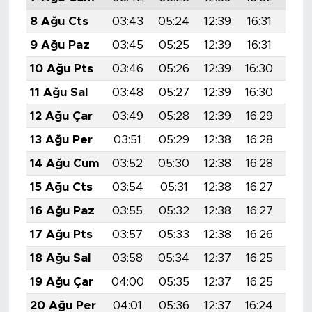
8 Ağu Cts
03:43
05:24
12:39
16:31
19:
9 Ağu Paz
03:45
05:25
12:39
16:31
19:
10 Ağu Pts
03:46
05:26
12:39
16:30
19:
11 Ağu Sal
03:48
05:27
12:39
16:30
19:
12 Ağu Çar
03:49
05:28
12:39
16:29
19:
13 Ağu Per
03:51
05:29
12:38
16:28
19:
14 Ağu Cum
03:52
05:30
12:38
16:28
19:
15 Ağu Cts
03:54
05:31
12:38
16:27
19:
16 Ağu Paz
03:55
05:32
12:38
16:27
19:
17 Ağu Pts
03:57
05:33
12:38
16:26
19:
18 Ağu Sal
03:58
05:34
12:37
16:25
19:
19 Ağu Çar
04:00
05:35
12:37
16:25
19:
20 Ağu Per
04:01
05:36
12:37
16:24
19: