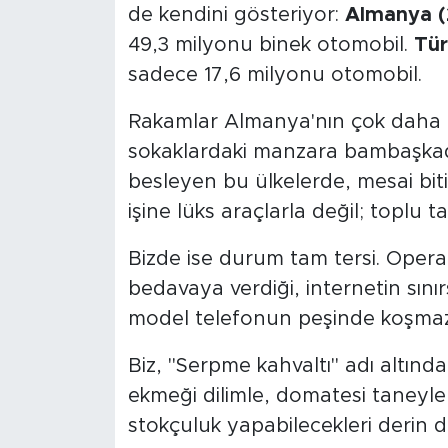
de kendini gösteriyor:
Almanya (
49,3 milyonu binek otomobil.
Tür
sadece 17,6 milyonu otomobil.
Rakamlar Almanya'nın çok daha 
sokaklardaki manzara bambaşkadı
besleyen bu ülkelerde, mesai bit
işine lüks araçlarla değil; toplu t
Bizde ise durum tam tersi. Opera
bedavaya verdiği, internetin sını
model telefonun peşinde koşmaz,
Biz, "Serpme kahvaltı" adı altınd
ekmeği dilimle, domatesi taneyle, 
stokçuluk yapabilecekleri derin d