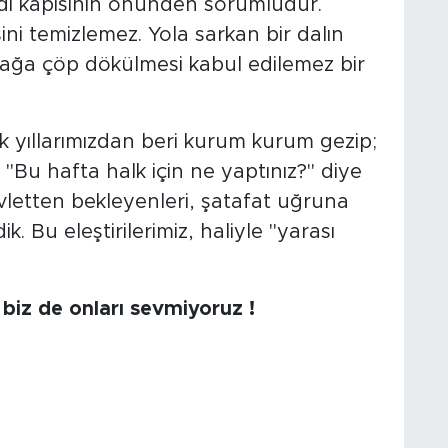
di kapısının önünden sorumludur.
ni temizlemez. Yola sarkan bir dalın
ağa çöp dökülmesi kabul edilemez bir
ilk yıllarımızdan beri kurum kurum gezip;
 "Bu hafta halk için ne yaptınız?" diye
vletten bekleyenleri, şatafat uğruna
k. Bu eleştirilerimiz, haliyle "yarası
 biz de onları sevmiyoruz !