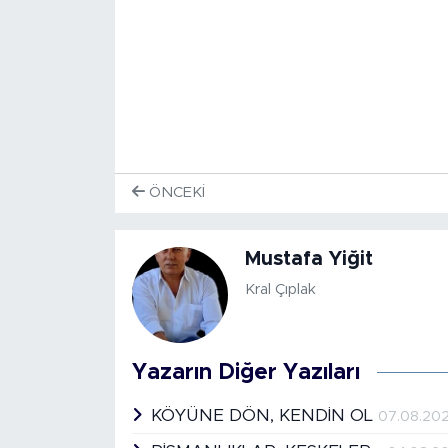
ÖNCEKI
Mustafa Yiğit
Kral Çıplak
Yazarın Diğer Yazıları
KÖYÜNE DÖN, KENDİN OL
07.08.20