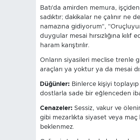
Batı'da amirden memura, işçiden
sadıktır; dakikalar ne çalınır ne 
namazına gidiyorum", "Oruçluyum"
duygular mesai hırsızlığına kılıf e
haram karıştırılır.
Onların siyasileri meclise trenle g
araçları ya yoktur ya da mesai dı
Düğünler:
Binlerce kişiyi toplayı
dostlarla sade bir eğlenceden iba
Cenazeler:
Sessiz, vakur ve ölenin 
gibi mezarlıkta siyaset veya maç
beklenmez.