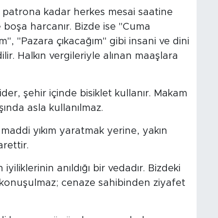
 patrona kadar herkes mesai saatine
de boşa harcanır. Bizde ise "Cuma
, "Pazara çıkacağım" gibi insani ve dini
dilir. Halkın vergileriyle alınan maaşlara
ider, şehir içinde bisiklet kullanır. Makam
şında asla kullanılmaz.
p maddi yıkım yaratmak yerine, yakın
rettir.
iyiliklerinin anıldığı bir vedadır. Bizdeki
 konuşulmaz; cenaze sahibinden ziyafet