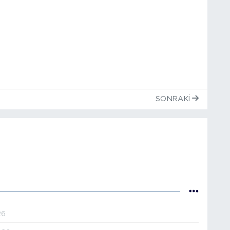
SONRAKI
26