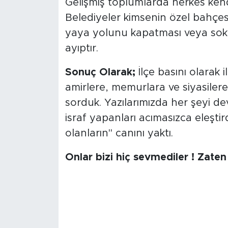
Gelişmiş toplumlarda herkes ken
Belediyeler kimsenin özel bahçesi
yaya yolunu kapatması veya sok
ayıptır.
Sonuç Olarak;
İlçe basını olarak 
amirlere, memurlara ve siyasilere
sorduk. Yazılarımızda her şeyi de
israf yapanları acımasızca eleştirdi
olanların" canını yaktı.
Onlar bizi hiç sevmediler ! Zaten