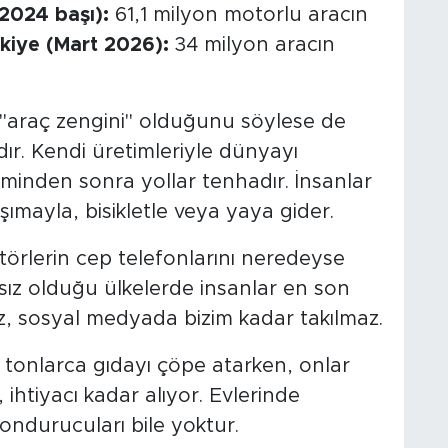
2024 başı):
61,1 milyon motorlu aracın
kiye (Mart 2026):
34 milyon aracın
"araç zengini" olduğunu söylese de
r. Kendi üretimleriyle dünyayı
iminden sonra yollar tenhadır. İnsanlar
aşımayla, bisikletle veya yaya gider.
törlerin cep telefonlarını neredeyse
rsız olduğu ülkelerde insanlar en son
 sosyal medyada bizim kadar takılmaz.
a tonlarca gıdayı çöpe atarken, onlar
ihtiyacı kadar alıyor. Evlerinde
ondurucuları bile yoktur.