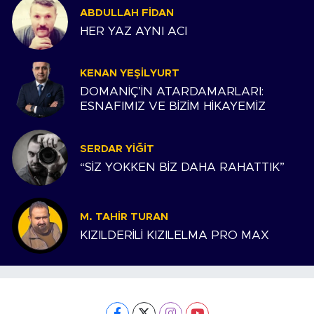
ABDULLAH FIDAN
HER YAZ AYNI ACI
KENAN YEŞILYURT
DOMANİÇ’İN ATARDAMARLARI:
ESNAFIMIZ VE BİZİM HİKAYEMİZ
SERDAR YIĞIT
“SİZ YOKKEN BİZ DAHA RAHATTIK”
M. TAHIR TURAN
KIZILDERİLİ KIZILELMA PRO MAX