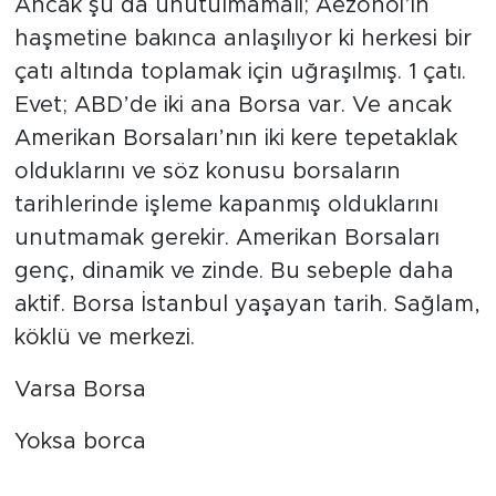
Ancak şu da unutulmamalı; Aezonoi’in
haşmetine bakınca anlaşılıyor ki herkesi bir
çatı altında toplamak için uğraşılmış. 1 çatı.
Evet; ABD’de iki ana Borsa var. Ve ancak
Amerikan Borsaları’nın iki kere tepetaklak
olduklarını ve söz konusu borsaların
tarihlerinde işleme kapanmış olduklarını
unutmamak gerekir. Amerikan Borsaları
genç, dinamik ve zinde. Bu sebeple daha
aktif. Borsa İstanbul yaşayan tarih. Sağlam,
köklü ve merkezi.
Varsa Borsa
Yoksa borca