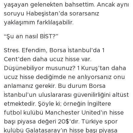
yaşayan gelenekten bahsettim. Ancak aynı
soruyu Habeşistan’da sorarsanız
yaklaşımım farklılaşabilir.
“Şu an nasıl BİST?”
Stres. Efendim, Borsa İstanbul’da 1
Cent’den daha ucuz hisse var.
Düşünebiliyor musunuz? 1 Kuruş’tan daha
ucuz hisse dediğimde ne anlıyorsanız onu
anlamanız gerekir. Bu durum Borsa
İstanbul’un uluslararası güvenilirliğini altüst
etmektedir. Şöyle ki; örneğin İngiltere
futbol kulübü Manchester United’ın hisse
başı piyasa değeri 20$’dır. Türkiye spor
kulübü Galatasaray’ın hisse başı piyasa