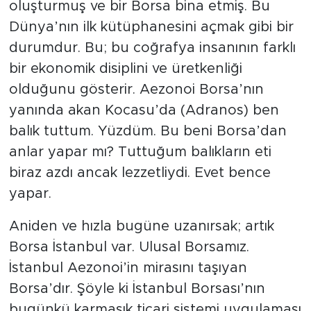
oluşturmuş ve bir Borsa bina etmiş. Bu
Dünya’nın ilk kütüphanesini açmak gibi bir
durumdur. Bu; bu coğrafya insanının farklı
bir ekonomik disiplini ve üretkenliği
olduğunu gösterir. Aezonoi Borsa’nın
yanında akan Kocasu’da (Adranos) ben
balık tuttum. Yüzdüm. Bu beni Borsa’dan
anlar yapar mı? Tuttuğum balıkların eti
biraz azdı ancak lezzetliydi. Evet bence
yapar.
Aniden ve hızla bugüne uzanırsak; artık
Borsa İstanbul var. Ulusal Borsamız.
İstanbul Aezonoi’in mirasını taşıyan
Borsa’dır. Şöyle ki İstanbul Borsası’nın
bugünkü karmaşık ticari sistemi uygulaması