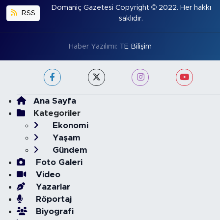
Domaniç Gazetesi Copyright © 2022. Her hakkı
RSS
saklıdır.
Haber Yazılımı:
TE Bilişim
Ana Sayfa
Kategoriler
Ekonomi
Yaşam
Gündem
Foto Galeri
Video
Yazarlar
Röportaj
Biyografi