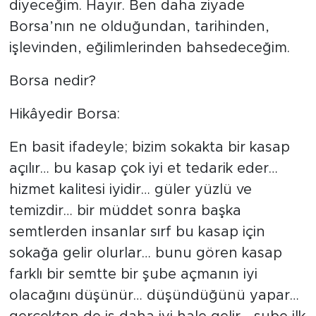
diyeceğim. Hayır. Ben daha ziyade
Borsa’nın ne olduğundan, tarihinden,
işlevinden, eğilimlerinden bahsedeceğim.
Borsa nedir?
Hikâyedir Borsa:
En basit ifadeyle; bizim sokakta bir kasap
açılır… bu kasap çok iyi et tedarik eder…
hizmet kalitesi iyidir… güler yüzlü ve
temizdir… bir müddet sonra başka
semtlerden insanlar sırf bu kasap için
sokağa gelir olurlar… bunu gören kasap
farklı bir semtte bir şube açmanın iyi
olacağını düşünür… düşündüğünü yapar…