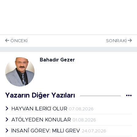
ÖNCEKI
SONRAKI
Bahadır Gezer
Yazarın Diğer Yazıları
HAYVAN İLERİCİ OLUR
07.08.2026
ATÖLYEDEN KONULAR
01.08.2026
İNSANÎ GÖREV: MİLLİ GREV
24.07.2026