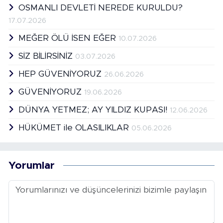
OSMANLI DEVLETİ NEREDE KURULDU?
17.07.2026
MEĞER ÖLÜ İSEN EĞER
10.07.2026
SİZ BİLİRSİNİZ
03.07.2026
HEP GÜVENİYORUZ
26.06.2026
GÜVENİYORUZ
19.06.2026
DÜNYA YETMEZ; AY YILDIZ KUPASI!
12.06.2026
HÜKÜMET ile OLASILIKLAR
05.06.2026
Yorumlar