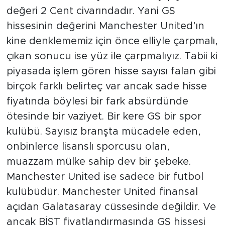
değeri 2 Cent civarındadır. Yani GS
hissesinin değerini Manchester United’ın
kine denklememiz için önce elliyle çarpmalı,
çıkan sonucu ise yüz ile çarpmalıyız. Tabii ki
piyasada işlem gören hisse sayısı falan gibi
birçok farklı belirteç var ancak sade hisse
fiyatında böylesi bir fark absürdünde
ötesinde bir vaziyet. Bir kere GS bir spor
kulübü. Sayısız branşta mücadele eden,
onbinlerce lisanslı sporcusu olan,
muazzam mülke sahip dev bir şebeke.
Manchester United ise sadece bir futbol
kulübüdür. Manchester United finansal
açıdan Galatasaray cüssesinde değildir. Ve
ancak BİST fiyatlandırmasında GS hissesi