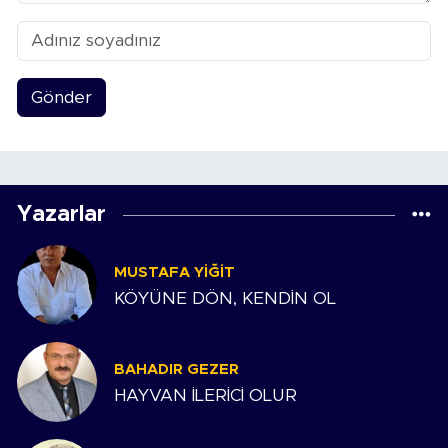
Gönder
Yazarlar
MUSTAFA YIĞIT
KÖYÜNE DÖN, KENDİN OL
BAHADIR GEZER
HAYVAN İLERİCİ OLUR