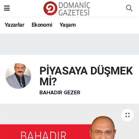
Yazarlar
Ekonomi
Yaşam
PİYASAYA DÜŞMEK
Mİ?
BAHADIR GEZER