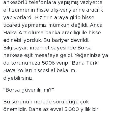
ankesörlü telefonlara yapışmış vaziyette
elit zümrenin hisse alış-verişlerine aracılık
yapıyorlardı. Bizlerin araya girip hisse
ticareti yapmamız mümkün değildi. Anca
Halka Arz olursa banka aracılığı ile hisse
edinebiliyorduk. Bu bariyer devrildi.
Bilgisayar, internet sayesinde Borsa
herkese eşit mesafeye geldi. Yeğeninize ya
da torununuza 500₺ verip “Bana Türk
Hava Yolları hissesi al bakalım.”
diyebilirsiniz.
“Borsa güvenilir mi?”
Bu sorunun nerede sorulduğu çok
önemlidir. Daha az evvel 5.000 yıllık bir