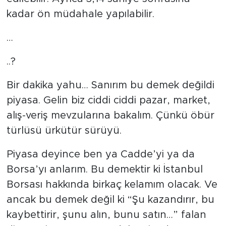
kadar ön müdahale yapılabilir.
…
..?
Bir dakika yahu… Sanırım bu demek değildi
piyasa. Gelin biz ciddi ciddi pazar, market,
alış-veriş mevzularına bakalım. Çünkü öbür
türlüsü ürkütür sürüyü.
Piyasa deyince ben ya Cadde’yi ya da
Borsa’yı anlarım. Bu demektir ki İstanbul
Borsası hakkında birkaç kelamım olacak. Ve
ancak bu demek değil ki “Şu kazandırır, bu
kaybettirir, şunu alın, bunu satın…” falan