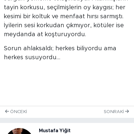
tayin korkusu, seçilmişlerin oy kaygısı; her
kesimi bir koltuk ve menfaat hırsı sarmıştı.
İyilerin sesi korkudan çıkmıyor, kötüler ise
meydanda at koşturuyordu.
Sorun ahlaksaldı; herkes biliyordu ama
herkes susuyordu…
ÖNCEKI
SONRAKI
Mustafa Yiğit