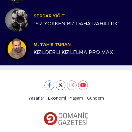
SERDAR YIĞIT
“SİZ YOKKEN BİZ DAHA RAHATTIK”
M. TAHIR TURAN
KIZILDERİLİ KIZILELMA PRO MAX
Yazarlar
Ekonomi
Yaşam
Gündem