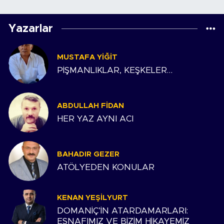
Yazarlar
MUSTAFA YIĞIT
PİŞMANLIKLAR, KEŞKELER…
ABDULLAH FIDAN
HER YAZ AYNI ACI
BAHADIR GEZER
ATÖLYEDEN KONULAR
KENAN YEŞILYURT
DOMANİÇ’İN ATARDAMARLARI:
ESNAFIMIZ VE BİZİM HİKAYEMİZ