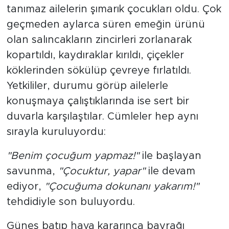
tanımaz ailelerin şımarık çocukları oldu. Çok
geçmeden aylarca süren emeğin ürünü
olan salıncakların zincirleri zorlanarak
kopartıldı, kaydıraklar kırıldı, çiçekler
köklerinden sökülüp çevreye fırlatıldı.
Yetkililer, durumu görüp ailelerle
konuşmaya çalıştıklarında ise sert bir
duvarla karşılaştılar. Cümleler hep aynı
sırayla kuruluyordu:
"Benim çocuğum yapmaz!"
ile başlayan
savunma,
"Çocuktur, yapar"
ile devam
ediyor,
"Çocuğuma dokunanı yakarım!"
tehdidiyle son buluyordu.
Güneş batıp hava kararınca bayrağı