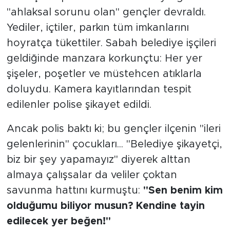
"ahlaksal sorunu olan" gençler devraldı.
Yediler, içtiler, parkın tüm imkanlarını
hoyratça tükettiler. Sabah belediye işçileri
geldiğinde manzara korkunçtu: Her yer
şişeler, poşetler ve müstehcen atıklarla
doluydu. Kamera kayıtlarından tespit
edilenler polise şikayet edildi.
Ancak polis baktı ki; bu gençler ilçenin "ileri
gelenlerinin" çocukları... "Belediye şikayetçi,
biz bir şey yapamayız" diyerek alttan
almaya çalışsalar da veliler çoktan
savunma hattını kurmuştu:
"Sen benim kim
olduğumu biliyor musun? Kendine tayin
edilecek yer beğen!"