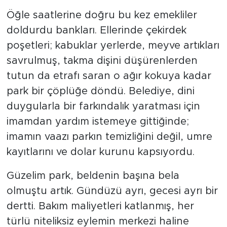
Öğle saatlerine doğru bu kez emekliler
doldurdu bankları. Ellerinde çekirdek
poşetleri; kabuklar yerlerde, meyve artıkları
savrulmuş, takma dişini düşürenlerden
tutun da etrafı saran o ağır kokuya kadar
park bir çöplüğe döndü. Belediye, dini
duygularla bir farkındalık yaratması için
imamdan yardım istemeye gittiğinde;
imamın vaazı parkın temizliğini değil, umre
kayıtlarını ve dolar kurunu kapsıyordu.
Güzelim park, beldenin başına bela
olmuştu artık. Gündüzü ayrı, gecesi ayrı bir
dertti. Bakım maliyetleri katlanmış, her
türlü niteliksiz eylemin merkezi haline