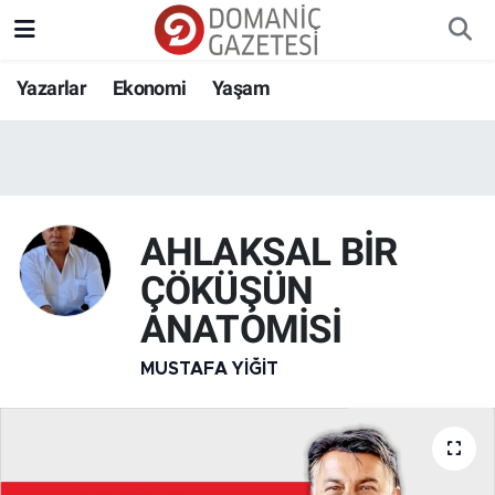
Yazarlar
Ekonomi
Yaşam
AHLAKSAL BİR
ÇÖKÜŞÜN
ANATOMİSİ
MUSTAFA YIĞIT