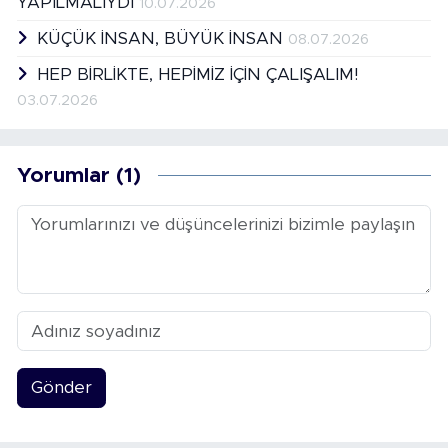
YAPILMALIYDI
10.07.2026
KÜÇÜK İNSAN, BÜYÜK İNSAN
08.07.2026
HEP BİRLİKTE, HEPİMİZ İÇİN ÇALIŞALIM!
03.07.2026
Yorumlar (1)
Gönder