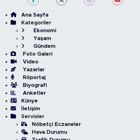
Ana Sayfa
Kategoriler
Ekonomi
Yaşam
Gündem
Foto Galeri
Video
Yazarlar
Röportaj
Biyografi
Anketler
Künye
İletişim
Servisler
Nöbetçi Eczaneler
Hava Durumu
Trafik Durumu