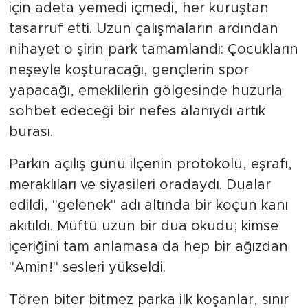
için adeta yemedi içmedi, her kuruştan
tasarruf etti. Uzun çalışmaların ardından
nihayet o şirin park tamamlandı: Çocukların
neşeyle koşturacağı, gençlerin spor
yapacağı, emeklilerin gölgesinde huzurla
sohbet edeceği bir nefes alanıydı artık
burası.
Parkın açılış günü ilçenin protokolü, eşrafı,
meraklıları ve siyasileri oradaydı. Dualar
edildi, "gelenek" adı altında bir koçun kanı
akıtıldı. Müftü uzun bir dua okudu; kimse
içeriğini tam anlamasa da hep bir ağızdan
"Amin!" sesleri yükseldi.
Tören biter bitmez parka ilk koşanlar, sınır