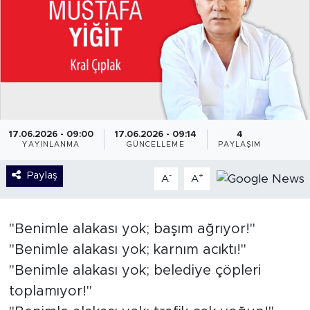
17.06.2026 - 09:00
17.06.2026 - 09:14
4
YAYINLANMA
GÜNCELLEME
PAYLAŞIM
Paylaş
-
+
A
A
"Benimle alakası yok; başım ağrıyor!"
"Benimle alakası yok; karnım acıktı!"
"Benimle alakası yok; belediye çöpleri
toplamıyor!"