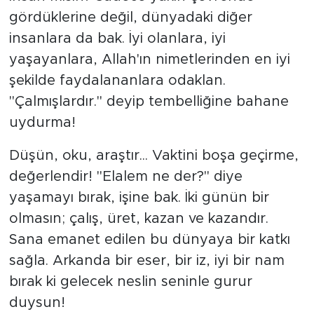
gördüklerine değil, dünyadaki diğer
insanlara da bak. İyi olanlara, iyi
yaşayanlara, Allah'ın nimetlerinden en iyi
şekilde faydalananlara odaklan.
"Çalmışlardır." deyip tembelliğine bahane
uydurma!
Düşün, oku, araştır... Vaktini boşa geçirme,
değerlendir! "Elalem ne der?" diye
yaşamayı bırak, işine bak. İki günün bir
olmasın; çalış, üret, kazan ve kazandır.
Sana emanet edilen bu dünyaya bir katkı
sağla. Arkanda bir eser, bir iz, iyi bir nam
bırak ki gelecek neslin seninle gurur
duysun!