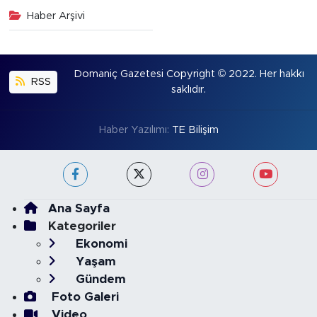
Haber Arşivi
Domaniç Gazetesi Copyright © 2022. Her hakkı
RSS
saklıdır.
Haber Yazılımı:
TE Bilişim
Ana Sayfa
Kategoriler
Ekonomi
Yaşam
Gündem
Foto Galeri
Video