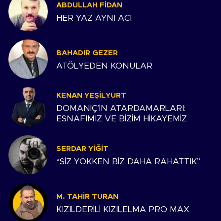
ABDULLAH FIDAN
HER YAZ AYNI ACI
BAHADIR GEZER
ATÖLYEDEN KONULAR
KENAN YEŞILYURT
DOMANİÇ’İN ATARDAMARLARI:
ESNAFIMIZ VE BİZİM HİKAYEMİZ
SERDAR YIĞIT
“SİZ YOKKEN BİZ DAHA RAHATTIK”
M. TAHIR TURAN
KIZILDERİLİ KIZILELMA PRO MAX