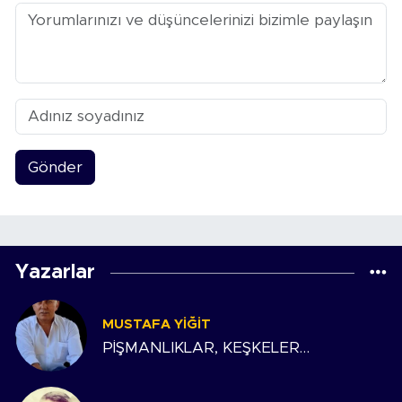
Gönder
Yazarlar
MUSTAFA YIĞIT
PİŞMANLIKLAR, KEŞKELER…