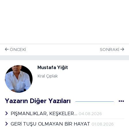
ÖNCEKI
SONRAKI
Mustafa Yiğit
Kral Çıplak
Yazarın Diğer Yazıları
PİŞMANLIKLAR, KEŞKELER…
04.08.2026
GERİ TUŞU OLMAYAN BİR HAYAT
01.08.2026