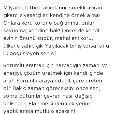
Milyarlık futbol takımlarını, sürekli kıvıran
çıkarcı siyasetçileri kendine örnek alma!
Onlara körü körüne bağlanma, onları
savunma; kendine bak! Öncelikle kendi
evinin önünü süpür, mahalleni koru,
ülkene sahip çık. Yapılacak bir iş varsa, onu
ilk göğüsleyen sen ol.
Sorumlu aramak için harcadığın zamanı ve
enerjiyi, çözüm üretmek için kendi içinde
ara! "Sorumlu arayan değil, çare üreten
ol." Bak o zaman göreceksin; önce sen,
sonra bütün bir çevren nasıl değişip
gelişecek. Elaleme kinlenmek yerine
yaptıklarınla mutlu olacaksın!