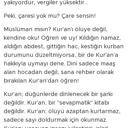
yakıyordur, vergiler yüksektir...
Peki, çaresi yok mu? Çare sensin!
Müslüman mısın? Kur'an'ı ölüye değil,
kendine oku! Öğren ve uy! Kıldığın namaz,
aldığın abdest, gittiğin hac, kestiğin kurban
durumunu düzeltmiyorsa, bir de Kur'an'a
hakkıyla uymayı dene. Dini sadece maaş
alan hocadan değil, sana rehber olarak
bırakılan Kur'an'dan öğren!
Kur'an; düğünlerde dinlenecek bir şarkı
değildir. Kur'an; bir "sevapmatik" kitabı
değildir. Kur'an; ölüyü azaptan kurtarmaz,
sadece sayı doldurmak için okunmaz.