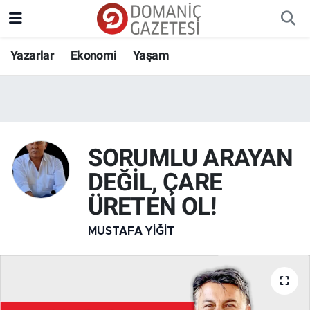
Yazarlar
Ekonomi
Yaşam
SORUMLU ARAYAN
DEĞİL, ÇARE
ÜRETEN OL!
MUSTAFA YIĞIT