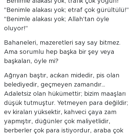
"Benimle alakası yok; trafik çok yoğun!"
"Benimle alakası yok; etraf çok gürültülü!"
"Benimle alakası yok; Allah'tan öyle
oluyor!"
Bahaneleri, mazeretleri say say bitmez.
Ama sorumlu hep başka bir şey veya
başkaları, öyle mi?
Ağrıyan baştır, acıkan midedir, pis olan
belediyedir, geçmeyen zamandır...
Adaletsiz olan hükümettir; bizim maaşları
düşük tutmuştur. Yetmeyen para değildir;
ev kiraları yüksektir, kahveci çaya zam
yapmıştır, düğünler çok maliyetlidir,
berberler çok para istiyordur, araba çok