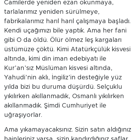
Camilerde yeniden ezan okunmaya,
tarlalarımız yeniden sürülmeye,
fabrikalarımız harıl harıl çalışmaya başladı.
Kendi uçağımızı bile yaptık. Ama her fani
gibi O da öldü. Ölür ölmez leş kargaları
üstümüze çöktü. Kimi Atatürkçülük kisvesi
altında, kimi din iman edebiyatı ile
Kur’an’sız Müslüman kisvesi altında,
Yahudi’nin aklı, İngiliz’in desteğiyle yüz
yılda bizi bu duruma düşürdü. Selçuklu
yıkılırken akıllanmadık, Osmanlı yıkılırken
akıllanmadık. Şimdi Cumhuriyet ile
uğraşıyorlar.
Ama yıkamayacaksınız. Sizin satın aldığınız
hainleriniz varsa, sizin kandırdığınız saflar