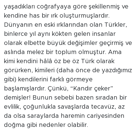
yaşadıkları coğrafyaya göre şekillenmiş ve
kendine has bir ırk oluşturmuşlardır.
Dünyanın en eski ırklarından olan Türkler,
binlerce yıl aynı kökten gelen insanlar
olarak elbette büyük değişimler geçirmiş ve
aslında melez bir toplum olmuştur. Ama
kimi kendini hâlâ öz be öz Türk olarak
görürken, kimileri (daha önce de yazdığımız
gibi) kendilerini farklı görmeye
başlamışlardır. Çünkü, “Kandır çeker”
demişler! Bunun sebebi bazen sıradan bir
evlilik, çoğunlukla savaşlarda tecavüz, az
da olsa saraylarda haremin cariyesinden
doğma gibi nedenler olabilir.