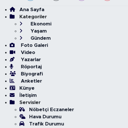
Ana Sayfa
Kategoriler
Ekonomi
Yaşam
Gündem
Foto Galeri
Video
Yazarlar
Röportaj
Biyografi
Anketler
Künye
İletişim
Servisler
Nöbetçi Eczaneler
Hava Durumu
Trafik Durumu