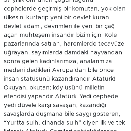
57 yıllık ömrünün çoğunluğunu
cephelerde geçirmiş bir komutan, yok olan
ülkesini kurtarıp yeni bir devlet kuran
devlet adamı, devrimleri ile yeni bir çağ
açan muhteşem insandır bizim için. Köle
pazarlarında satılan, haremlerde tecavüze
uğrayan, sayımlarda damdaki hayvandan
sonra gelen kadınlarımıza, analarımıza
medeni dedikleri Avrupa’dan bile önce
insan statüsünü kazandırandır Atatürk!
Okuyan, okutan; köylüsünü milletin
efendisi yapandır Atatürk. Yedi cephede
yedi düvele karşı savaşan, kazandığı
savaşlarda düşmana bile saygı gösteren,
“Yurtta sulh, cihanda sulh” diyen ilk ve tek