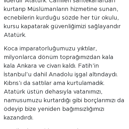
liderdir Atatürk. Camileri sahtekârlardan
kurtarıp Müslümanların hizmetine sunan,
ecnebilerin kurduğu sözde her tür okulu,
kursu kapatarak güvenliğimizi sağlayandır
Atatürk.
Koca imparatorluğumuzu yıktılar,
milyonlarca dönüm toprağımızdan kala
kala Ankara ve civarı kaldı. Fatih’in
İstanbul’u dahil Anadolu işgal altındaydı.
Kıbrıs’ı da sattılar ama kurtulamadık.
Atatürk üstün dehasıyla vatanımızı,
namusumuzu kurtardığı gibi borçlarımızı da
ödeyip bize yeniden bağımsızlığımızı
kazandırdı.