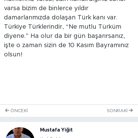
varsa bizim de binlerce yıldır
damarlarımızda dolaşan Türk kanı var.
Türkiye Türklerindir, “Ne mutlu Türküm
diyene.” Ha olur da bir gün başarırsanız,
işte o zaman sizin de 10 Kasım Bayramınız
olsun!
ÖNCEKI
SONRAKI
Mustafa Yiğit