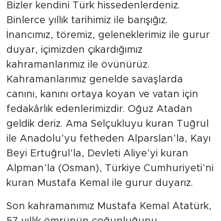
Bizler kendini Türk hissedenlerdeniz.
Binlerce yıllık tarihimiz ile barışığız.
İnancımız, töremiz, geleneklerimiz ile gurur
duyar, içimizden çıkardığımız
kahramanlarımız ile övünürüz.
Kahramanlarımız genelde savaşlarda
canını, kanını ortaya koyan ve vatan için
fedakârlık edenlerimizdir. Oğuz Atadan
geldik deriz. Ama Selçukluyu kuran Tuğrul
ile Anadolu’yu fetheden Alparslan’la, Kayı
Beyi Ertuğrul’la, Devleti Aliye’yi kuran
Alpman’la (Osman), Türkiye Cumhuriyeti’ni
kuran Mustafa Kemal ile gurur duyarız.
Son kahramanımız Mustafa Kemal Atatürk,