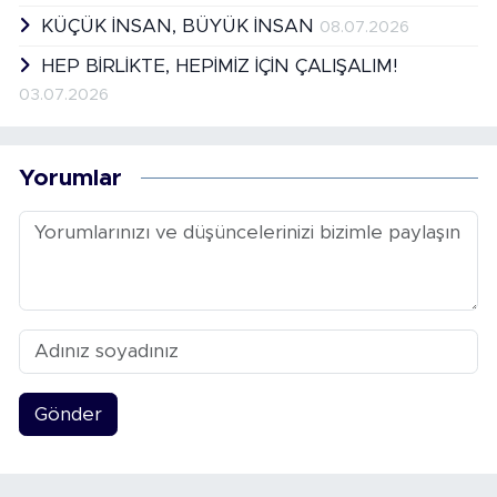
KÜÇÜK İNSAN, BÜYÜK İNSAN
08.07.2026
HEP BİRLİKTE, HEPİMİZ İÇİN ÇALIŞALIM!
03.07.2026
Yorumlar
Gönder