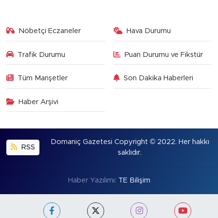
Nöbetçi Eczaneler
Hava Durumu
Trafik Durumu
Puan Durumu ve Fikstür
Tüm Manşetler
Son Dakika Haberleri
Haber Arşivi
Domaniç Gazetesi Copyright © 2022. Her hakkı
RSS
saklıdır.
Haber Yazılımı:
TE Bilişim