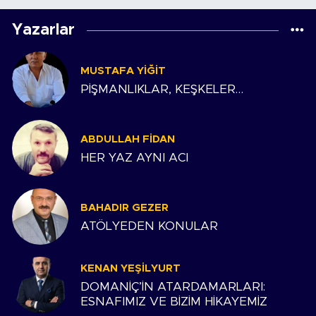
Yazarlar
MUSTAFA YIĞIT
PİŞMANLIKLAR, KEŞKELER…
ABDULLAH FIDAN
HER YAZ AYNI ACI
BAHADIR GEZER
ATÖLYEDEN KONULAR
KENAN YEŞILYURT
DOMANİÇ’İN ATARDAMARLARI:
ESNAFIMIZ VE BİZİM HİKAYEMİZ