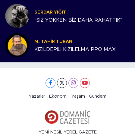
SERDAR YIĞIT
“SİZ YOKKEN BİZ DAHA RAHATTIK”
M. TAHIR TURAN
KIZILDERİLİ KIZILELMA PRO MAX
Yazarlar
Ekonomi
Yaşam
Gündem
YENİ NESİL YEREL GAZETE