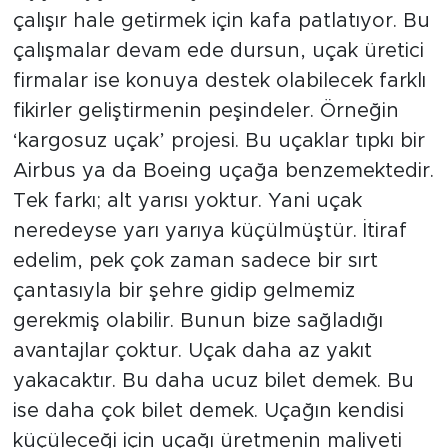
çalışır hale getirmek için kafa patlatıyor. Bu
çalışmalar devam ede dursun, uçak üretici
firmalar ise konuya destek olabilecek farklı
fikirler geliştirmenin peşindeler. Örneğin
‘kargosuz uçak’ projesi. Bu uçaklar tıpkı bir
Airbus ya da Boeing uçağa benzemektedir.
Tek farkı; alt yarısı yoktur. Yani uçak
neredeyse yarı yarıya küçülmüştür. İtiraf
edelim, pek çok zaman sadece bir sırt
çantasıyla bir şehre gidip gelmemiz
gerekmiş olabilir. Bunun bize sağladığı
avantajlar çoktur. Uçak daha az yakıt
yakacaktır. Bu daha ucuz bilet demek. Bu
ise daha çok bilet demek. Uçağın kendisi
küçüleceği için uçağı üretmenin maliyeti