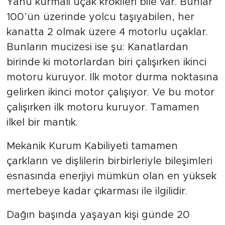
Yahu kurmalı uçak krokileri bile var. Bunlar
100’ün üzerinde yolcu taşıyabilen, her
kanatta 2 olmak üzere 4 motorlu uçaklar.
Bunların mucizesi ise şu: Kanatlardan
birinde ki motorlardan biri çalışırken ikinci
motoru kuruyor. İlk motor durma noktasına
gelirken ikinci motor çalışıyor. Ve bu motor
çalışırken ilk motoru kuruyor. Tamamen
ilkel bir mantık.
Mekanik Kurum Kabiliyeti tamamen
çarkların ve dişlilerin birbirleriyle bileşimleri
esnasında enerjiyi mümkün olan en yüksek
mertebeye kadar çıkarması ile ilgilidir.
Dağın başında yaşayan kişi günde 20