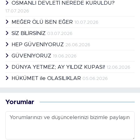
OSMANLI DEVLETİ NEREDE KURULDU?
17.07.2026
MEĞER ÖLÜ İSEN EĞER
10.07.2026
SİZ BİLİRSİNİZ
03.07.2026
HEP GÜVENİYORUZ
26.06.2026
GÜVENİYORUZ
19.06.2026
DÜNYA YETMEZ; AY YILDIZ KUPASI!
12.06.2026
HÜKÜMET ile OLASILIKLAR
05.06.2026
Yorumlar