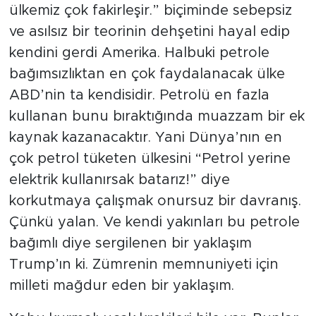
ülkemiz çok fakirleşir.” biçiminde sebepsiz
ve asılsız bir teorinin dehşetini hayal edip
kendini gerdi Amerika. Halbuki petrole
bağımsızlıktan en çok faydalanacak ülke
ABD’nin ta kendisidir. Petrolü en fazla
kullanan bunu bıraktığında muazzam bir ek
kaynak kazanacaktır. Yani Dünya’nın en
çok petrol tüketen ülkesini “Petrol yerine
elektrik kullanırsak batarız!” diye
korkutmaya çalışmak onursuz bir davranış.
Çünkü yalan. Ve kendi yakınları bu petrole
bağımlı diye sergilenen bir yaklaşım
Trump’ın ki. Zümrenin memnuniyeti için
milleti mağdur eden bir yaklaşım.