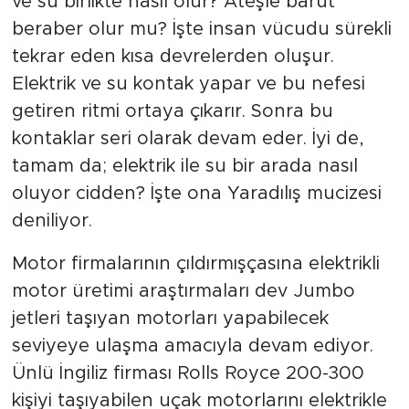
ve su birlikte nasıl olur? Ateşle barut
beraber olur mu? İşte insan vücudu sürekli
tekrar eden kısa devrelerden oluşur.
Elektrik ve su kontak yapar ve bu nefesi
getiren ritmi ortaya çıkarır. Sonra bu
kontaklar seri olarak devam eder. İyi de,
tamam da; elektrik ile su bir arada nasıl
oluyor cidden? İşte ona Yaradılış mucizesi
deniliyor.
Motor firmalarının çıldırmışçasına elektrikli
motor üretimi araştırmaları dev Jumbo
jetleri taşıyan motorları yapabilecek
seviyeye ulaşma amacıyla devam ediyor.
Ünlü İngiliz firması Rolls Royce 200-300
kişiyi taşıyabilen uçak motorlarını elektrikle