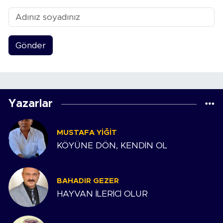
Gönder
Yazarlar
MUSTAFA YIĞIT
KÖYÜNE DÖN, KENDİN OL
BAHADIR GEZER
HAYVAN İLERİCİ OLUR