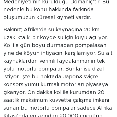
Medeniyeti’nin kurulduğu Domaniç’tir. Bu
nedenle bu konu hakkında farkında
oluşumuzun küresel kıymeti vardır.
Bakınız; Afrika’da su kaynağına 20 km
uzaklıkta ki bir köyde su için kuyu açılıyor.
Kol ile gün boyu durmadan pompalasan
yine de köyün ihtiyacını karşılamıyor. Su altı
kaynaklardan verimli faydalanmanın tek
yolu motorlu pompalar. Bunlar ise dizel
istiyor. İşte bu noktada Japon&İsviçre
konsorsiyumu kurmalı motorları piyasaya
çıkarıyor. On dakika kol ile kurumdan 20
saatlik maksimum kuvvette çalışma imkanı
sunan bu motorlu pompalar sadece Afrika
Kıtası’nda en azından 20.000 çocuğun