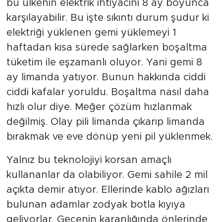
bu ülkenin elektrik ihtiyacını 8 ay boyunca
karşılayabilir. Bu işte sıkıntı durum şudur ki
elektriği yüklenen gemi yüklemeyi 1
haftadan kısa sürede sağlarken boşaltma
tüketim ile eşzamanlı oluyor. Yani gemi 8
ay limanda yatıyor. Bunun hakkında ciddi
ciddi kafalar yoruldu. Boşaltma nasıl daha
hızlı olur diye. Meğer çözüm hızlanmak
değilmiş. Olay pili limanda çıkarıp limanda
bırakmak ve eve dönüp yeni pil yüklenmek.
Yalnız bu teknolojiyi korsan amaçlı
kullananlar da olabiliyor. Gemi sahile 2 mil
açıkta demir atıyor. Ellerinde kablo ağızları
bulunan adamlar zodyak botla kıyıya
geliyorlar. Gecenin karanlığında önlerinde