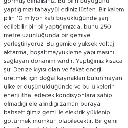
görmüş olmalısınız. Bu pilin büyüğünü
yaptığımızı tahayyül ediniz lütfen. Bir kalem
pilin 10 milyon katı büyüklüğünde şarj
edilebilir bir pil yaptığımızda, bunu 250
metre uzunluğunda bir gemiye
yerleştiriyoruz. Bu gemide yüksek voltaj
aktarma, boşaltma/yükleme yapılmasını
sağlayan donanım vardır. Yaptığımız kısaca
şu: Denize kıyısı olan ve fakat enerji
üretmek için doğal kaynakları bulunmayan
ülkeler düşünüldüğünde ve bu ülkelerin
enerji ithal edecek kondisyonlara sahip
olmadığı ele alındığı zaman buraya
bahsettiğimiz gemi ile elektrik yüklenip
götürmek mümkün olabilecektir. Bir gemi