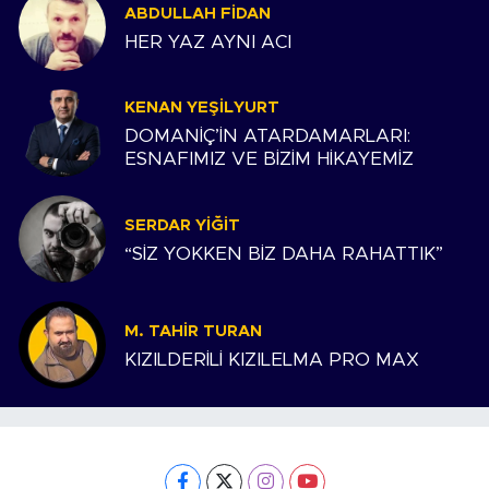
ABDULLAH FIDAN
HER YAZ AYNI ACI
KENAN YEŞILYURT
DOMANİÇ’İN ATARDAMARLARI:
ESNAFIMIZ VE BİZİM HİKAYEMİZ
SERDAR YIĞIT
“SİZ YOKKEN BİZ DAHA RAHATTIK”
M. TAHIR TURAN
KIZILDERİLİ KIZILELMA PRO MAX