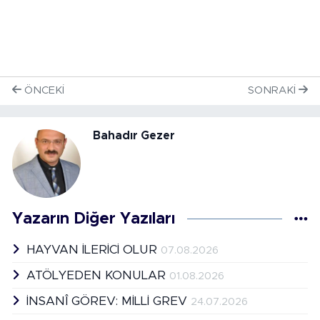
ÖNCEKI
SONRAKI
Bahadır Gezer
Yazarın Diğer Yazıları
HAYVAN İLERİCİ OLUR
07.08.2026
ATÖLYEDEN KONULAR
01.08.2026
İNSANÎ GÖREV: MİLLİ GREV
24.07.2026