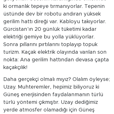
ki ormanlık tepeye tırmanıyorlar. Tepenin
üstünde dev bir robotu andıran yüksek
gerilim hattı direği var. Kabloyu takıyorlar.
Gürcistan’ın 20 günlük tüketimi kadar
elektriği gemiye bu yolla yüklüyorlar.
Sonra pıllarını pırtılarını toplayıp topuk
turizm. Kaçak elektrik olayında varılan son
nokta: Ana gerilim hattından devasa çapta
kaçakçılık!
Daha gerçekçi olmalı mıyız? Olalım öyleyse;
Uzay. Muhteremler, hepimiz biliyoruz ki
Güneş enerjisinden faydalanmanın türlü
türlü yöntemi çıkmıştır. Uzay dediğimiz
yerde atmosfer olamadığı için Güneş