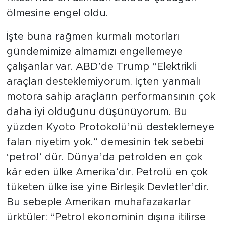
ölmesine engel oldu.
İşte buna rağmen kurmalı motorları
gündemimize almamızı engellemeye
çalışanlar var. ABD’de Trump “Elektrikli
araçları desteklemiyorum. İçten yanmalı
motora sahip araçların performansının çok
daha iyi olduğunu düşünüyorum. Bu
yüzden Kyoto Protokolü’nü desteklemeye
falan niyetim yok.” demesinin tek sebebi
‘petrol’ dür. Dünya’da petrolden en çok
kâr eden ülke Amerika’dır. Petrolü en çok
tüketen ülke ise yine Birleşik Devletler’dir.
Bu sebeple Amerikan muhafazakarlar
ürktüler: “Petrol ekonominin dışına itilirse