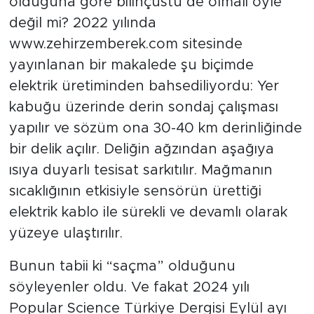
olduğuna göre bilinçüstü de olmalı öyle
değil mi? 2022 yılında
www.zehirzemberek.com sitesinde
yayınlanan bir makalede şu biçimde
elektrik üretiminden bahsediliyordu: Yer
kabuğu üzerinde derin sondaj çalışması
yapılır ve sözüm ona 30-40 km derinliğinde
bir delik açılır. Deliğin ağzından aşağıya
ısıya duyarlı tesisat sarkıtılır. Mağmanın
sıcaklığının etkisiyle sensörün ürettiği
elektrik kablo ile sürekli ve devamlı olarak
yüzeye ulaştırılır.
Bunun tabii ki “saçma” olduğunu
söyleyenler oldu. Ve fakat 2024 yılı
Popular Science Türkiye Dergisi Eylül ayı