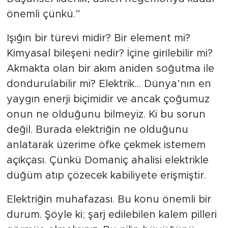
önemli çünkü.”
Işığın bir türevi midir? Bir element mi?
Kimyasal bileşeni nedir? İçine girilebilir mi?
Akmakta olan bir akım aniden soğutma ile
dondurulabilir mi? Elektrik… Dünya’nın en
yaygın enerji biçimidir ve ancak çoğumuz
onun ne olduğunu bilmeyiz. Ki bu sorun
değil. Burada elektriğin ne olduğunu
anlatarak üzerime öfke çekmek istemem
açıkçası. Çünkü Domaniç ahalisi elektrikle
düğüm atıp çözecek kabiliyete erişmiştir.
Elektriğin muhafazası. Bu konu önemli bir
durum. Şöyle ki; şarj edilebilen kalem pilleri