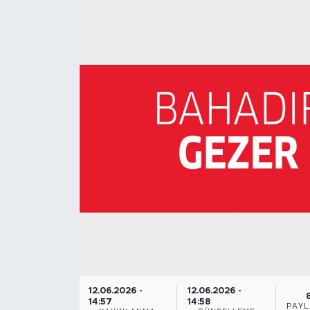
12.06.2026 -
12.06.2026 -
14:57
14:58
PAYL