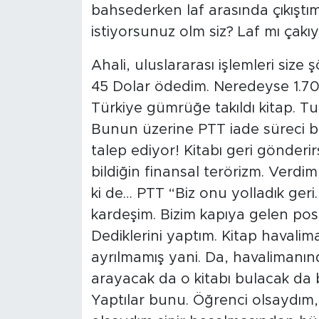
bahsederken laf arasında çıkışt
istiyorsunuz olm siz? Laf mı çakı
Ahali, uluslararası işlemleri size ş
45 Dolar ödedim. Neredeyse 1.70
Türkiye gümrüğe takıldı kitap. Tut
Bunun üzerine PTT iade süreci 
talep ediyor! Kitabı geri gönder
bildiğin finansal terörizm. Verdi
ki de… PTT “Biz onu yolladık geri.
kardeşim. Bizim kapıya gelen pos
Dediklerini yaptım. Kitap havalim
ayrılmamış yani. Da, havalimanın
arayacak da o kitabı bulacak da 
Yaptılar bunu. Öğrenci olsaydım, 