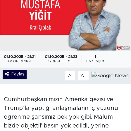
01.10.2025 - 21:21
01.10.2025 - 21:23
1
YAYINLANMA
GÜNCELLEME
PAYLAŞIM
Paylaş
-
+
A
A
Cumhurbaşkanımızın Amerika gezisi ve
Trump’la yaptığı anlaşmaların iç yüzünü
öğrenme şansımız pek yok gibi. Malum
bizde objektif basın yok edildi, yerine