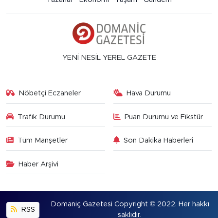
YENİ NESİL YEREL GAZETE
Nöbetçi Eczaneler
Hava Durumu
Trafik Durumu
Puan Durumu ve Fikstür
Tüm Manşetler
Son Dakika Haberleri
Haber Arşivi
Domaniç Gazetesi Copyright © 2022. Her hakkı
RSS
saklıdır.