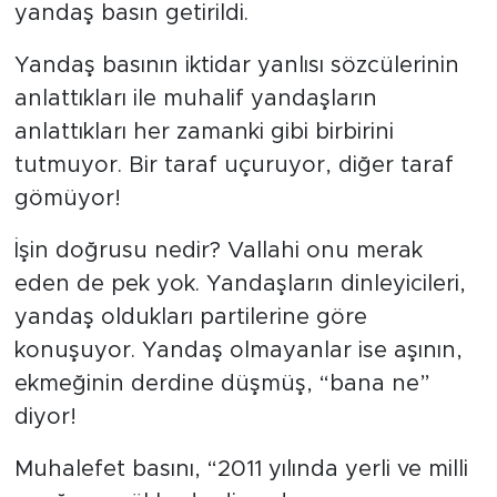
yandaş basın getirildi.
Yandaş basının iktidar yanlısı sözcülerinin
anlattıkları ile muhalif yandaşların
anlattıkları her zamanki gibi birbirini
tutmuyor. Bir taraf uçuruyor, diğer taraf
gömüyor!
İşin doğrusu nedir? Vallahi onu merak
eden de pek yok. Yandaşların dinleyicileri,
yandaş oldukları partilerine göre
konuşuyor. Yandaş olmayanlar ise aşının,
ekmeğinin derdine düşmüş, “bana ne”
diyor!
Muhalefet basını, “2011 yılında yerli ve milli