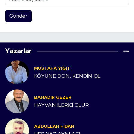
Gönder
Yazarlar
MUSTAFA YIĞIT
KÖYÜNE DÖN, KENDİN OL
BAHADIR GEZER
HAYVAN İLERİCİ OLUR
ABDULLAH FIDAN