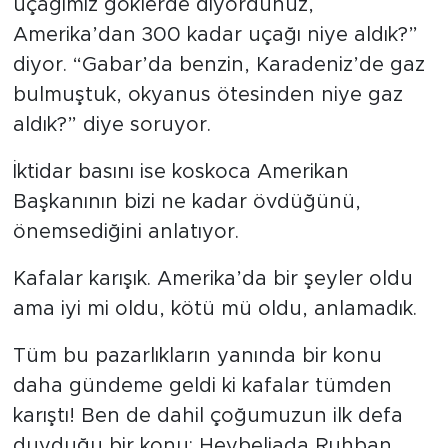
uçağımız göklerde diyordunuz,
Amerika’dan 300 kadar uçağı niye aldık?”
diyor. “Gabar’da benzin, Karadeniz’de gaz
bulmuştuk, okyanus ötesinden niye gaz
aldık?” diye soruyor.
İktidar basını ise koskoca Amerikan
Başkanının bizi ne kadar övdüğünü,
önemsediğini anlatıyor.
Kafalar karışık. Amerika’da bir şeyler oldu
ama iyi mi oldu, kötü mü oldu, anlamadık.
Tüm bu pazarlıkların yanında bir konu
daha gündeme geldi ki kafalar tümden
karıştı! Ben de dahil çoğumuzun ilk defa
duyduğu bir konu: Heybeliada Ruhban