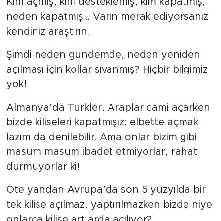
Kim açmış, kim desteklemiş, kim kapatmış,
neden kapatmış… Varın merak ediyorsanız
kendiniz araştırın.
Şimdi neden gündemde, neden yeniden
açılması için kollar sıvanmış? Hiçbir bilgimiz
yok!
Almanya’da Türkler, Araplar cami açarken
bizde kiliseleri kapatmışız; elbette açmak
lazım da denilebilir. Ama onlar bizim gibi
masum masum ibadet etmiyorlar, rahat
durmuyorlar ki!
Öte yandan Avrupa’da son 5 yüzyılda bir
tek kilise açılmaz, yaptırılmazken bizde niye
onlarca kilise art arda açılıyor?