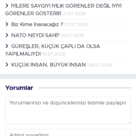
İYİLERE SAYGIYI İYİLİK GÖRENLER DEĞİL İYİYİ
GÖRENLER GÖSTERİR
21.07.2026
Biz Kime İnanacağız ?
17.07.2026
NATO NEYDİ SAHİ?
14.07.2026
GÜREŞLER, KÜÇÜK ÇAPLI DA OLSA
YAPILMALIYDI
10.07.2026
KÜÇÜK İNSAN, BÜYÜK İNSAN
08.07.2026
Yorumlar