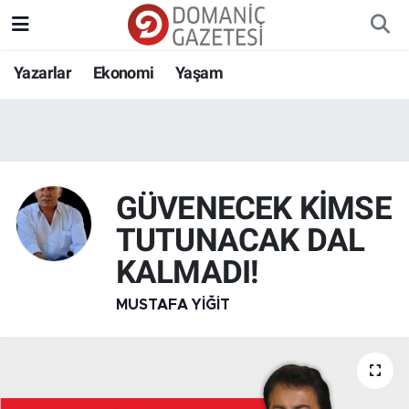
Yazarlar
Ekonomi
Yaşam
GÜVENECEK KİMSE
TUTUNACAK DAL
KALMADI!
MUSTAFA YIĞIT