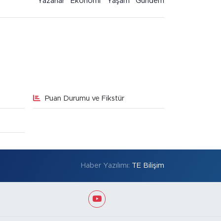
Yazarlar
Ekonomi
Yaşam
Gündem
Puan Durumu ve Fikstür
Haber Yazılımı:
TE Bilişim