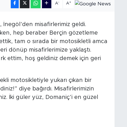
-
+
A
A
İnegöl’den misafirlerimiz geldi.
erken, hep beraber Berçin gözetleme
 ettik, tam o sırada bir motosikletli amca
ri dönüp misafirlerimize yaklaştı.
k ettim, hoş geldiniz demek için geri
li motosikletiyle yukarı çıkan bir
iniz!” diye bağırdı. Misafirlerimizin
z. İki güler yüz, Domaniç’i en güzel