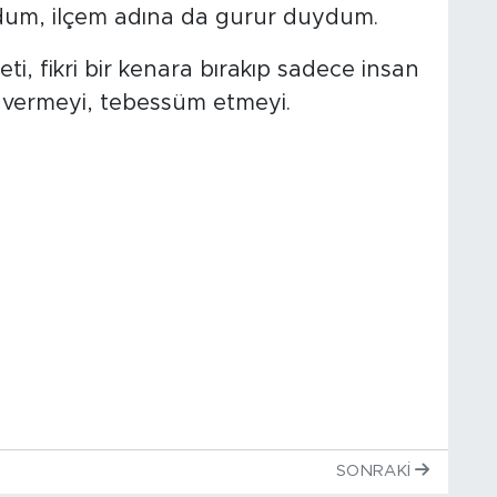
ldum, ilçem adına da gurur duydum.
eti, fikri bir kenara bırakıp sadece insan
m vermeyi, tebessüm etmeyi.
SONRAKI