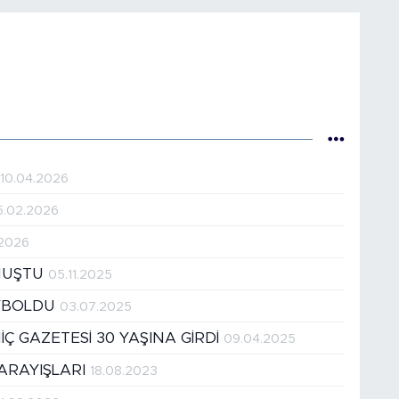
”
10.04.2026
5.02.2026
.2026
ONUŞTU
05.11.2025
AYBOLDU
03.07.2025
 GAZETESİ 30 YAŞINA GİRDİ
09.04.2025
K ARAYIŞLARI
18.08.2023