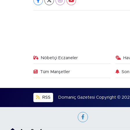
Nöbetçi Eczaneler
Ha
Tüm Manşetler
Son 
RSS
Domaniç Gazetesi Copyright © 2022. 