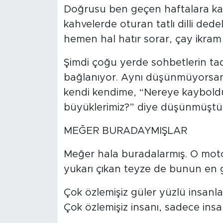
Doğrusu ben geçen haftalara ka
kahvelerde oturan tatlı dilli dede
hemen hal hatır sorar, çay ikram
Şimdi çoğu yerde sohbetlerin tadı 
bağlanıyor. Aynı düşünmüyorsan 
kendi kendime, “Nereye kayboldu 
büyüklerimiz?” diye düşünmüştü
MEĞER BURADAYMIŞLAR
Meğer hala buradalarmış. O motos
yukarı çıkan teyze de bunun en g
Çok özlemişiz güler yüzlü insanla
Çok özlemişiz insanı, sadece insa