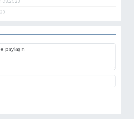
11.08.2023
023