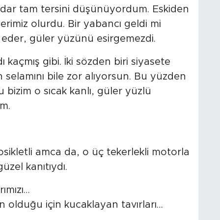
dar tam tersini düşünüyordum. Eskiden
lerimiz olurdu. Bir yabancı geldi mi
 eder, güler yüzünü esirgemezdi.
kaçmış gibi. İki sözden biri siyasete
selamını bile zor alıyorsun. Bu yüzden
bizim o sıcak kanlı, güler yüzlü
m.
ikletli amca da, o üç tekerlekli motorla
üzel kanıtıydı.
rımızı…
n olduğu için kucaklayan tavırları…