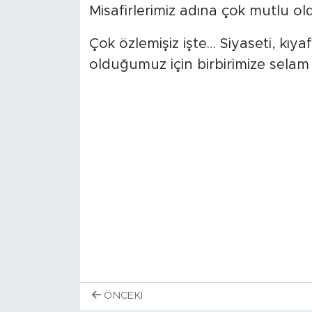
Misafirlerimiz adına çok mutlu o
Çok özlemişiz işte… Siyaseti, kıyaf
olduğumuz için birbirimize sela
ÖNCEKI