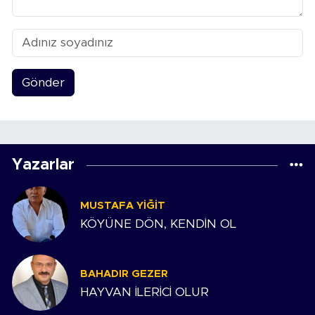
Gönder
Yazarlar
MUSTAFA YIĞIT
KÖYÜNE DÖN, KENDİN OL
BAHADIR GEZER
HAYVAN İLERİCİ OLUR