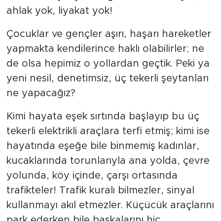
ahlak yok, liyakat yok!
Çocuklar ve gençler aşırı, haşarı hareketler
yapmakta kendilerince haklı olabilirler; ne
de olsa hepimiz o yollardan geçtik. Peki ya
yeni nesil, denetimsiz, üç tekerli şeytanları
ne yapacağız?
Kimi hayata eşek sırtında başlayıp bu üç
tekerli elektrikli araçlara terfi etmiş; kimi ise
hayatında eşeğe bile binmemiş kadınlar,
kucaklarında torunlarıyla ana yolda, çevre
yolunda, köy içinde, çarşı ortasında
trafikteler! Trafik kuralı bilmezler, sinyal
kullanmayı akıl etmezler. Küçücük araçlarını
park ederken bile başkalarını hiç