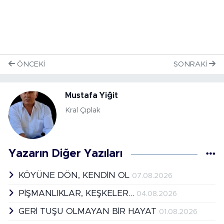
ÖNCEKI
SONRAKI
Mustafa Yiğit
Kral Çıplak
Yazarın Diğer Yazıları
KÖYÜNE DÖN, KENDİN OL
07.08.2026
PİŞMANLIKLAR, KEŞKELER…
04.08.2026
GERİ TUŞU OLMAYAN BİR HAYAT
01.08.2026