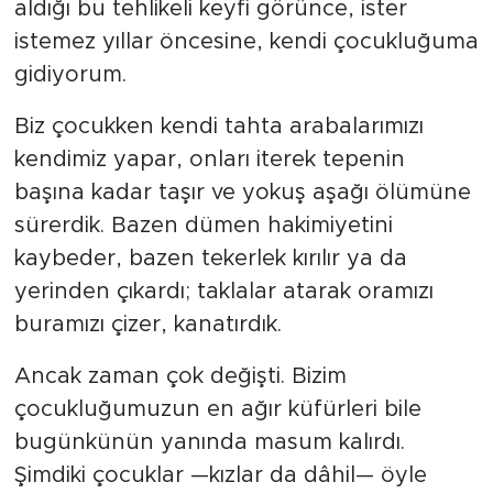
aldığı bu tehlikeli keyfi görünce, ister
istemez yıllar öncesine, kendi çocukluğuma
gidiyorum.
Biz çocukken kendi tahta arabalarımızı
kendimiz yapar, onları iterek tepenin
başına kadar taşır ve yokuş aşağı ölümüne
sürerdik. Bazen dümen hakimiyetini
kaybeder, bazen tekerlek kırılır ya da
yerinden çıkardı; taklalar atarak oramızı
buramızı çizer, kanatırdık.
Ancak zaman çok değişti. Bizim
çocukluğumuzun en ağır küfürleri bile
bugünkünün yanında masum kalırdı.
Şimdiki çocuklar —kızlar da dâhil— öyle