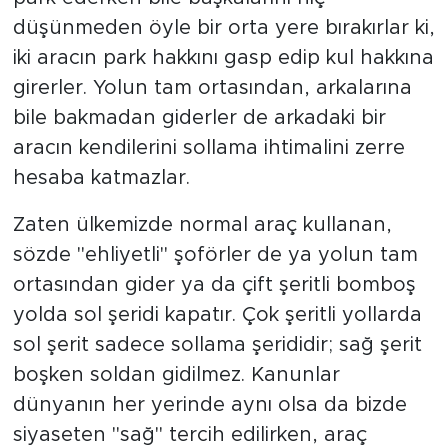
düşünmeden öyle bir orta yere bırakırlar ki,
iki aracın park hakkını gasp edip kul hakkına
girerler. Yolun tam ortasından, arkalarına
bile bakmadan giderler de arkadaki bir
aracın kendilerini sollama ihtimalini zerre
hesaba katmazlar.
Zaten ülkemizde normal araç kullanan,
sözde "ehliyetli" şoförler de ya yolun tam
ortasından gider ya da çift şeritli bomboş
yolda sol şeridi kapatır. Çok şeritli yollarda
sol şerit sadece sollama şerididir; sağ şerit
boşken soldan gidilmez. Kanunlar
dünyanın her yerinde aynı olsa da bizde
siyaseten "sağ" tercih edilirken, araç