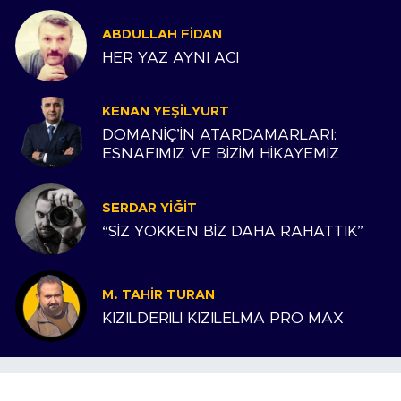
ABDULLAH FIDAN
HER YAZ AYNI ACI
KENAN YEŞILYURT
DOMANİÇ’İN ATARDAMARLARI:
ESNAFIMIZ VE BİZİM HİKAYEMİZ
SERDAR YIĞIT
“SİZ YOKKEN BİZ DAHA RAHATTIK”
M. TAHIR TURAN
KIZILDERİLİ KIZILELMA PRO MAX