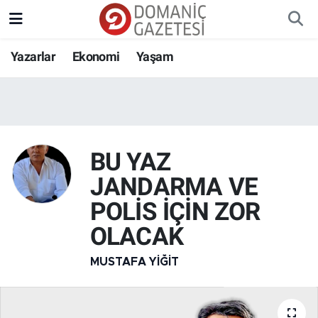
Yazarlar
Ekonomi
Yaşam
BU YAZ
JANDARMA VE
POLİS İÇİN ZOR
OLACAK
MUSTAFA YIĞIT