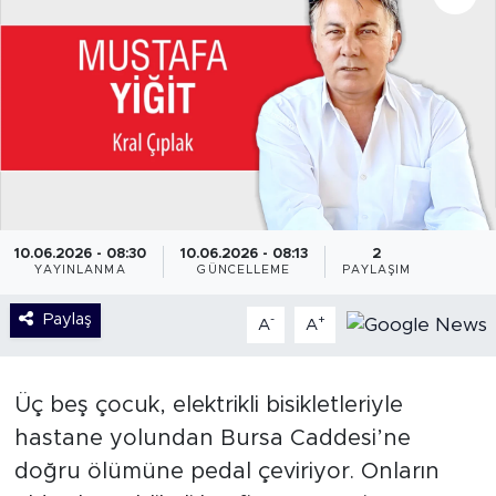
10.06.2026 - 08:30
10.06.2026 - 08:13
2
YAYINLANMA
GÜNCELLEME
PAYLAŞIM
Paylaş
-
+
A
A
Üç beş çocuk, elektrikli bisikletleriyle
hastane yolundan Bursa Caddesi’ne
doğru ölümüne pedal çeviriyor. Onların