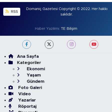
Domaniç Gazetesi Copyright © 2022. Her hakkı
RSS
saklıdır.
Haber Yazılımı:
TE Bilişim
Ana Sayfa
Kategoriler
Ekonomi
Yaşam
Gündem
Foto Galeri
Video
Yazarlar
Röportaj