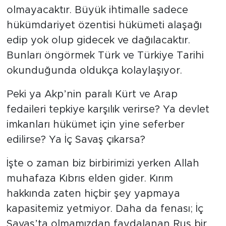
olmayacaktır. Büyük ihtimalle sadece
hükümdariyet özentisi hükümeti alaşağı
edip yok olup gidecek ve dağılacaktır.
Bunları öngörmek Türk ve Türkiye Tarihi
okunduğunda oldukça kolaylaşıyor.
Peki ya Akp’nin paralı Kürt ve Arap
fedaileri tepkiye karşılık verirse? Ya devlet
imkanları hükümet için yine seferber
edilirse? Ya İç Savaş çıkarsa?
İşte o zaman biz birbirimizi yerken Allah
muhafaza Kıbrıs elden gider. Kırım
hakkında zaten hiçbir şey yapmaya
kapasitemiz yetmiyor. Daha da fenası; İç
Savaş’ta olmamızdan faydalanan Rus bir