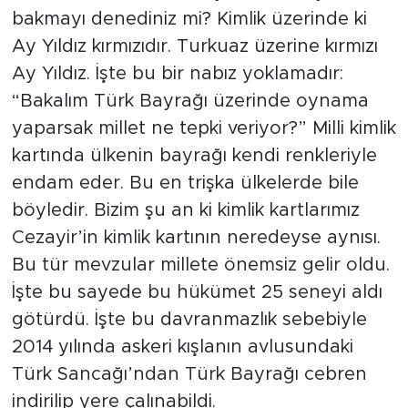
bakmayı denediniz mi? Kimlik üzerinde ki
Ay Yıldız kırmızıdır. Turkuaz üzerine kırmızı
Ay Yıldız. İşte bu bir nabız yoklamadır:
“Bakalım Türk Bayrağı üzerinde oynama
yaparsak millet ne tepki veriyor?” Milli kimlik
kartında ülkenin bayrağı kendi renkleriyle
endam eder. Bu en trişka ülkelerde bile
böyledir. Bizim şu an ki kimlik kartlarımız
Cezayir’in kimlik kartının neredeyse aynısı.
Bu tür mevzular millete önemsiz gelir oldu.
İşte bu sayede bu hükümet 25 seneyi aldı
götürdü. İşte bu davranmazlık sebebiyle
2014 yılında askeri kışlanın avlusundaki
Türk Sancağı’ndan Türk Bayrağı cebren
indirilip yere çalınabildi.