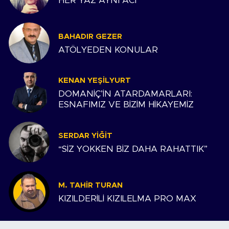
HER YAZ AYNI ACI
BAHADIR GEZER
ATÖLYEDEN KONULAR
KENAN YEŞILYURT
DOMANİÇ’İN ATARDAMARLARI:
ESNAFIMIZ VE BİZİM HİKAYEMİZ
SERDAR YIĞIT
“SİZ YOKKEN BİZ DAHA RAHATTIK”
M. TAHIR TURAN
KIZILDERİLİ KIZILELMA PRO MAX