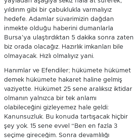
yayladan aşağıya sekiz nala at sürerek,
yıldırım gibi bir çabuklukla varmalıyız
hedefe. Adamlar süvarimizin dağdan
inmekte olduğu haberini dumanlarla
Bursa’ya ulaştırdıktan 5 dakika sonra zaten
biz orada olacağız. Hazırlık imkanları bile
olmayacak. Hızlı olmalıyız yani.
Hanımlar ve Efendiler; hükümete hükümet
demek hükümete hakaret haline gelmiş
vaziyette. Hükümet 25 sene aralıksız iktidar
olmanın yalnızca bir tek anlamı
olabileceğini gizleyemez hale geldi:
Kanunsuzluk. Bu konuda tartışacak hiçbir
şey yok. 15 sene evvel “Ben en fazla 3
seçime gireceğim. Sonra devamlılığı