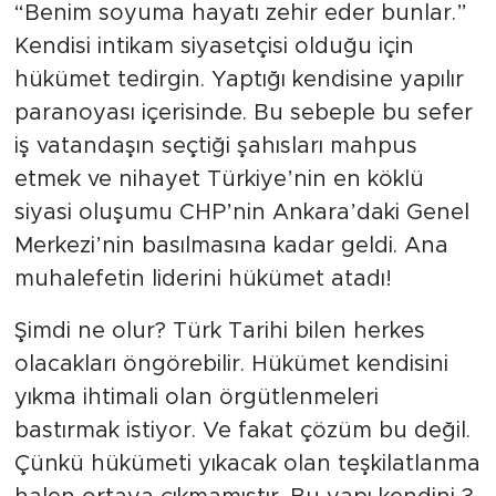
“Benim soyuma hayatı zehir eder bunlar.”
Kendisi intikam siyasetçisi olduğu için
hükümet tedirgin. Yaptığı kendisine yapılır
paranoyası içerisinde. Bu sebeple bu sefer
iş vatandaşın seçtiği şahısları mahpus
etmek ve nihayet Türkiye’nin en köklü
siyasi oluşumu CHP’nin Ankara’daki Genel
Merkezi’nin basılmasına kadar geldi. Ana
muhalefetin liderini hükümet atadı!
Şimdi ne olur? Türk Tarihi bilen herkes
olacakları öngörebilir. Hükümet kendisini
yıkma ihtimali olan örgütlenmeleri
bastırmak istiyor. Ve fakat çözüm bu değil.
Çünkü hükümeti yıkacak olan teşkilatlanma