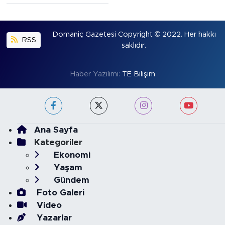
Domaniç Gazetesi Copyright © 2022. Her hakkı
RSS
saklıdır.
Haber Yazılımı:
TE Bilişim
Ana Sayfa
Kategoriler
Ekonomi
Yaşam
Gündem
Foto Galeri
Video
Yazarlar