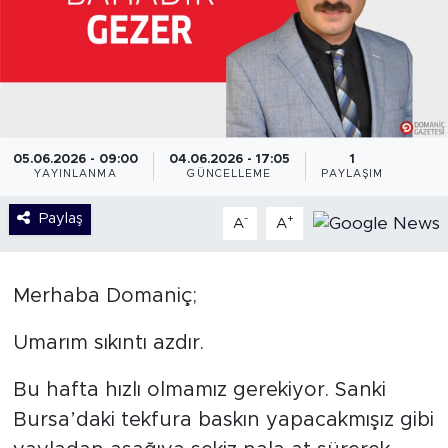
05.06.2026 - 09:00
04.06.2026 - 17:05
1
YAYINLANMA
GÜNCELLEME
PAYLAŞIM
Paylaş
-
+
A
A
Merhaba Domaniç;
Umarım sıkıntı azdır.
Bu hafta hızlı olmamız gerekiyor. Sanki
Bursa’daki tekfura baskın yapacakmışız gibi