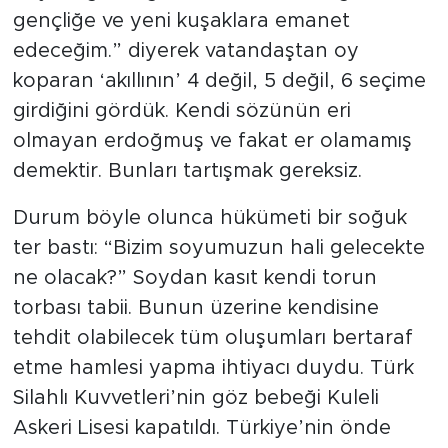
gençliğe ve yeni kuşaklara emanet
edeceğim.” diyerek vatandaştan oy
koparan ‘akıllının’ 4 değil, 5 değil, 6 seçime
girdiğini gördük. Kendi sözünün eri
olmayan erdoğmuş ve fakat er olamamış
demektir. Bunları tartışmak gereksiz.
Durum böyle olunca hükümeti bir soğuk
ter bastı: “Bizim soyumuzun hali gelecekte
ne olacak?” Soydan kasıt kendi torun
torbası tabii. Bunun üzerine kendisine
tehdit olabilecek tüm oluşumları bertaraf
etme hamlesi yapma ihtiyacı duydu. Türk
Silahlı Kuvvetleri’nin göz bebeği Kuleli
Askeri Lisesi kapatıldı. Türkiye’nin önde