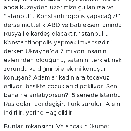
anda kuzeyden üzerimize çullanırsa ve
“İstanbul’u Konstantinopolis yapacağız!”
derse müttefik ABD ve Batı ekseni anında
Rusya ile kardeş olacaktır. ‘İstanbul’u
Konstantinopolis yapmak imkansızdır.’
derken Ukrayna’da 7 milyon insanın
evlerinden olduğunu, vatanını terk etmek
zorunda kaldığını bilerek mi konuşur
konuşan? Adamlar kadınlara tecavüz
ediyor, beşikte çocukları dipçikliyor! Sen
bana ne anlatıyorsun?! 5 senede İstanbul
Rus dolar, adı değişir, Türk sürülür! Alem
indirilir, yerine Haç dikilir.
Bunlar imkansızdı. Ve ancak hükümet