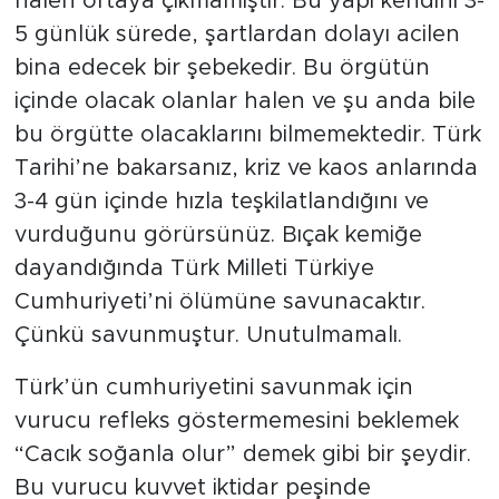
halen ortaya çıkmamıştır. Bu yapı kendini 3-
5 günlük sürede, şartlardan dolayı acilen
bina edecek bir şebekedir. Bu örgütün
içinde olacak olanlar halen ve şu anda bile
bu örgütte olacaklarını bilmemektedir. Türk
Tarihi’ne bakarsanız, kriz ve kaos anlarında
3-4 gün içinde hızla teşkilatlandığını ve
vurduğunu görürsünüz. Bıçak kemiğe
dayandığında Türk Milleti Türkiye
Cumhuriyeti’ni ölümüne savunacaktır.
Çünkü savunmuştur. Unutulmamalı.
Türk’ün cumhuriyetini savunmak için
vurucu refleks göstermemesini beklemek
“Cacık soğanla olur” demek gibi bir şeydir.
Bu vurucu kuvvet iktidar peşinde