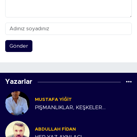
Gönder
Yazarlar
MUSTAFA YIĞIT
PİŞMANLIKLAR, KEŞKELER…
ABDULLAH FIDAN