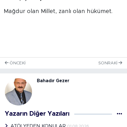
Mağdur olan Millet, zanlı olan hükümet.
ÖNCEKI
SONRAKI
Bahadır Gezer
Yazarın Diğer Yazıları
ATÖLYEDEN KONULAR
01.08.2026