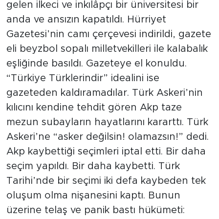
gelen ilkeci ve inkılâpçı bir üniversitesi bir
anda ve ansızın kapatıldı. Hürriyet
Gazetesi’nin camı çerçevesi indirildi, gazete
eli beyzbol sopalı milletvekilleri ile kalabalık
eşliğinde basıldı. Gazeteye el konuldu.
“Türkiye Türklerindir” idealini ise
gazeteden kaldıramadılar. Türk Askeri’nin
kılıcını kendine tehdit gören Akp taze
mezun subayların hayatlarını kararttı. Türk
Askeri’ne “asker değilsin! olamazsın!” dedi.
Akp kaybettiği seçimleri iptal etti. Bir daha
seçim yapıldı. Bir daha kaybetti. Türk
Tarihi’nde bir seçimi iki defa kaybeden tek
oluşum olma nişanesini kaptı. Bunun
üzerine telaş ve panik bastı hükümeti: