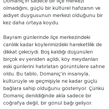
Domaniç'in sadece bir ilçe merkezi
olmadığını, güçlü bir kültürel hafızanın ve
aidiyet duygusunun merkezi olduğunu bir
kez daha ortaya koydu.
Bayram günlerinde ilçe merkezindeki
canlılık kadar köylerimizdeki hareketlilik de
dikkat çekiciydi. Boş kaldığı düşünülen
birçok ev yeniden açıldı, köy meydanları
eski günlerini hatırlatan görüntülere sahne
oldu. Bu tablo, Domaniç’in insanıyla,
kültürüyle ve geçmişiyle ne kadar güçlü
bağlara sahip olduğunu gösteriyor. Çünkü
Domaniç denildiğinde akla sadece bir
coğrafya değil, bir gönül bağı geliyor.