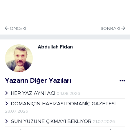
ÖNCEKI
SONRAKI
Abdullah Fidan
Yazarın Diğer Yazıları
HER YAZ AYNI ACI
04.08.2026
DOMANİÇ'İN HAFIZASI DOMANİÇ GAZETESİ
28.07.2026
GÜN YÜZÜNE ÇIKMAYI BEKLİYOR
21.07.2026