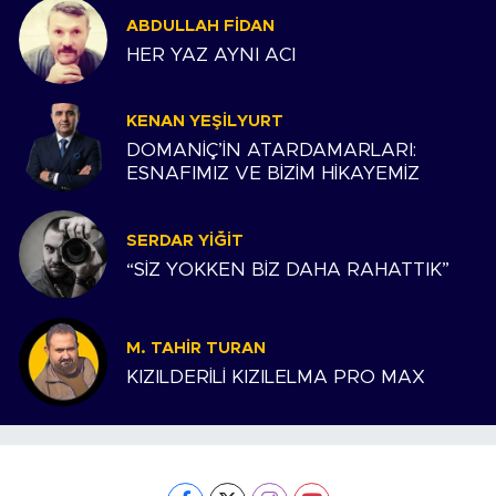
ABDULLAH FIDAN
HER YAZ AYNI ACI
KENAN YEŞILYURT
DOMANİÇ’İN ATARDAMARLARI:
ESNAFIMIZ VE BİZİM HİKAYEMİZ
SERDAR YIĞIT
“SİZ YOKKEN BİZ DAHA RAHATTIK”
M. TAHIR TURAN
KIZILDERİLİ KIZILELMA PRO MAX