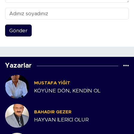
Gönder
Yazarlar
MUSTAFA YIĞIT
KÖYÜNE DÖN, KENDİN OL
BAHADIR GEZER
HAYVAN İLERİCİ OLUR