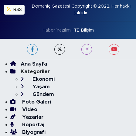
Domaniç Gazetesi Copyright © 2022. Her hakkı
RSS
saklıdır.
Haber Yazılımı:
TE Bilişim
Ana Sayfa
Kategoriler
Ekonomi
Yaşam
Gündem
Foto Galeri
Video
Yazarlar
Röportaj
Biyografi