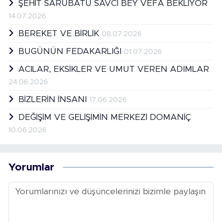
ŞEHİT SARUBATU SAVCI BEY VEFA BEKLİYOR
14.07.2026
BEREKET VE BİRLİK
08.07.2026
BUGÜNÜN FEDAKARLIĞI
01.07.2026
ACILAR, EKSİKLER VE UMUT VEREN ADIMLAR
24.06.2026
BİZLERİN İNSANI
17.06.2026
DEĞİŞİM VE GELİŞİMİN MERKEZİ DOMANİÇ
10.06.2026
Yorumlar