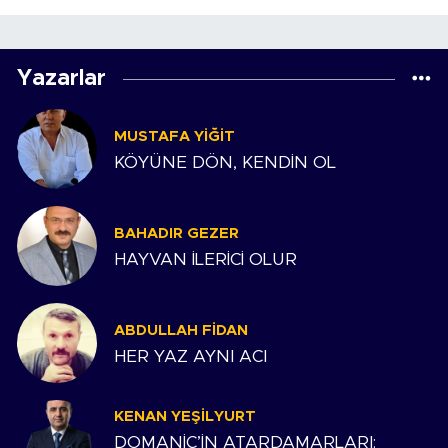
Yazarlar
MUSTAFA YIĞIT
KÖYÜNE DÖN, KENDİN OL
BAHADIR GEZER
HAYVAN İLERİCİ OLUR
ABDULLAH FIDAN
HER YAZ AYNI ACI
KENAN YEŞILYURT
DOMANİÇ’İN ATARDAMARLARI: