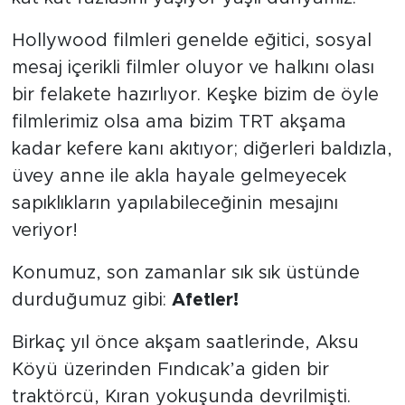
Hollywood filmleri genelde eğitici, sosyal
mesaj içerikli filmler oluyor ve halkını olası
bir felakete hazırlıyor. Keşke bizim de öyle
filmlerimiz olsa ama bizim TRT akşama
kadar kefere kanı akıtıyor; diğerleri baldızla,
üvey anne ile akla hayale gelmeyecek
sapıklıkların yapılabileceğinin mesajını
veriyor!
Konumuz, son zamanlar sık sık üstünde
durduğumuz gibi:
Afetler!
Birkaç yıl önce akşam saatlerinde, Aksu
Köyü üzerinden Fındıcak’a giden bir
traktörcü, Kıran yokuşunda devrilmişti.