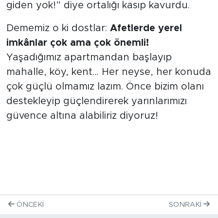
giden yok!” diye ortalığı kasıp kavurdu.
Dememiz o ki dostlar:
Afetlerde yerel
imkânlar çok ama çok önemli!
Yaşadığımız apartmandan başlayıp
mahalle, köy, kent… Her neyse, her konuda
çok güçlü olmamız lazım. Önce bizim olanı
destekleyip güçlendirerek yarınlarımızı
güvence altına alabiliriz diyoruz!
ÖNCEKI
SONRAKI