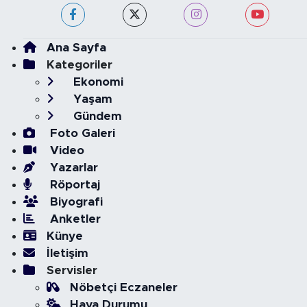
Ana Sayfa
Kategoriler
Ekonomi
Yaşam
Gündem
Foto Galeri
Video
Yazarlar
Röportaj
Biyografi
Anketler
Künye
İletişim
Servisler
Nöbetçi Eczaneler
Hava Durumu