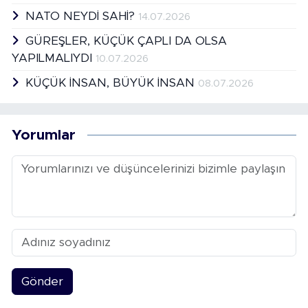
NATO NEYDİ SAHİ?
14.07.2026
GÜREŞLER, KÜÇÜK ÇAPLI DA OLSA
YAPILMALIYDI
10.07.2026
KÜÇÜK İNSAN, BÜYÜK İNSAN
08.07.2026
Yorumlar
Gönder