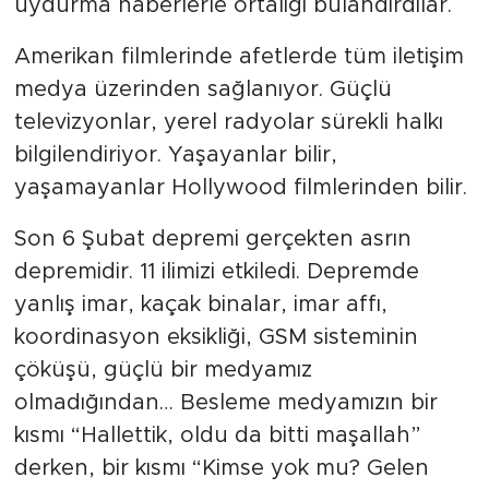
uydurma haberlerle ortalığı bulandırdılar.
Amerikan filmlerinde afetlerde tüm iletişim
medya üzerinden sağlanıyor. Güçlü
televizyonlar, yerel radyolar sürekli halkı
bilgilendiriyor. Yaşayanlar bilir,
yaşamayanlar Hollywood filmlerinden bilir.
Son 6 Şubat depremi gerçekten asrın
depremidir. 11 ilimizi etkiledi. Depremde
yanlış imar, kaçak binalar, imar affı,
koordinasyon eksikliği, GSM sisteminin
çöküşü, güçlü bir medyamız
olmadığından… Besleme medyamızın bir
kısmı “Hallettik, oldu da bitti maşallah”
derken, bir kısmı “Kimse yok mu? Gelen