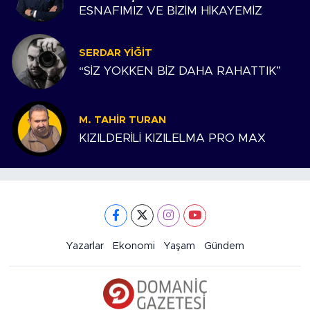
ESNAFIMIZ VE BİZİM HİKAYEMİZ
SERDAR YIĞIT
“SİZ YOKKEN BİZ DAHA RAHATTIK”
M. TAHIR TURAN
KIZILDERİLİ KIZILELMA PRO MAX
Yazarlar
Ekonomi
Yaşam
Gündem