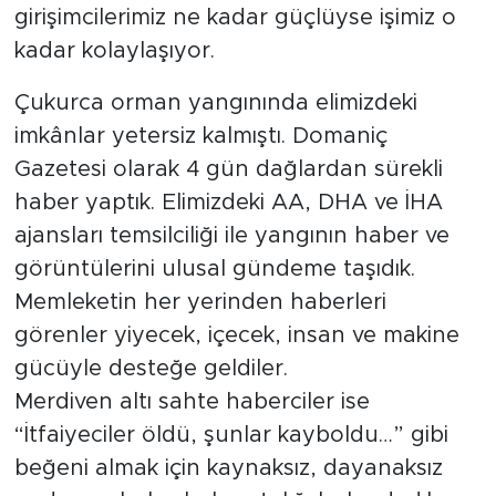
girişimcilerimiz ne kadar güçlüyse işimiz o
kadar kolaylaşıyor.
Çukurca orman yangınında elimizdeki
imkânlar yetersiz kalmıştı. Domaniç
Gazetesi olarak 4 gün dağlardan sürekli
haber yaptık. Elimizdeki AA, DHA ve İHA
ajansları temsilciliği ile yangının haber ve
görüntülerini ulusal gündeme taşıdık.
Memleketin her yerinden haberleri
görenler yiyecek, içecek, insan ve makine
gücüyle desteğe geldiler.
Merdiven altı sahte haberciler ise
“İtfaiyeciler öldü, şunlar kayboldu…” gibi
beğeni almak için kaynaksız, dayanaksız