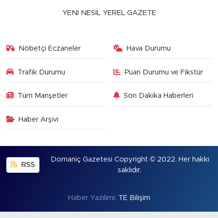
YENİ NESİL YEREL GAZETE
Nöbetçi Eczaneler
Hava Durumu
Trafik Durumu
Puan Durumu ve Fikstür
Tüm Manşetler
Son Dakika Haberleri
Haber Arşivi
Domaniç Gazetesi Copyright © 2022. Her hakkı
RSS
saklıdır.
Haber Yazılımı:
TE Bilişim