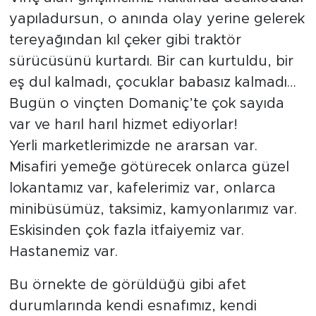
yapıladursun, o anında olay yerine gelerek
tereyağından kıl çeker gibi traktör
sürücüsünü kurtardı. Bir can kurtuldu, bir
eş dul kalmadı, çocuklar babasız kalmadı…
Bugün o vinçten Domaniç’te çok sayıda
var ve harıl harıl hizmet ediyorlar!
Yerli marketlerimizde ne ararsan var.
Misafiri yemeğe götürecek onlarca güzel
lokantamız var, kafelerimiz var, onlarca
minibüsümüz, taksimiz, kamyonlarımız var.
Eskisinden çok fazla itfaiyemiz var.
Hastanemiz var.
Bu örnekte de görüldüğü gibi afet
durumlarında kendi esnafımız, kendi