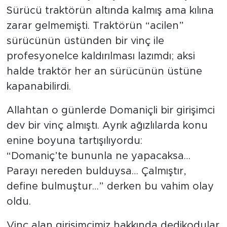
Sürücü traktörün altında kalmış ama kılına
zarar gelmemişti. Traktörün “acilen”
sürücünün üstünden bir vinç ile
profesyonelce kaldırılması lazımdı; aksi
halde traktör her an sürücünün üstüne
kapanabilirdi.
Allahtan o günlerde Domaniçli bir girişimci
dev bir vinç almıştı. Ayrık ağızlılarda konu
enine boyuna tartışılıyordu:
“Domaniç’te bununla ne yapacaksa…
Parayı nereden bulduysa… Çalmıştır,
define bulmuştur…” derken bu vahim olay
oldu.
Vinç alan girişimcimiz hakkında dedikodular