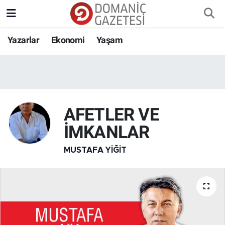
Yazarlar
Ekonomi
Yaşam
AFETLER VE
İMKANLAR
MUSTAFA YIĞIT