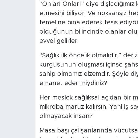
“Onlar! Onlar!” diye dışladığımız
etmesini biliyor. Ve noksansız he
temeline bina ederek tesis ediyor
olduğunun bilincinde olanlar olu
evvel gelirler.
“Sağlık ilk öncelik olmalıdır.” der
kurgusunun oluşması içinse şahsi
sahip olmamız elzemdir. Şöyle di
emanet eder miydiniz?
Her meslek sağlıksal açıdan bir m
mikroba maruz kalırsın. Yani iş 
olmayacak insan?
Masa başı çalışanlarında vücutsal