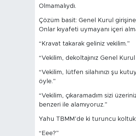
Olmamalıydı.
Çözüm basit: Genel Kurul girişine
Onlar kıyafeti uymayanı içeri alm
“Kravat takarak geliniz vekilim.”
“Vekilim, dekoltajınız Genel Kur
“Vekilim, lütfen silahınızı şu kutu
öyle.”
“Vekilim, çıkaramadım sizi üzerin
benzeri ile alamıyoruz.”
Yahu TBMM’de ki turuncu koltukl
“Eee?”