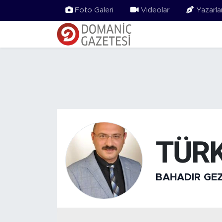
Foto Galeri
Videolar
Yazarla
TÜRK
BAHADIR GE