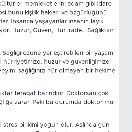
 kültürler memleketlerini adam gibi idare
psi bunu kişilik hakları ve özgürlüğünü
lar. İnsanca yaşayanlar insanın layık
yor. Huzur, Güven, Hür İrade… Sağlıktan
iz. Sağlığı özüne yerleştirebilen bir yaşam
 hürriyetimize, huzur ve güvenliğimize
yeyim; sağlığınızı hür olmayan bir hekime
iktar feragat barındırır. Doktorsan çok
sağlığa zarar. Peki bu durumda doktor mu
 stres birikimi yoğun olur. Aslında gün