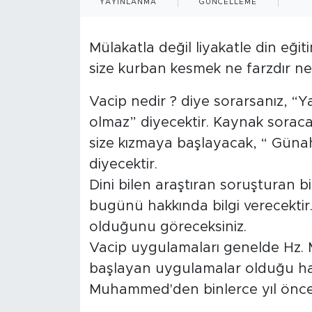
YAYINLANMA
GÜNCELLEME
Mülakatla değil liyakatle din eğiti
size kurban kesmek ne farzdır ne s
Vacip nedir ? diye sorarsanız, “
olmaz” diyecektir. Kaynak soracak
size kızmaya başlayacak, “ Gün
diyecektir.
Dini bilen araştıran soruşturan b
bugünü hakkında bilgi verecektir.
olduğunu göreceksiniz.
Vacip uygulamaları genelde Hz.
başlayan uygulamalar olduğu ha
Muhammed'den binlerce yıl önce 