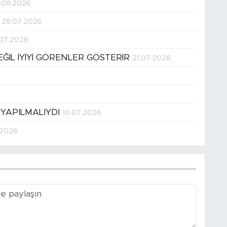
.08.2026
!
28.07.2026
.07.2026
DEĞİL İYİYİ GÖRENLER GÖSTERİR
21.07.2026
 YAPILMALIYDI
10.07.2026
.2026