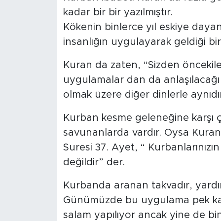
kadar bir bir yazılmıştır.
Kökenin binlerce yıl eskiye day
insanlığın uygulayarak geldiği bir
Kuran da zaten, “Sizden öncekile
uygulamalar dan da anlaşılacağı g
olmak üzere diğer dinlerle aynıdı
Kurban kesme geleneğine karşı çı
savunanlarda vardır. Oysa Kuran,
Suresi 37. Ayet, “ Kurbanlarınızın
değildir” der.
Kurbanda aranan takvadır, yardı
Günümüzde bu uygulama pek kal
salam yapılıyor ancak yine de bi