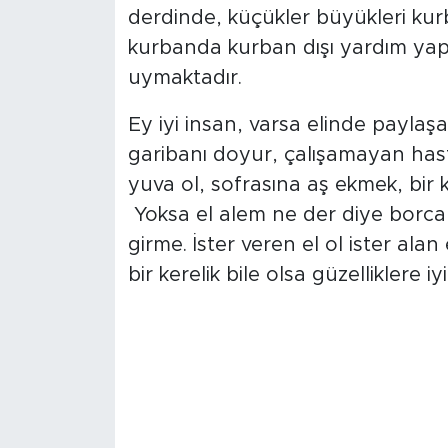
derdinde, küçükler büyükleri kurb
kurbanda kurban dışı yardım yap
uymaktadır.
Ey iyi insan, varsa elinde paylaşa
garibanı doyur, çalışamayan hastay
yuva ol, sofrasına aş ekmek, bir 
Yoksa el alem ne der diye borca 
girme. İster veren el ol ister al
bir kerelik bile olsa güzelliklere iy