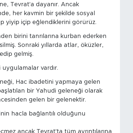
ine, Tevrat'a dayanır. Ancak
de, her kavmin bir şekilde sosyal
p yiyip içip eğlendiklerini görürüz.
rinden birini tanrılarına kurban ederken
miş. Sonraki yıllarda atlar, öküzler,
edip gelmiş.
i uygulamalar vardır.
neği, Hac ibadetini yapmaya gelen
başlatılan bir Yahudi geleneği olarak
öncesinden gelen bir gelenektir.
nin hacla bağlantılı olduğunu
çmez ancak Tevrat'ta tüm ayrıntılarına