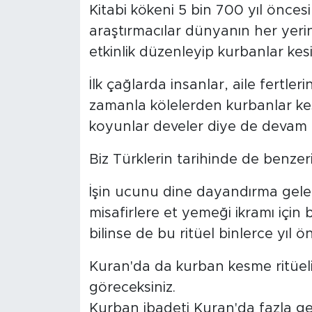
Kitabi kökeni 5 bin 700 yıl önces
araştırmacılar dünyanın her yerin
etkinlik düzenleyip kurbanlar kesi
İlk çağlarda insanlar, aile fertle
zamanla kölelerden kurbanlar kesil
koyunlar develer diye de devam 
Biz Türklerin tarihinde de benzer
İşin ucunu dine dayandırma gele
misafirlere et yemeği ikramı için 
bilinse de bu ritüel binlerce yıl 
Kuran'da da kurban kesme ritüeli
göreceksiniz.
Kurban ibadeti Kuran'da fazla ge