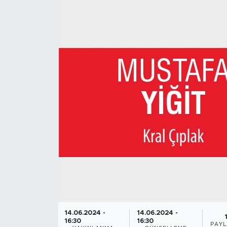
14.06.2024 -
14.06.2024 -
16:30
16:30
PAYL