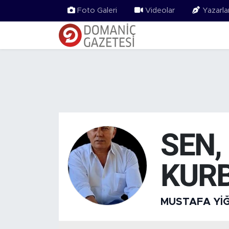
Foto Galeri
Videolar
Yazarla
SEN,
KUR
MUSTAFA YIĞ