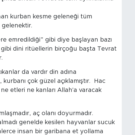
anan kurban kesme geleneği tüm
 gelenektir.
re emredildiği” gibi diye başlayan bazı
ibi dini ritüellerin birçoğu başta Tevrat
r.
kanlar da vardır din adına
 kurbanı çok güzel açıklamıştır. Hac
 ne etleri ne kanları Allah'a varacak
mlaşmadır, aç olanı doyurmadır.
madı genelde kesilen hayvanlar sucuk
nlerce insan bir garibana et yollama