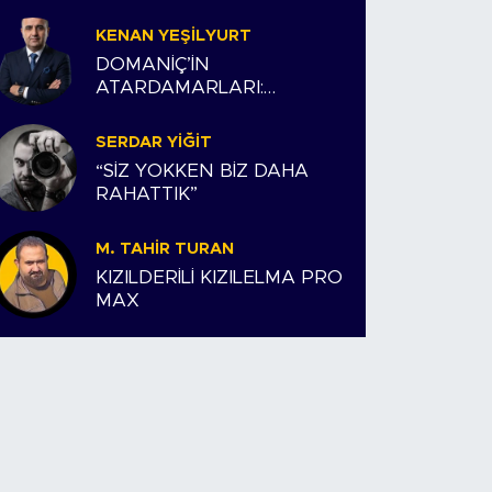
KENAN YEŞILYURT
DOMANİÇ’İN
ATARDAMARLARI:
ESNAFIMIZ VE BİZİM
HİKAYEMİZ
SERDAR YIĞIT
“SİZ YOKKEN BİZ DAHA
RAHATTIK”
M. TAHIR TURAN
KIZILDERİLİ KIZILELMA PRO
MAX