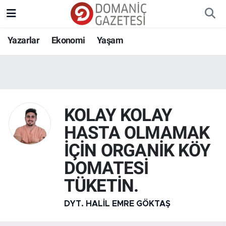
Yazarlar
Ekonomi
Yaşam
KOLAY KOLAY
HASTA OLMAMAK
İÇİN ORGANİK KÖY
DOMATESİ
TÜKETİN.
DYT. HALIL EMRE GÖKTAŞ