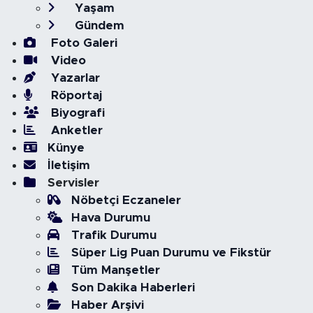
Yaşam
Gündem
Foto Galeri
Video
Yazarlar
Röportaj
Biyografi
Anketler
Künye
İletişim
Servisler
Nöbetçi Eczaneler
Hava Durumu
Trafik Durumu
Süper Lig Puan Durumu ve Fikstür
Tüm Manşetler
Son Dakika Haberleri
Haber Arşivi