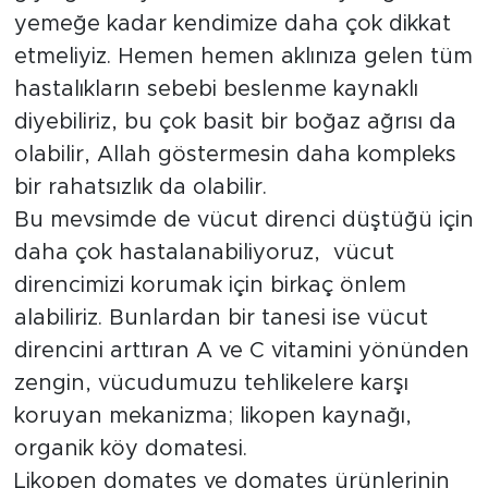
yemeğe kadar kendimize daha çok dikkat
etmeliyiz. Hemen hemen aklınıza gelen tüm
hastalıkların sebebi beslenme kaynaklı
diyebiliriz, bu çok basit bir boğaz ağrısı da
olabilir, Allah göstermesin daha kompleks
bir rahatsızlık da olabilir.
Bu mevsimde de vücut direnci düştüğü için
daha çok hastalanabiliyoruz, vücut
direncimizi korumak için birkaç önlem
alabiliriz. Bunlardan bir tanesi ise vücut
direncini arttıran A ve C vitamini yönünden
zengin, vücudumuzu tehlikelere karşı
koruyan mekanizma; likopen kaynağı,
organik köy domatesi.
Likopen domates ve domates ürünlerinin