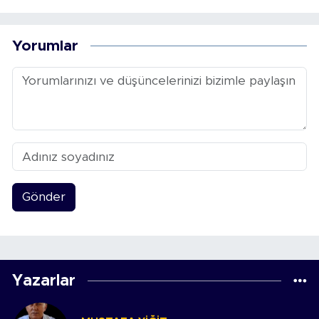
Yorumlar
Gönder
Yazarlar