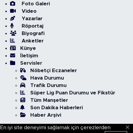
Foto Galeri
Video
Yazarlar
Röportaj
Biyografi
Anketler
Künye
İletişim
Servisler
Nöbetçi Eczaneler
Hava Durumu
Trafik Durumu
Süper Lig Puan Durumu ve Fikstür
Tüm Manşetler
Son Dakika Haberleri
Haber Arşivi
En iyi site deneyimi sağlamak için çerezlerden