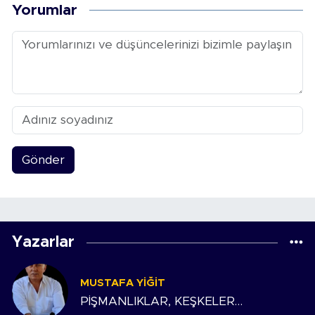
Yorumlar
Gönder
Yazarlar
MUSTAFA YIĞIT
PİŞMANLIKLAR, KEŞKELER…