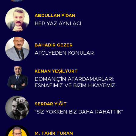
ABDULLAH FIDAN
HER YAZ AYNI ACI
BAHADIR GEZER
ATÖLYEDEN KONULAR
KENAN YEŞILYURT
DOMANİÇ’İN ATARDAMARLARI:
ESNAFIMIZ VE BİZİM HİKAYEMİZ
SERDAR YIĞIT
“SİZ YOKKEN BİZ DAHA RAHATTIK”
M. TAHIR TURAN