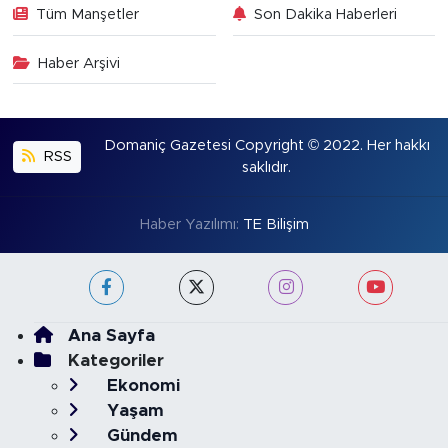
Tüm Manşetler
Son Dakika Haberleri
Haber Arşivi
Domaniç Gazetesi Copyright © 2022. Her hakkı
RSS
saklıdır.
Haber Yazılımı:
TE Bilişim
Ana Sayfa
Kategoriler
Ekonomi
Yaşam
Gündem