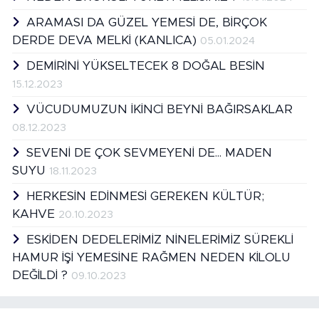
ARAMASI DA GÜZEL YEMESİ DE, BİRÇOK
DERDE DEVA MELKİ (KANLICA)
05.01.2024
DEMİRİNİ YÜKSELTECEK 8 DOĞAL BESİN
15.12.2023
VÜCUDUMUZUN İKİNCİ BEYNİ BAĞIRSAKLAR
08.12.2023
SEVENİ DE ÇOK SEVMEYENİ DE... MADEN
SUYU
18.11.2023
HERKESİN EDİNMESİ GEREKEN KÜLTÜR;
KAHVE
20.10.2023
ESKİDEN DEDELERİMİZ NİNELERİMİZ SÜREKLİ
HAMUR İŞİ YEMESİNE RAĞMEN NEDEN KİLOLU
DEĞİLDİ ?
09.10.2023