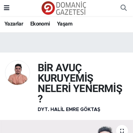
Yazarlar
Ekonomi
Yaşam
BİR AVUÇ
KURUYEMİŞ
NELERİ YENERMİŞ
?
DYT. HALIL EMRE GÖKTAŞ