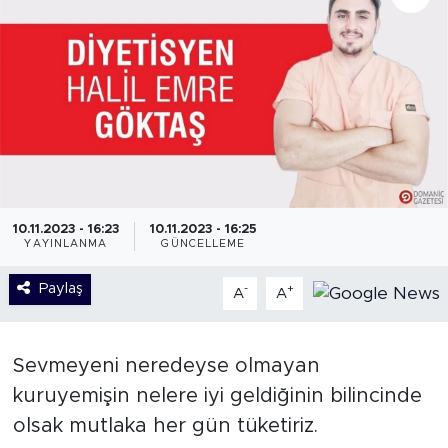
10.11.2023 - 16:23
10.11.2023 - 16:25
YAYINLANMA
GÜNCELLEME
Paylaş
-
+
A
A
Sevmeyeni neredeyse olmayan
kuruyemişin nelere iyi geldiğinin bilincinde
olsak mutlaka her gün tüketiriz.