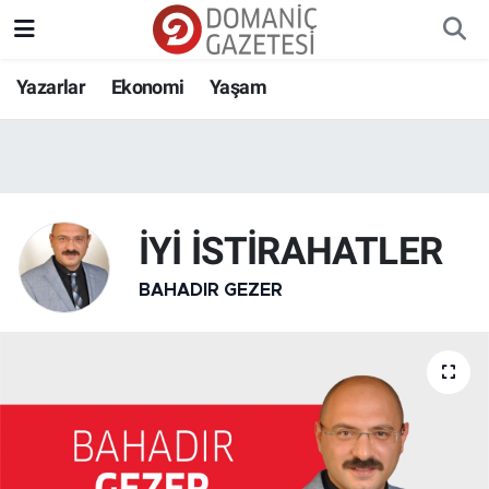
Yazarlar
Ekonomi
Yaşam
İYİ İSTİRAHATLER
BAHADIR GEZER