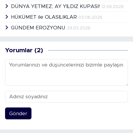
DÜNYA YETMEZ; AY YILDIZ KUPASI!
12.06.2026
HÜKÜMET ile OLASILIKLAR
05.06.2026
GÜNDEM EROZYONU
29.05.2026
Yorumlar (2)
Gönder