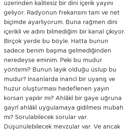
üzerinden kalitesiz bir dini içerik yayını
geliyor. Radyonun frekansını tam ve net
biçimde ayarlıyorum. Buna rağmen dini
içerikli ve adını bilmediğim bir kanal çıkıyor.
Birçok yerde bu böyle. Hatta bunun
sadece benim başıma gelmediğinden
neredeyse eminim. Peki bu mudur
yöntemi? Bunun layık olduğu üslup bu
mudur? İnsanlarda inancî bir uyanış ve
huzur oluşturması hedeflenen yayın
korsan yapılır mı? Ahlâkî bir gaye uğruna
gayrî ahlâkî uygulamaya gidilmesi mubah
mı? Sorulabilecek sorular var.
Düşünülebilecek mevzular var. Ve ancak