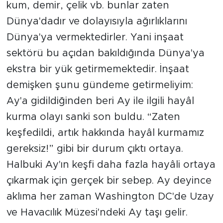
kum, demir, çelik vb. bunlar zaten
Dünya'dadır ve dolayısıyla ağırlıklarını
Dünya'ya vermektedirler. Yani inşaat
sektörü bu açıdan bakıldığında Dünya'ya
ekstra bir yük getirmemektedir. İnşaat
demişken şunu gündeme getirmeliyim:
Ay'a gidildiğinden beri Ay ile ilgili hayâl
kurma olayı sanki son buldu. “Zaten
keşfedildi, artık hakkında hayâl kurmamız
gereksiz!” gibi bir durum çıktı ortaya.
Halbuki Ay'ın keşfi daha fazla hayâli ortaya
çıkarmak için gerçek bir sebep. Ay deyince
aklıma her zaman Washington DC'de Uzay
ve Havacılık Müzesi'ndeki Ay taşı gelir.