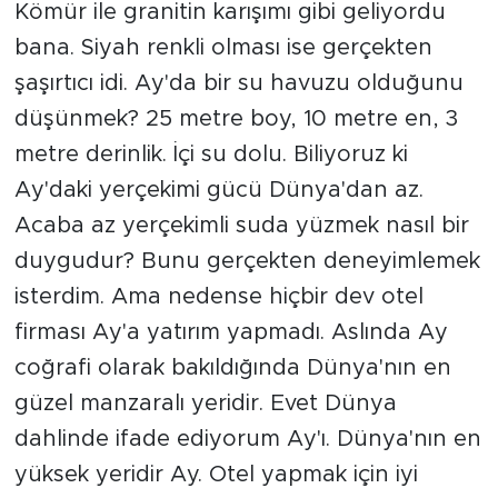
Kömür ile granitin karışımı gibi geliyordu
bana. Siyah renkli olması ise gerçekten
şaşırtıcı idi. Ay'da bir su havuzu olduğunu
düşünmek? 25 metre boy, 10 metre en, 3
metre derinlik. İçi su dolu. Biliyoruz ki
Ay'daki yerçekimi gücü Dünya'dan az.
Acaba az yerçekimli suda yüzmek nasıl bir
duygudur? Bunu gerçekten deneyimlemek
isterdim. Ama nedense hiçbir dev otel
firması Ay'a yatırım yapmadı. Aslında Ay
coğrafi olarak bakıldığında Dünya'nın en
güzel manzaralı yeridir. Evet Dünya
dahlinde ifade ediyorum Ay'ı. Dünya'nın en
yüksek yeridir Ay. Otel yapmak için iyi