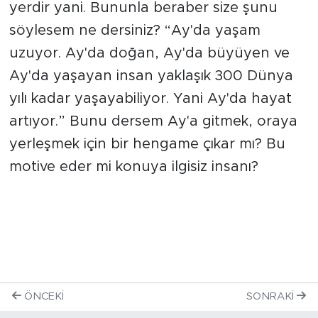
yerdir yani. Bununla beraber size şunu
söylesem ne dersiniz? “Ay'da yaşam
uzuyor. Ay'da doğan, Ay'da büyüyen ve
Ay'da yaşayan insan yaklaşık 300 Dünya
yılı kadar yaşayabiliyor. Yani Ay'da hayat
artıyor.” Bunu dersem Ay'a gitmek, oraya
yerleşmek için bir hengame çıkar mı? Bu
motive eder mi konuya ilgisiz insanı?
ÖNCEKI
SONRAKI