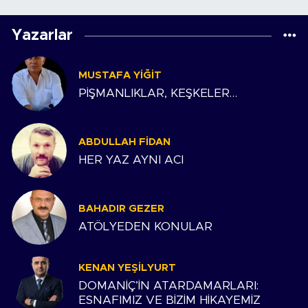
Yazarlar
MUSTAFA YIĞIT
PİŞMANLIKLAR, KEŞKELER…
ABDULLAH FIDAN
HER YAZ AYNI ACI
BAHADIR GEZER
ATÖLYEDEN KONULAR
KENAN YEŞILYURT
DOMANİÇ’İN ATARDAMARLARI:
ESNAFIMIZ VE BİZİM HİKAYEMİZ