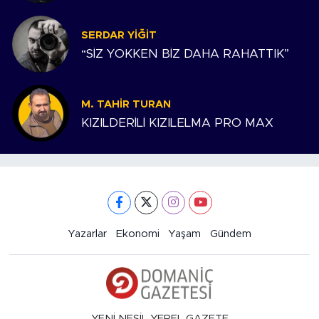
SERDAR YIĞIT
“SİZ YOKKEN BİZ DAHA RAHATTIK”
M. TAHIR TURAN
KIZILDERİLİ KIZILELMA PRO MAX
Yazarlar
Ekonomi
Yaşam
Gündem
YENİ NESİL YEREL GAZETE