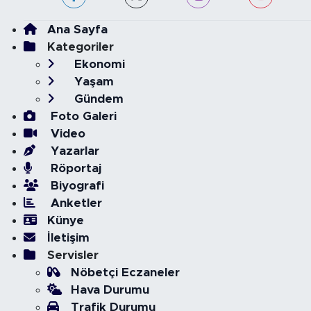
Ana Sayfa
Kategoriler
Ekonomi
Yaşam
Gündem
Foto Galeri
Video
Yazarlar
Röportaj
Biyografi
Anketler
Künye
İletişim
Servisler
Nöbetçi Eczaneler
Hava Durumu
Trafik Durumu