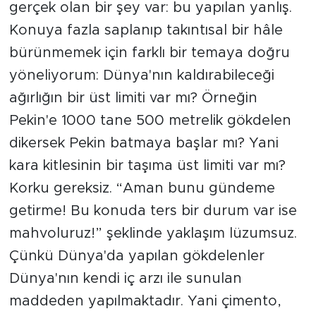
gerçek olan bir şey var: bu yapılan yanlış.
Konuya fazla saplanıp takıntısal bir hâle
bürünmemek için farklı bir temaya doğru
yöneliyorum: Dünya'nın kaldırabileceği
ağırlığın bir üst limiti var mı? Örneğin
Pekin'e 1000 tane 500 metrelik gökdelen
dikersek Pekin batmaya başlar mı? Yani
kara kitlesinin bir taşıma üst limiti var mı?
Korku gereksiz. “Aman bunu gündeme
getirme! Bu konuda ters bir durum var ise
mahvoluruz!” şeklinde yaklaşım lüzumsuz.
Çünkü Dünya'da yapılan gökdelenler
Dünya'nın kendi iç arzı ile sunulan
maddeden yapılmaktadır. Yani çimento,