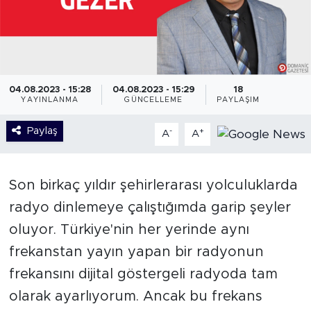
04.08.2023 - 15:28
04.08.2023 - 15:29
18
YAYINLANMA
GÜNCELLEME
PAYLAŞIM
Paylaş
-
+
A
A
Son birkaç yıldır şehirlerarası yolculuklarda
radyo dinlemeye çalıştığımda garip şeyler
oluyor. Türkiye'nin her yerinde aynı
frekanstan yayın yapan bir radyonun
frekansını dijital göstergeli radyoda tam
olarak ayarlıyorum. Ancak bu frekans