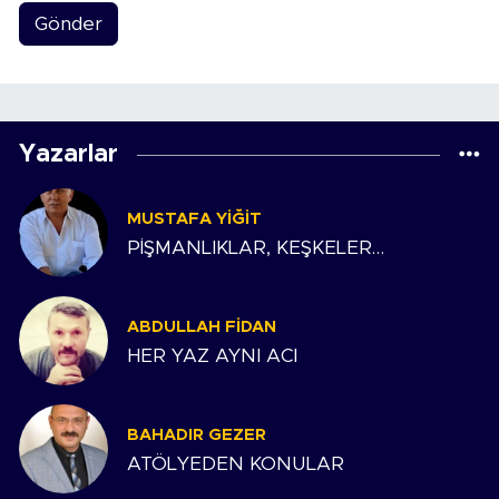
Gönder
Yazarlar
MUSTAFA YIĞIT
PİŞMANLIKLAR, KEŞKELER…
ABDULLAH FIDAN
HER YAZ AYNI ACI
BAHADIR GEZER
ATÖLYEDEN KONULAR