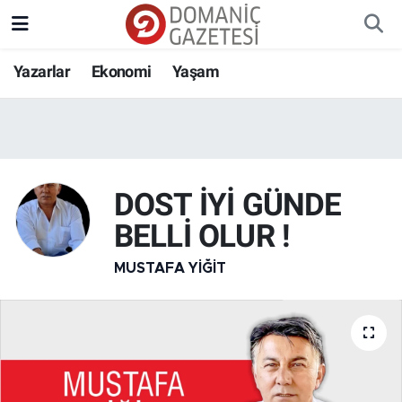
Yazarlar
Ekonomi
Yaşam
DOST İYİ GÜNDE
BELLİ OLUR !
MUSTAFA YIĞIT