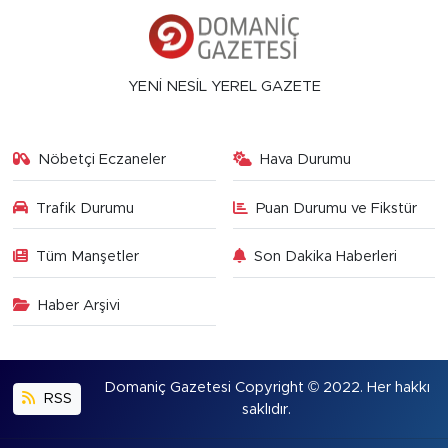
YENİ NESİL YEREL GAZETE
Nöbetçi Eczaneler
Hava Durumu
Trafik Durumu
Puan Durumu ve Fikstür
Tüm Manşetler
Son Dakika Haberleri
Haber Arşivi
Domaniç Gazetesi Copyright © 2022. Her hakkı
RSS
saklıdır.