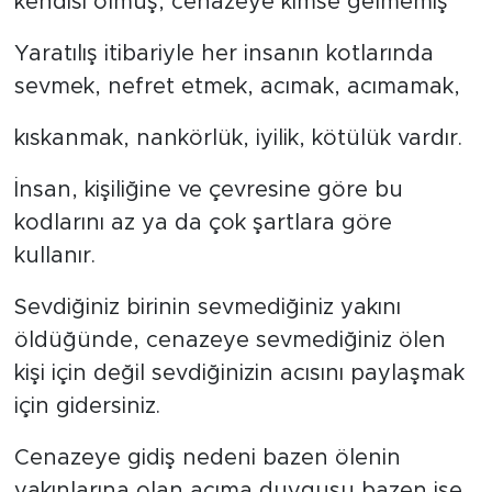
kendisi ölmüş, cenazeye kimse gelmemiş”
Yaratılış itibariyle her insanın kotlarında
sevmek, nefret etmek, acımak, acımamak,
kıskanmak, nankörlük, iyilik, kötülük vardır.
İnsan, kişiliğine ve çevresine göre bu
kodlarını az ya da çok şartlara göre
kullanır.
Sevdiğiniz birinin sevmediğiniz yakını
öldüğünde, cenazeye sevmediğiniz ölen
kişi için değil sevdiğinizin acısını paylaşmak
için gidersiniz.
Cenazeye gidiş nedeni bazen ölenin
yakınlarına olan acıma duygusu bazen ise