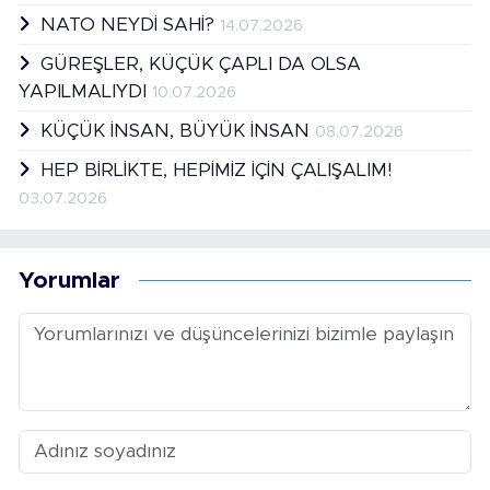
NATO NEYDİ SAHİ?
14.07.2026
GÜREŞLER, KÜÇÜK ÇAPLI DA OLSA
YAPILMALIYDI
10.07.2026
KÜÇÜK İNSAN, BÜYÜK İNSAN
08.07.2026
HEP BİRLİKTE, HEPİMİZ İÇİN ÇALIŞALIM!
03.07.2026
Yorumlar