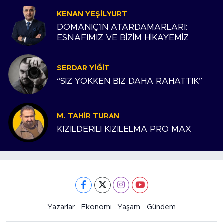
KENAN YEŞILYURT
DOMANİÇ’İN ATARDAMARLARI:
ESNAFIMIZ VE BİZİM HİKAYEMİZ
SERDAR YIĞIT
“SİZ YOKKEN BİZ DAHA RAHATTIK”
M. TAHIR TURAN
KIZILDERİLİ KIZILELMA PRO MAX
Yazarlar
Ekonomi
Yaşam
Gündem