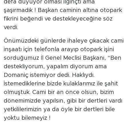
defa duyuyor olması ilginçti ama
şaşırmadık ! Başkan caminin altına otopark
fikrini beğendi ve destekleyeceğine söz
verdi.
Önümüzdeki günlerde ihaleye çıkacak cami
inşaatı için telefonla arayıp otopark işini
sorduğumuz İl Genel Meclisi Başkanı, “Ben
destekliyorum, yapalım diyorum ama
Domaniç istemiyor dedi. Haklıydı.
İstemediklerine bizde kulaklarımız ile şahit
olmuştuk. Cami bir an önce olsun, bizim
dönemimizde yapılsın, gibi bir dertleri vardı
yetkililerimizin ya da öyle bir dertleri bile
yoktu bilemeyiz !