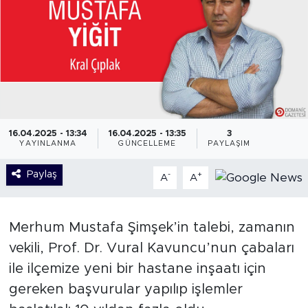
16.04.2025 - 13:34
16.04.2025 - 13:35
3
YAYINLANMA
GÜNCELLEME
PAYLAŞIM
Paylaş
-
+
A
A
Merhum Mustafa Şimşek’in talebi, zamanın
vekili, Prof. Dr. Vural Kavuncu’nun çabaları
ile ilçemize yeni bir hastane inşaatı için
gereken başvurular yapılıp işlemler