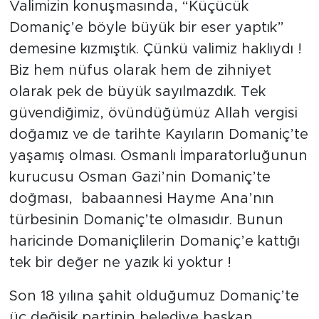
Valimizin konuşmasında, “Küçücük
Domaniç’e böyle büyük bir eser yaptık”
demesine kızmıştık. Çünkü valimiz haklıydı !
Biz hem nüfus olarak hem de zihniyet
olarak pek de büyük sayılmazdık. Tek
güvendiğimiz, övündüğümüz Allah vergisi
doğamız ve de tarihte Kayıların Domaniç’te
yaşamış olması. Osmanlı İmparatorluğunun
kurucusu Osman Gazi’nin Domaniç’te
doğması, babaannesi Hayme Ana’nın
türbesinin Domaniç’te olmasıdır. Bunun
haricinde Domaniçlilerin Domaniç’e kattığı
tek bir değer ne yazık ki yoktur !
Son 18 yılına şahit olduğumuz Domaniç’te
üç değişik partinin belediye başkan