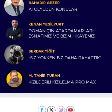
BAHADIR GEZER
ATÖLYEDEN KONULAR
KENAN YEŞILYURT
DOMANİÇ’İN ATARDAMARLARI:
ESNAFIMIZ VE BİZİM HİKAYEMİZ
SERDAR YIĞIT
“SİZ YOKKEN BİZ DAHA RAHATTIK”
M. TAHIR TURAN
KIZILDERİLİ KIZILELMA PRO MAX