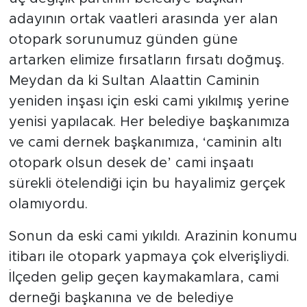
adayının ortak vaatleri arasında yer alan
otopark sorunumuz günden güne
artarken elimize fırsatların fırsatı doğmuş.
Meydan da ki Sultan Alaattin Caminin
yeniden inşası için eski cami yıkılmış yerine
yenisi yapılacak. Her belediye başkanımıza
ve cami dernek başkanımıza, ‘caminin altı
otopark olsun desek de’ cami inşaatı
sürekli ötelendiği için bu hayalimiz gerçek
olamıyordu.
Sonun da eski cami yıkıldı. Arazinin konumu
itibarı ile otopark yapmaya çok elverişliydi.
İlçeden gelip geçen kaymakamlara, cami
derneği başkanına ve de belediye