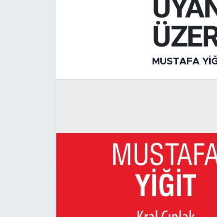
UYA
ÜZER
MUSTAFA YIĞ