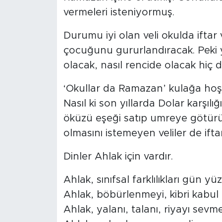
vermeleri isteniyormuş.
Durumu iyi olan veli okulda iftar
çocuğunu gururlandıracak. Peki 
olacak, nasıl rencide olacak hi
‘Okullar da Ramazan’ kulağa hoş g
Nasıl ki son yıllarda Dolar karşıl
öküzü eşeği satıp umreye götürü
olmasını istemeyen veliler de ift
Dinler Ahlak için vardır.
Ahlak, sınıfsal farklılıkları gün y
Ahlak, böbürlenmeyi, kibri kabul
Ahlak, yalanı, talanı, riyayı sevme