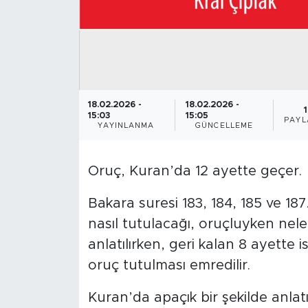
18.02.2026 -
18.02.2026 -
1
15:03
15:05
PAYL
YAYINLANMA
GÜNCELLEME
Oruç, Kuran’da 12 ayette geçer.
Bakara suresi 183, 184, 185 ve 1
nasıl tutulacağı, oruçluyken nele
anlatılırken, geri kalan 8 ayette i
oruç tutulması emredilir.
Kuran’da apaçık bir şekilde anlat