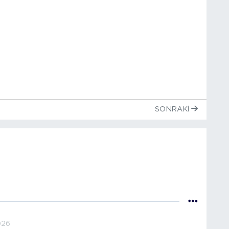
SONRAKI
026