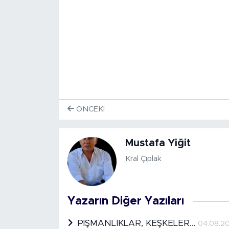
ÖNCEKI
Mustafa Yiğit
Kral Çıplak
Yazarın Diğer Yazıları
PİŞMANLIKLAR, KEŞKELER…
04.08.2