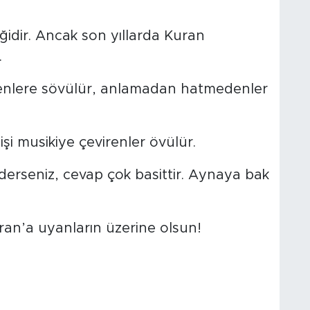
ğidir. Ancak son yıllarda Kuran
.
ilenlere sövülür, anlamadan hatmedenler
şi musikiye çevirenler övülür.
erseniz, cevap çok basittir. Aynaya bak
an’a uyanların üzerine olsun!