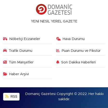
YENİ NESİL YEREL GAZETE
Nöbetçi Eczaneler
Hava Durumu
Trafik Durumu
Puan Durumu ve Fikstür
Tüm Manşetler
Son Dakika Haberleri
Haber Arşivi
Domaniç Gazetesi Copyright © 2022. Her hakkı
RSS
saklıdır.