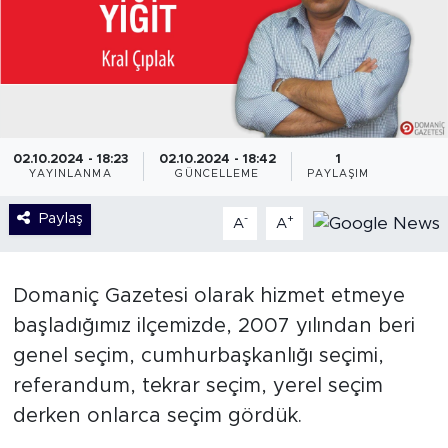
02.10.2024 - 18:23
02.10.2024 - 18:42
1
YAYINLANMA
GÜNCELLEME
PAYLAŞIM
Paylaş
-
+
A
A
Domaniç Gazetesi olarak hizmet etmeye
başladığımız ilçemizde, 2007 yılından beri
genel seçim, cumhurbaşkanlığı seçimi,
referandum, tekrar seçim, yerel seçim
derken onlarca seçim gördük.