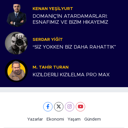
KENAN YEŞILYURT
DOMANİÇ’İN ATARDAMARLARI:
ESNAFIMIZ VE BİZİM HİKAYEMİZ
SERDAR YIĞIT
“SİZ YOKKEN BİZ DAHA RAHATTIK”
M. TAHIR TURAN
KIZILDERİLİ KIZILELMA PRO MAX
Yazarlar
Ekonomi
Yaşam
Gündem