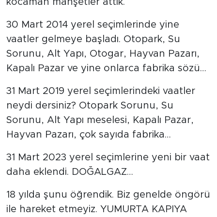
kocaman manşetler attık.
30 Mart 2014 yerel seçimlerinde yine
vaatler gelmeye başladı. Otopark, Su
Sorunu, Alt Yapı, Otogar, Hayvan Pazarı,
Kapalı Pazar ve yine onlarca fabrika sözü…
31 Mart 2019 yerel seçimlerindeki vaatler
neydi dersiniz? Otopark Sorunu, Su
Sorunu, Alt Yapı meselesi, Kapalı Pazar,
Hayvan Pazarı, çok sayıda fabrika…
31 Mart 2023 yerel seçimlerine yeni bir vaat
daha eklendi. DOĞALGAZ…
18 yılda şunu öğrendik. Biz genelde öngörü
ile hareket etmeyiz. YUMURTA KAPIYA