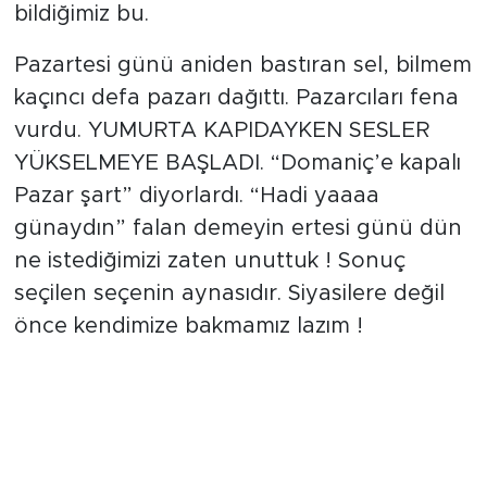
bildiğimiz bu.
Pazartesi günü aniden bastıran sel, bilmem
kaçıncı defa pazarı dağıttı. Pazarcıları fena
vurdu. YUMURTA KAPIDAYKEN SESLER
YÜKSELMEYE BAŞLADI. “Domaniç’e kapalı
Pazar şart” diyorlardı. “Hadi yaaaa
günaydın” falan demeyin ertesi günü dün
ne istediğimizi zaten unuttuk ! Sonuç
seçilen seçenin aynasıdır. Siyasilere değil
önce kendimize bakmamız lazım !