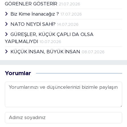
GÖRENLER GÖSTERİR
21.07.2026
Biz Kime İnanacağız ?
17.07.2026
NATO NEYDİ SAHİ?
14.07.2026
GÜREŞLER, KÜÇÜK ÇAPLI DA OLSA
YAPILMALIYDI
10.07.2026
KÜÇÜK İNSAN, BÜYÜK İNSAN
08.07.2026
Yorumlar