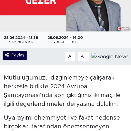
28.06.2024 - 13:59
28.06.2024 - 14:00
YAYINLANMA
GÜNCELLEME
Paylaş
-
+
A
A
Mutluluğumuzu dizginlemeye çalışarak
herkesle birlikte 2024 Avrupa
Şampiyonası’nda son çıktığımız iki maç ile
ilgili değerlendirmeler deryasına dalalım:
Uyarayım; ehemmiyetli ve fakat nedense
birçokları tarafından önemsenmeyen