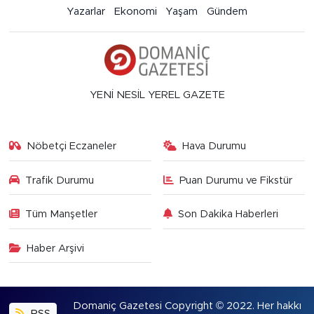
Yazarlar
Ekonomi
Yaşam
Gündem
YENİ NESİL YEREL GAZETE
Nöbetçi Eczaneler
Hava Durumu
Trafik Durumu
Puan Durumu ve Fikstür
Tüm Manşetler
Son Dakika Haberleri
Haber Arşivi
Domaniç Gazetesi Copyright © 2022. Her hakkı
RSS