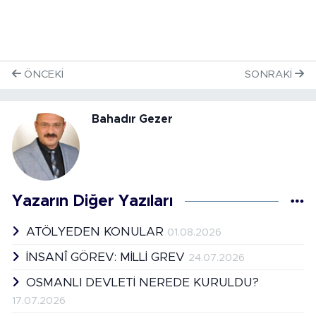
ÖNCEKI
SONRAKI
Bahadır Gezer
Yazarın Diğer Yazıları
ATÖLYEDEN KONULAR
01.08.2026
İNSANÎ GÖREV: MİLLİ GREV
24.07.2026
OSMANLI DEVLETİ NEREDE KURULDU?
17.07.2026