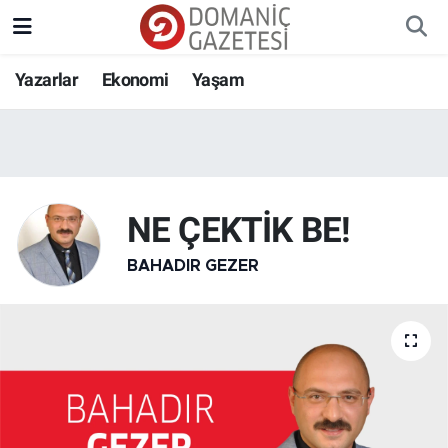
Yazarlar
Ekonomi
Yaşam
NE ÇEKTİK BE!
BAHADIR GEZER