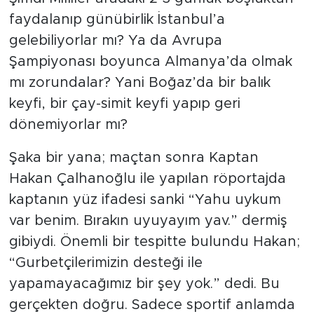
faydalanıp günübirlik İstanbul’a
gelebiliyorlar mı? Ya da Avrupa
Şampiyonası boyunca Almanya’da olmak
mı zorundalar? Yani Boğaz’da bir balık
keyfi, bir çay-simit keyfi yapıp geri
dönemiyorlar mı?
Şaka bir yana; maçtan sonra Kaptan
Hakan Çalhanoğlu ile yapılan röportajda
kaptanın yüz ifadesi sanki “Yahu uykum
var benim. Bırakın uyuyayım yav.” dermiş
gibiydi. Önemli bir tespitte bulundu Hakan;
“Gurbetçilerimizin desteği ile
yapamayacağımız bir şey yok.” dedi. Bu
gerçekten doğru. Sadece sportif anlamda