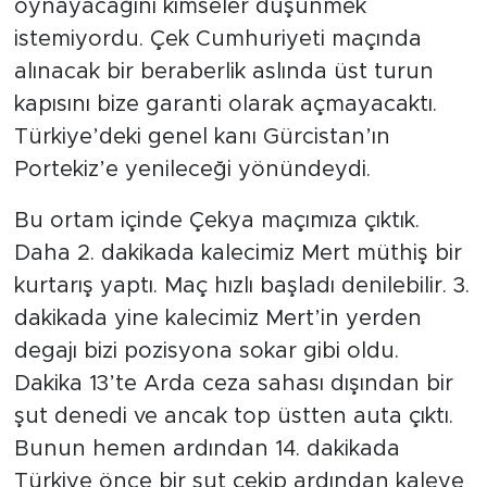
oynayacağını kimseler düşünmek
istemiyordu. Çek Cumhuriyeti maçında
alınacak bir beraberlik aslında üst turun
kapısını bize garanti olarak açmayacaktı.
Türkiye’deki genel kanı Gürcistan’ın
Portekiz’e yenileceği yönündeydi.
Bu ortam içinde Çekya maçımıza çıktık.
Daha 2. dakikada kalecimiz Mert müthiş bir
kurtarış yaptı. Maç hızlı başladı denilebilir. 3.
dakikada yine kalecimiz Mert’in yerden
degajı bizi pozisyona sokar gibi oldu.
Dakika 13’te Arda ceza sahası dışından bir
şut denedi ve ancak top üstten auta çıktı.
Bunun hemen ardından 14. dakikada
Türkiye önce bir şut çekip ardından kaleye