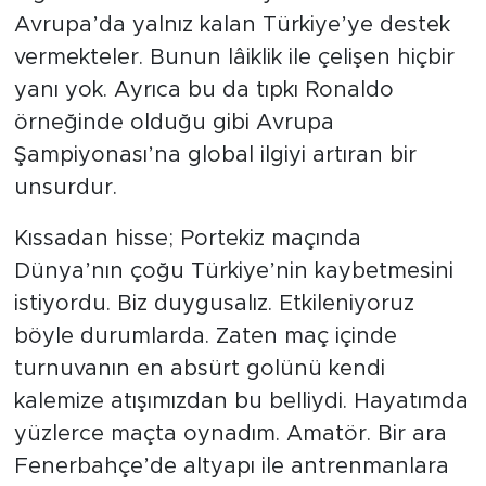
Avrupa’da yalnız kalan Türkiye’ye destek
vermekteler. Bunun lâiklik ile çelişen hiçbir
yanı yok. Ayrıca bu da tıpkı Ronaldo
örneğinde olduğu gibi Avrupa
Şampiyonası’na global ilgiyi artıran bir
unsurdur.
Kıssadan hisse; Portekiz maçında
Dünya’nın çoğu Türkiye’nin kaybetmesini
istiyordu. Biz duygusalız. Etkileniyoruz
böyle durumlarda. Zaten maç içinde
turnuvanın en absürt golünü kendi
kalemize atışımızdan bu belliydi. Hayatımda
yüzlerce maçta oynadım. Amatör. Bir ara
Fenerbahçe’de altyapı ile antrenmanlara