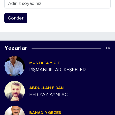
Gönder
Yazarlar
MUSTAFA YIĞIT
PİŞMANLIKLAR, KEŞKELER…
ABDULLAH FIDAN
HER YAZ AYNI ACI
BAHADIR GEZER