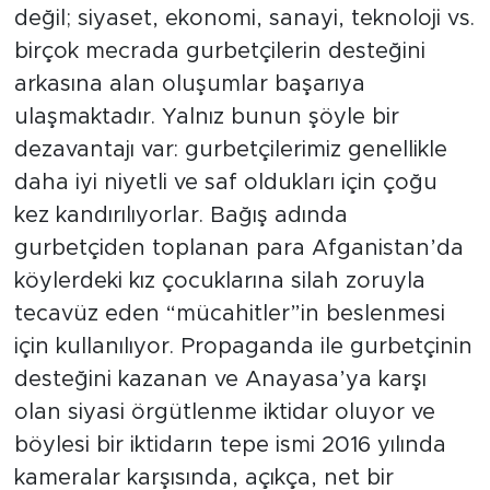
değil; siyaset, ekonomi, sanayi, teknoloji vs.
birçok mecrada gurbetçilerin desteğini
arkasına alan oluşumlar başarıya
ulaşmaktadır. Yalnız bunun şöyle bir
dezavantajı var: gurbetçilerimiz genellikle
daha iyi niyetli ve saf oldukları için çoğu
kez kandırılıyorlar. Bağış adında
gurbetçiden toplanan para Afganistan’da
köylerdeki kız çocuklarına silah zoruyla
tecavüz eden “mücahitler”in beslenmesi
için kullanılıyor. Propaganda ile gurbetçinin
desteğini kazanan ve Anayasa’ya karşı
olan siyasi örgütlenme iktidar oluyor ve
böylesi bir iktidarın tepe ismi 2016 yılında
kameralar karşısında, açıkça, net bir