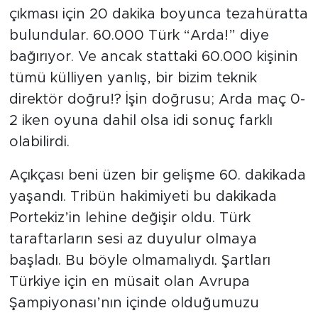
çıkması için 20 dakika boyunca tezahüratta
bulundular. 60.000 Türk “Arda!” diye
bağırıyor. Ve ancak stattaki 60.000 kişinin
tümü külliyen yanlış, bir bizim teknik
direktör doğru!? İşin doğrusu; Arda maç 0-
2 iken oyuna dahil olsa idi sonuç farklı
olabilirdi.
Açıkçası beni üzen bir gelişme 60. dakikada
yaşandı. Tribün hakimiyeti bu dakikada
Portekiz’in lehine değişir oldu. Türk
taraftarların sesi az duyulur olmaya
başladı. Bu böyle olmamalıydı. Şartları
Türkiye için en müsait olan Avrupa
Şampiyonası’nın içinde olduğumuzu