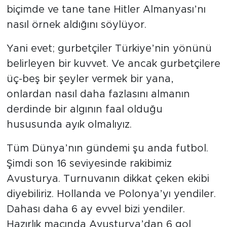
biçimde ve tane tane Hitler Almanyası’nı
nasıl örnek aldığını söylüyor.
Yani evet; gurbetçiler Türkiye’nin yönünü
belirleyen bir kuvvet. Ve ancak gurbetçilere
üç-beş bir şeyler vermek bir yana,
onlardan nasıl daha fazlasını almanın
derdinde bir algının faal olduğu
hususunda ayık olmalıyız.
Tüm Dünya’nın gündemi şu anda futbol.
Şimdi son 16 seviyesinde rakibimiz
Avusturya. Turnuvanın dikkat çeken ekibi
diyebiliriz. Hollanda ve Polonya’yı yendiler.
Dahası daha 6 ay evvel bizi yendiler.
Hazırlık maçında Avusturya’dan 6 gol