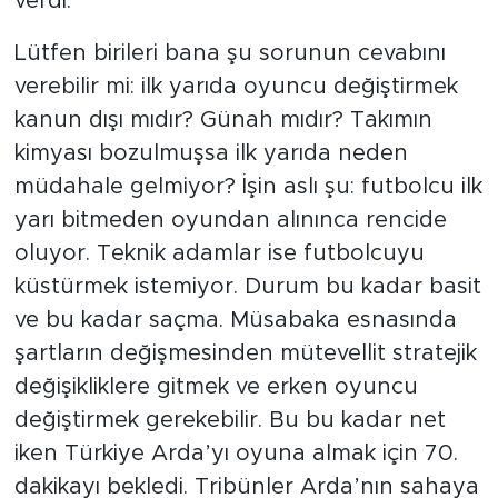
verdi.
Lütfen birileri bana şu sorunun cevabını
verebilir mi: ilk yarıda oyuncu değiştirmek
kanun dışı mıdır? Günah mıdır? Takımın
kimyası bozulmuşsa ilk yarıda neden
müdahale gelmiyor? İşin aslı şu: futbolcu ilk
yarı bitmeden oyundan alınınca rencide
oluyor. Teknik adamlar ise futbolcuyu
küstürmek istemiyor. Durum bu kadar basit
ve bu kadar saçma. Müsabaka esnasında
şartların değişmesinden mütevellit stratejik
değişikliklere gitmek ve erken oyuncu
değiştirmek gerekebilir. Bu bu kadar net
iken Türkiye Arda’yı oyuna almak için 70.
dakikayı bekledi. Tribünler Arda’nın sahaya