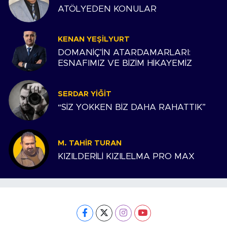
ATÖLYEDEN KONULAR
KENAN YEŞILYURT
DOMANİÇ’İN ATARDAMARLARI:
ESNAFIMIZ VE BİZİM HİKAYEMİZ
SERDAR YIĞIT
“SİZ YOKKEN BİZ DAHA RAHATTIK”
M. TAHIR TURAN
KIZILDERİLİ KIZILELMA PRO MAX