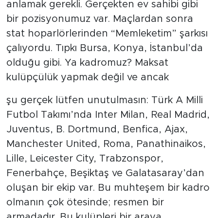
anlamak gerekli. Gerçekten ev sahibi gibi
bir pozisyonumuz var. Maçlardan sonra
stat hoparlörlerinden “Memleketim” şarkısı
çalıyordu. Tıpkı Bursa, Konya, İstanbul’da
olduğu gibi. Ya kadromuz? Maksat
kulüpçülük yapmak değil ve ancak
şu gerçek lütfen unutulmasın: Türk A Milli
Futbol Takımı’nda Inter Milan, Real Madrid,
Juventus, B. Dortmund, Benfica, Ajax,
Manchester United, Roma, Panathinaikos,
Lille, Leicester City, Trabzonspor,
Fenerbahçe, Beşiktaş ve Galatasaray’dan
oluşan bir ekip var. Bu muhteşem bir kadro
olmanın çok ötesinde; resmen bir
armadadır. Bu kulüpleri bir araya