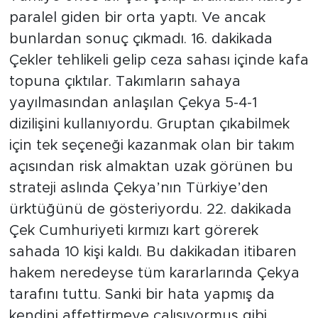
paralel giden bir orta yaptı. Ve ancak
bunlardan sonuç çıkmadı. 16. dakikada
Çekler tehlikeli gelip ceza sahası içinde kafa
topuna çıktılar. Takımların sahaya
yayılmasından anlaşılan Çekya 5-4-1
dizilişini kullanıyordu. Gruptan çıkabilmek
için tek seçeneği kazanmak olan bir takım
açısından risk almaktan uzak görünen bu
strateji aslında Çekya’nın Türkiye’den
ürktüğünü de gösteriyordu. 22. dakikada
Çek Cumhuriyeti kırmızı kart görerek
sahada 10 kişi kaldı. Bu dakikadan itibaren
hakem neredeyse tüm kararlarında Çekya
tarafını tuttu. Sanki bir hata yapmış da
kendini affettirmeye çalışıyormuş gibi.