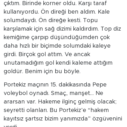
çıktım. Birinde korner oldu. Karşı taraf
kullanıyordu. Ön direği ben aldım. Kale
solumdaydı. Ön direğe kesti. Topu
karşılamak için sağ dizimi kaldırdım. Top diz
kemiğime çarpıp düşündüğümden çok
daha hızlı bir biçimde solumdaki kaleye
girdi. Birçok gol attım. Ve ancak
unutamadığım gol kendi kaleme attığım
goldür. Benim için bu böyle.
Portekiz maçının 15. dakikasında Pepe
voleybol oynadı. Smaç, manşet… Ne
ararsan var. Hakeme ilginç gelmiş olacak;
seyretti olanları. Bu Portekiz’e “hakem
kayıtsız şartsız bizim yanımızda” özgüvenini