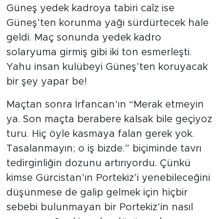
Güneş yedek kadroya tabiri caîz ise
Güneş’ten korunma yağı sürdürtecek hale
geldi. Maç sonunda yedek kadro
solaryuma girmiş gibi iki ton esmerleşti.
Yahu insan kulübeyi Güneş’ten koruyacak
bir şey yapar be!
Maçtan sonra İrfancan’ın “Merak etmeyin
ya. Son maçta berabere kalsak bile geçiyoz
turu. Hiç öyle kasmaya falan gerek yok.
Tasalanmayın; o iş bizde.” biçiminde tavrı
tedirginliğin dozunu artırıyordu. Çünkü
kimse Gürcistan’ın Portekiz’i yenebileceğini
düşünmese de galip gelmek için hiçbir
sebebi bulunmayan bir Portekiz’in nasıl