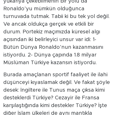
yukarıya çekebilmenin bir yolu da
Ronaldo’yu mümkün olduğunca
turnuvada tutmak. Tabii ki bu tek yol değil.
Ve ancak oldukça gerçek ve etkili bir
durum. Portekiz maçımızda küresel algı
açısından iki belirleyici unsur var idi: 1-
Bütün Dünya Ronaldo’nun kazanmasını
istiyordu. 2- Dünya çapında 1.8 milyar
Müslüman Türkiye kazansın istiyordu.
Burada amaçlanan sportif faaliyet ile ilahi
düşünceyi kıyaslamak değil. Ve fakat şöyle
desek: İngiltere ile Tunus maça çıksa kimi
desteklerdi Türkiye? Cezayir ile Fransa
karşılaştığında kimi destekler Türkiye? İşte
diğer İslam ülkeleri de aynı mantıkla