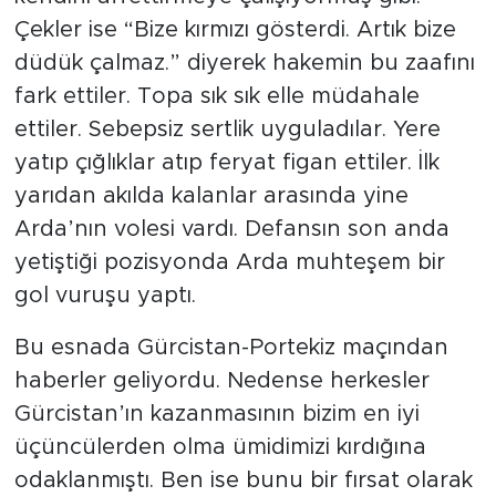
Çekler ise “Bize kırmızı gösterdi. Artık bize
düdük çalmaz.” diyerek hakemin bu zaafını
fark ettiler. Topa sık sık elle müdahale
ettiler. Sebepsiz sertlik uyguladılar. Yere
yatıp çığlıklar atıp feryat figan ettiler. İlk
yarıdan akılda kalanlar arasında yine
Arda’nın volesi vardı. Defansın son anda
yetiştiği pozisyonda Arda muhteşem bir
gol vuruşu yaptı.
Bu esnada Gürcistan-Portekiz maçından
haberler geliyordu. Nedense herkesler
Gürcistan’ın kazanmasının bizim en iyi
üçüncülerden olma ümidimizi kırdığına
odaklanmıştı. Ben ise bunu bir fırsat olarak