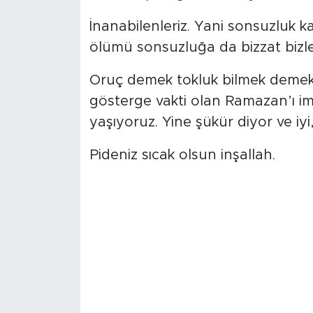
İnanabilenleriz. Yani sonsuzluk k
ölümü sonsuzluğa da bizzat bizle
Oruç demek tokluk bilmek demekti
gösterge vakti olan Ramazan’ı imk
yaşıyoruz. Yine şükür diyor ve iyi
Pideniz sıcak olsun inşallah.