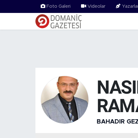
Foto Galeri
Videolar
Yazarla
NASI
RAM
BAHADIR GE