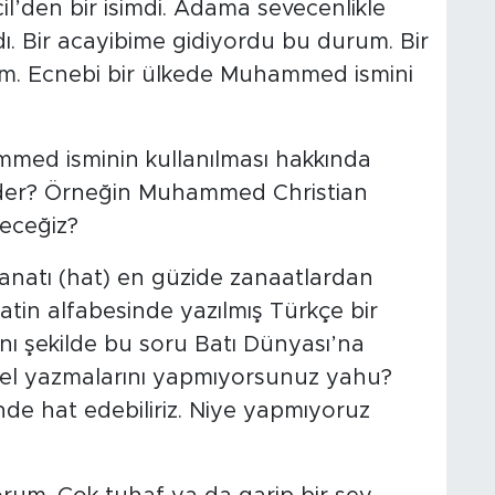
l’den bir isimdi. Adama sevecenlikle
. Bir acayibime gidiyordu bu durum. Bir
um. Ecnebi bir ülkede Muhammed ismini
mmed isminin kullanılması hakkında
eder? Örneğin Muhammed Christian
eceğiz?
 sanatı (hat) en güzide zanaatlardan
 Latin alfabesinde yazılmış Türkçe bir
ı şekilde bu soru Batı Dünyası’na
’in el yazmalarını yapmıyorsunuz yahu?
linde hat edebiliriz. Niye yapmıyoruz