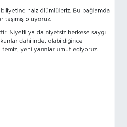
abiliyetine haiz ölümlüleriz. Bu bağlamda
r taşımış oluyoruz.
r. Niyetli ya da niyetsiz herkese saygı
anlar dahilinde, olabildiğince
, temiz, yeni yarınlar umut ediyoruz.