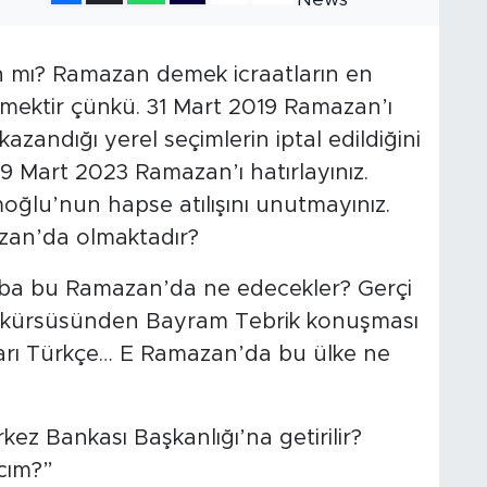
an mı? Ramazan demek icraatların en
demektir çünkü. 31 Mart 2019 Ramazan’ı
kazandığı yerel seçimlerin iptal edildiğini
19 Mart 2023 Ramazan’ı hatırlayınız.
oğlu’nun hapse atılışını unutmayınız.
zan’da olmaktadır?
caba bu Ramazan’da ne edecekler? Gerçi
is kürsüsünden Bayram Tebrik konuşması
arı Türkçe… E Ramazan’da bu ülke ne
rkez Bankası Başkanlığı’na getirilir?
ıcım?”