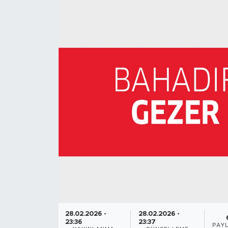
28.02.2026 -
28.02.2026 -
23:36
23:37
PAY