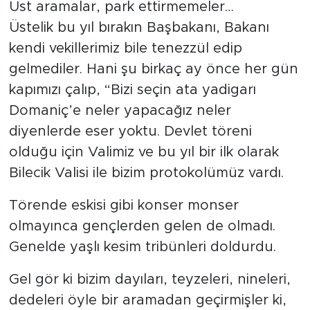
Üst aramalar, park ettirmemeler…
Üstelik bu yıl bırakın Başbakanı, Bakanı
kendi vekillerimiz bile tenezzül edip
gelmediler. Hani şu birkaç ay önce her gün
kapımızı çalıp, “Bizi seçin ata yadigarı
Domaniç’e neler yapacağız neler
diyenlerde eser yoktu. Devlet töreni
olduğu için Valimiz ve bu yıl bir ilk olarak
Bilecik Valisi ile bizim protokolümüz vardı.
Törende eskisi gibi konser monser
olmayınca gençlerden gelen de olmadı.
Genelde yaşlı kesim tribünleri doldurdu.
Gel gör ki bizim dayıları, teyzeleri, nineleri,
dedeleri öyle bir aramadan geçirmişler ki,