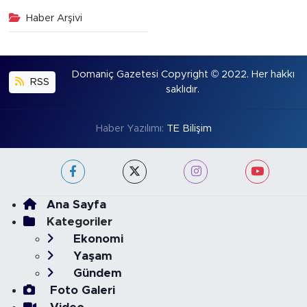
Haber Arşivi
Domaniç Gazetesi Copyright © 2022. Her hakkı
RSS
saklıdır.
Haber Yazılımı:
TE Bilişim
Ana Sayfa
Kategoriler
Ekonomi
Yaşam
Gündem
Foto Galeri