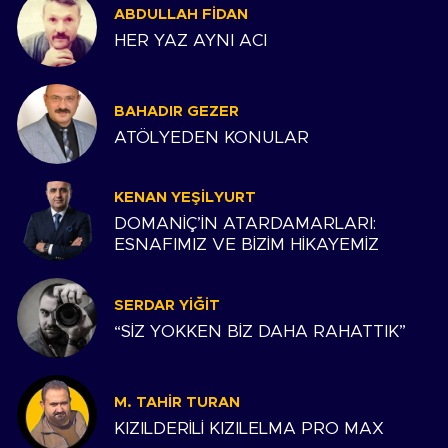
ABDULLAH FIDAN
HER YAZ AYNI ACI
BAHADIR GEZER
ATÖLYEDEN KONULAR
KENAN YEŞILYURT
DOMANİÇ’İN ATARDAMARLARI:
ESNAFIMIZ VE BİZİM HİKAYEMİZ
SERDAR YIĞIT
“SİZ YOKKEN BİZ DAHA RAHATTIK”
M. TAHIR TURAN
KIZILDERİLİ KIZILELMA PRO MAX