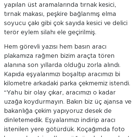
yapılan üst aramalarında tırnak kesici,
tırnak makası, peşkire bağlanmış elma
soyucu çakı gibi çok sayıda kesici ve delici
terör eylem silahı ele geçirilmiş.
Hem görevli yazısı hem basın aracı
plakamıza rağmen bizim araçta tören
alanına son yıllarda olduğu zorla alındı.
Kapıda eşyalarımızı boşaltıp aracımızı bi
kilometre arkadaki parka çekmemiz istendi.
“Yahu bir olay çıkar, aracımızı o kadar
uzağa koydurmayın. Bakın biz üç ajansa ve
bakanlığa çekim yapıyoruz desek de
dinletemedik. Eşyalarımızı indirip aracı
istenilen yere götürdük. Koçağımda foto