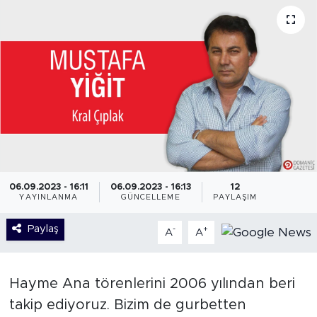
06.09.2023 - 16:11
06.09.2023 - 16:13
12
YAYINLANMA
GÜNCELLEME
PAYLAŞIM
Paylaş
-
+
A
A
Hayme Ana törenlerini 2006 yılından beri
takip ediyoruz. Bizim de gurbetten