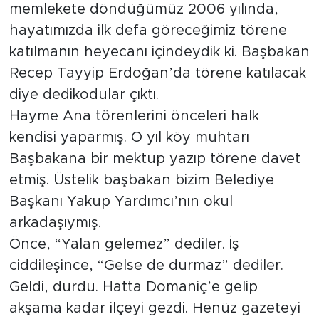
memlekete döndüğümüz 2006 yılında,
hayatımızda ilk defa göreceğimiz törene
katılmanın heyecanı içindeydik ki. Başbakan
Recep Tayyip Erdoğan’da törene katılacak
diye dedikodular çıktı.
Hayme Ana törenlerini önceleri halk
kendisi yaparmış. O yıl köy muhtarı
Başbakana bir mektup yazıp törene davet
etmiş. Üstelik başbakan bizim Belediye
Başkanı Yakup Yardımcı’nın okul
arkadaşıymış.
Önce, “Yalan gelemez” dediler. İş
ciddileşince, “Gelse de durmaz” dediler.
Geldi, durdu. Hatta Domaniç’e gelip
akşama kadar ilçeyi gezdi. Henüz gazeteyi