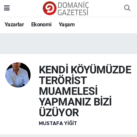
Yazarlar
Ekonomi
Yaşam
KENDİ KÖYÜMÜZDE
TERÖRİST
MUAMELESİ
YAPMANIZ BİZİ
ÜZÜYOR
MUSTAFA YIĞIT