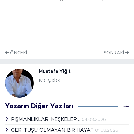
ÖNCEKI
SONRAKI
Mustafa Yiğit
Kral Çıplak
Yazarın Diğer Yazıları
PİŞMANLIKLAR, KEŞKELER…
04.08.2026
GERİ TUŞU OLMAYAN BİR HAYAT
01.08.2026