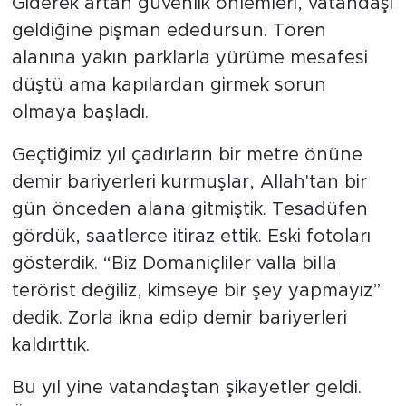
Giderek artan güvenlik önlemleri, vatandaşı
geldiğine pişman ededursun. Tören
alanına yakın parklarla yürüme mesafesi
düştü ama kapılardan girmek sorun
olmaya başladı.
Geçtiğimiz yıl çadırların bir metre önüne
demir bariyerleri kurmuşlar, Allah'tan bir
gün önceden alana gitmiştik. Tesadüfen
gördük, saatlerce itiraz ettik. Eski fotoları
gösterdik. “Biz Domaniçliler valla billa
terörist değiliz, kimseye bir şey yapmayız”
dedik. Zorla ikna edip demir bariyerleri
kaldırttık.
Bu yıl yine vatandaştan şikayetler geldi.