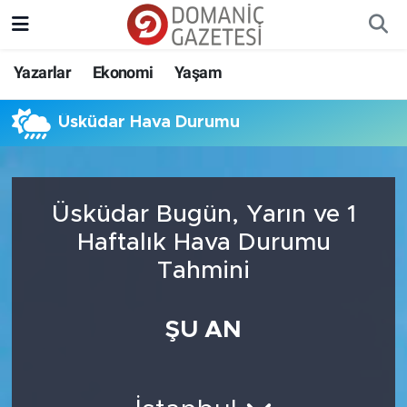
Yazarlar
Ekonomi
Yaşam
Üsküdar Hava Durumu
Üsküdar Bugün, Yarın ve 1
Haftalık Hava Durumu
Tahmini
ŞU AN