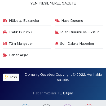
YENİ NESİL YEREL GAZETE
Nöbetçi Eczaneler
Hava Durumu
Trafik Durumu
Puan Durumu ve Fikstür
Tüm Manşetler
Son Dakika Haberleri
Haber Arşivi
Domaniç Gazetesi Copyright © 2022. Her hakkı
RSS
saklıdır.
Haber Yazılımı:
TE Bilişim