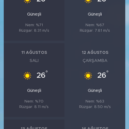
Güneşli
Güneşli
Nem: %71
Nem: %67
Rüzgar: 8.31 m/s
Rüzgar: 7.81 m/s
11 AĞUSTOS
12 AĞUSTOS
SALI
ÇARŞAMBA
°
°
26
26
Güneşli
Güneşli
Nem: %70
Nem: %63
Rüzgar: 8.11 m/s
Rüzgar: 8.50 m/s