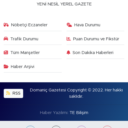
YENİ NESİL YEREL GAZETE
Nöbetçi Eczaneler
Hava Durumu
Trafik Durumu
Puan Durumu ve Fikstür
Tüm Manşetler
Son Dakika Haberleri
Haber Arşivi
Domaniç Gazetesi Copyright © 2022. Her hakkı
RSS
saklıdır.
Haber Yazılımı:
TE Bilişim