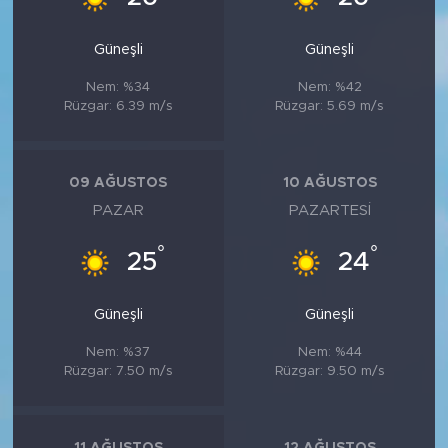
Güneşli
Güneşli
Nem: %34
Nem: %42
Rüzgar: 6.39 m/s
Rüzgar: 5.69 m/s
09 AĞUSTOS
10 AĞUSTOS
PAZAR
PAZARTESI
°
°
25
24
Güneşli
Güneşli
Nem: %37
Nem: %44
Rüzgar: 7.50 m/s
Rüzgar: 9.50 m/s