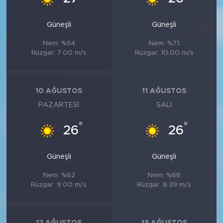
Güneşli
Güneşli
Nem: %64
Nem: %71
Rüzgar: 7.00 m/s
Rüzgar: 10.00 m/s
10 AĞUSTOS
11 AĞUSTOS
PAZARTESI
SALI
°
°
26
26
Güneşli
Güneşli
Nem: %62
Nem: %68
Rüzgar: 9.00 m/s
Rüzgar: 8.39 m/s