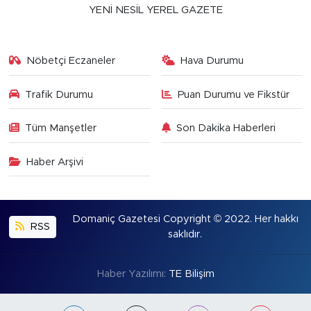
YENİ NESİL YEREL GAZETE
Nöbetçi Eczaneler
Hava Durumu
Trafik Durumu
Puan Durumu ve Fikstür
Tüm Manşetler
Son Dakika Haberleri
Haber Arşivi
Domaniç Gazetesi Copyright © 2022. Her hakkı
RSS
saklıdır.
Haber Yazılımı:
TE Bilişim