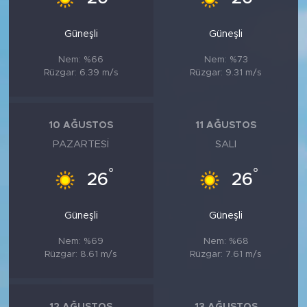
Güneşli
Güneşli
Nem: %66
Nem: %73
Rüzgar: 6.39 m/s
Rüzgar: 9.31 m/s
10 AĞUSTOS
11 AĞUSTOS
PAZARTESI
SALI
°
°
26
26
Güneşli
Güneşli
Nem: %69
Nem: %68
Rüzgar: 8.61 m/s
Rüzgar: 7.61 m/s