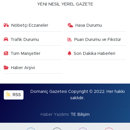
YENİ NESİL YEREL GAZETE
Nöbetçi Eczaneler
Hava Durumu
Trafik Durumu
Puan Durumu ve Fikstür
Tüm Manşetler
Son Dakika Haberleri
Haber Arşivi
Domaniç Gazetesi Copyright © 2022. Her hakkı
RSS
saklıdır.
Haber Yazılımı:
TE Bilişim