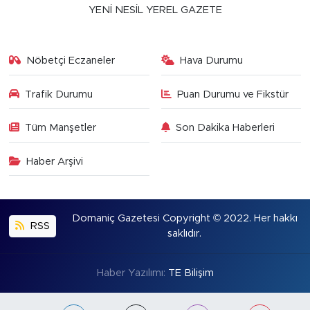
YENİ NESİL YEREL GAZETE
Nöbetçi Eczaneler
Hava Durumu
Trafik Durumu
Puan Durumu ve Fikstür
Tüm Manşetler
Son Dakika Haberleri
Haber Arşivi
Domaniç Gazetesi Copyright © 2022. Her hakkı
RSS
saklıdır.
Haber Yazılımı:
TE Bilişim