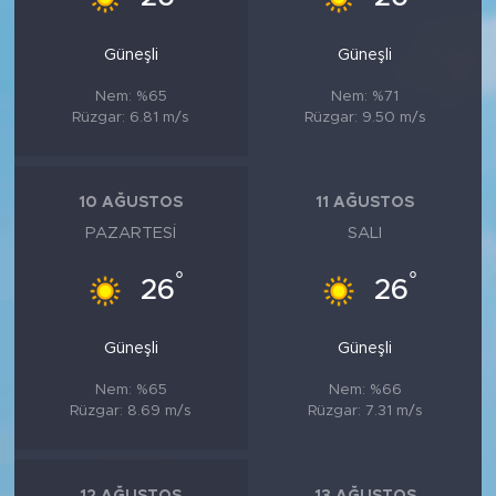
Güneşli
Güneşli
Nem: %65
Nem: %71
Rüzgar: 6.81 m/s
Rüzgar: 9.50 m/s
10 AĞUSTOS
11 AĞUSTOS
PAZARTESI
SALI
°
°
26
26
Güneşli
Güneşli
Nem: %65
Nem: %66
Rüzgar: 8.69 m/s
Rüzgar: 7.31 m/s