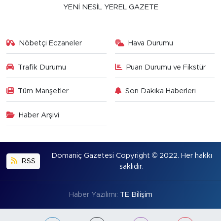
YENİ NESİL YEREL GAZETE
Nöbetçi Eczaneler
Hava Durumu
Trafik Durumu
Puan Durumu ve Fikstür
Tüm Manşetler
Son Dakika Haberleri
Haber Arşivi
Domaniç Gazetesi Copyright © 2022. Her hakkı
RSS
saklıdır.
Haber Yazılımı:
TE Bilişim