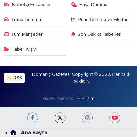
Nöbetçi Eczaneler
Hava Durumu
Trafik Durumu
Puan Durumu ve Fikstür
Tüm Manşetler
Son Dakika Haberleri
Haber Arşivi
Domaniç Gazetesi Copyright © 2022. Her hakkı
RSS
saklıdır.
Haber Yazılımı:
TE Bilişim
Ana Sayfa