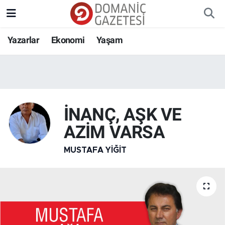
Yazarlar
Ekonomi
Yaşam
İNANÇ, AŞK VE
AZİM VARSA
MUSTAFA YIĞIT