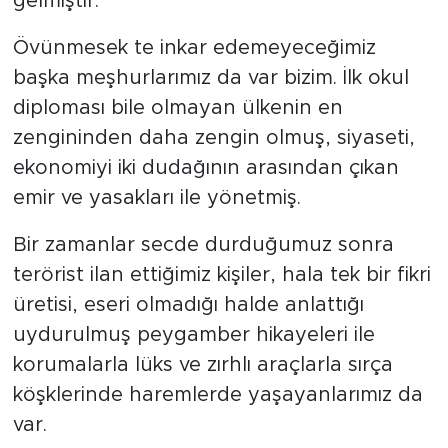
gelmiştir.
Övünmesek te inkar edemeyeceğimiz
başka meşhurlarımız da var bizim. İlk okul
diploması bile olmayan ülkenin en
zengininden daha zengin olmuş, siyaseti,
ekonomiyi iki dudağının arasından çıkan
emir ve yasakları ile yönetmiş.
Bir zamanlar secde durduğumuz sonra
terörist ilan ettiğimiz kişiler, hala tek bir fikri
üretisi, eseri olmadığı halde anlattığı
uydurulmuş peygamber hikayeleri ile
korumalarla lüks ve zırhlı araçlarla sırça
köşklerinde haremlerde yaşayanlarımız da
var.