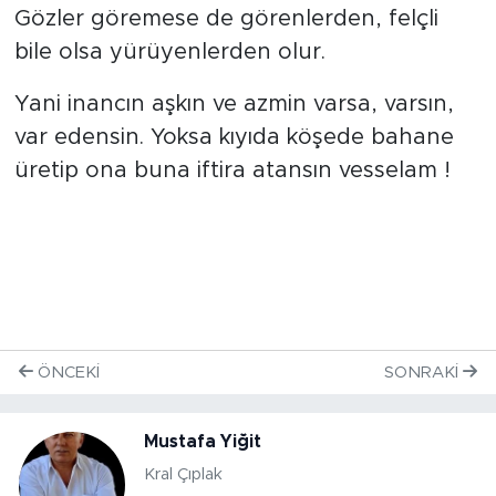
Gözler göremese de görenlerden, felçli
bile olsa yürüyenlerden olur.
Yani inancın aşkın ve azmin varsa, varsın,
var edensin. Yoksa kıyıda köşede bahane
üretip ona buna iftira atansın vesselam !
ÖNCEKI
SONRAKI
Mustafa Yiğit
Kral Çıplak