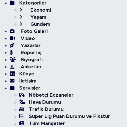
Kategoriler
Ekonomi
Yaşam
Gündem
Foto Galeri
Video
Yazarlar
Röportaj
Biyografi
Anketler
Künye
İletişim
Servisler
Nöbetçi Eczaneler
Hava Durumu
Trafik Durumu
Süper Lig Puan Durumu ve Fikstür
Tüm Manşetler