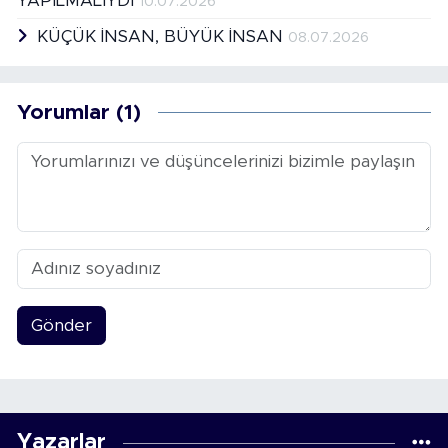
YAPILMALIYDI
10.07.2026
KÜÇÜK İNSAN, BÜYÜK İNSAN
08.07.2026
Yorumlar (1)
Gönder
Yazarlar