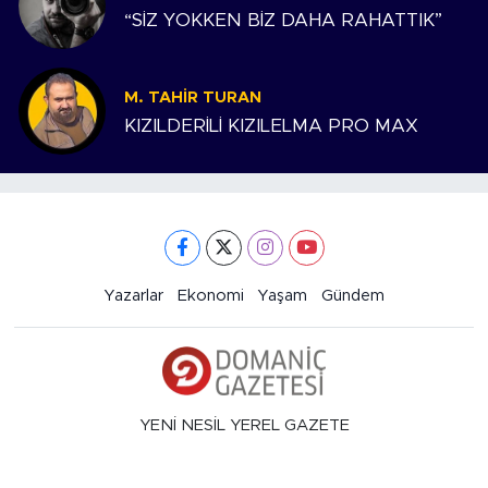
“SİZ YOKKEN BİZ DAHA RAHATTIK”
M. TAHIR TURAN
KIZILDERİLİ KIZILELMA PRO MAX
Yazarlar
Ekonomi
Yaşam
Gündem
YENİ NESİL YEREL GAZETE