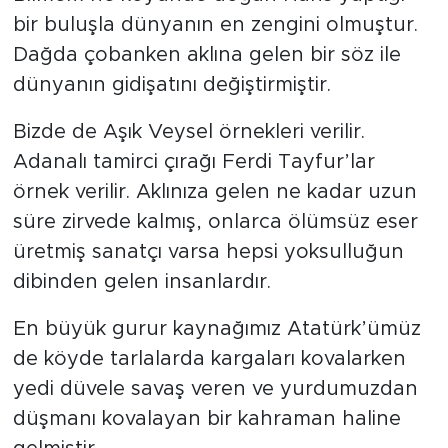
bir buluşla dünyanın en zengini olmuştur.
Dağda çobanken aklına gelen bir söz ile
dünyanın gidişatını değiştirmiştir.
Bizde de Aşık Veysel örnekleri verilir.
Adanalı tamirci çırağı Ferdi Tayfur’lar
örnek verilir. Aklınıza gelen ne kadar uzun
süre zirvede kalmış, onlarca ölümsüz eser
üretmiş sanatçı varsa hepsi yoksulluğun
dibinden gelen insanlardır.
En büyük gurur kaynağımız Atatürk’ümüz
de köyde tarlalarda kargaları kovalarken
yedi düvele savaş veren ve yurdumuzdan
düşmanı kovalayan bir kahraman haline