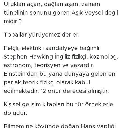
Ufukları açan, dağları aşan, zaman
tünelinin sonunu gören Aşık Veysel değil
midir ?
Topallar yürüyemez derler.
Felçli, elektrikli sandalyeye bağımlı
Stephen Hawking İngiliz fizikçi, kozmolog,
astronom, teorisyen ve yazardır.
Einstein'dan bu yana dünyaya gelen en
parlak teorik fizikçi olarak kabul
edilmektedir. 12 onur derecesi almıştır.
Kişisel gelişim kitapları bu tür örneklerle
doludur.
Bilmem ne köyünde doğan Hans yaptığı