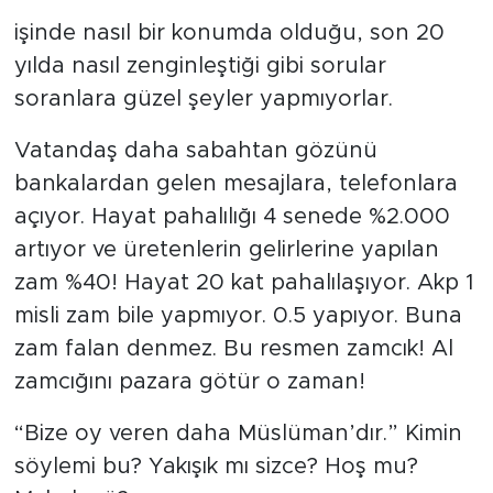
işinde nasıl bir konumda olduğu, son 20
yılda nasıl zenginleştiği gibi sorular
soranlara güzel şeyler yapmıyorlar.
Vatandaş daha sabahtan gözünü
bankalardan gelen mesajlara, telefonlara
açıyor. Hayat pahalılığı 4 senede %2.000
artıyor ve üretenlerin gelirlerine yapılan
zam %40! Hayat 20 kat pahalılaşıyor. Akp 1
misli zam bile yapmıyor. 0.5 yapıyor. Buna
zam falan denmez. Bu resmen zamcık! Al
zamcığını pazara götür o zaman!
“Bize oy veren daha Müslüman’dır.” Kimin
söylemi bu? Yakışık mı sizce? Hoş mu?