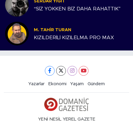
SERDAR YIĞIT
“SİZ YOKKEN BİZ DAHA RAHATTIK”
M. TAHIR TURAN
KIZILDERİLİ KIZILELMA PRO MAX
Yazarlar
Ekonomi
Yaşam
Gündem
YENİ NESİL YEREL GAZETE