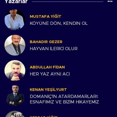
Yazarlar
MUSTAFA YIĞIT
KÖYÜNE DÖN, KENDİN OL
BAHADIR GEZER
HAYVAN İLERİCİ OLUR
ABDULLAH FIDAN
HER YAZ AYNI ACI
KENAN YEŞILYURT
DOMANİÇ’İN ATARDAMARLARI:
ESNAFIMIZ VE BİZİM HİKAYEMİZ