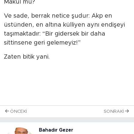
Makul mü?
Ve sade, berrak netice şudur: Akp en
üstünden, en altına külliyen aynı endişeyi
taşımaktadır: “Bir gidersek bir daha
sittinsene geri gelemeyiz!”
Zaten bitik yani.
ÖNCEKI
SONRAKI
Bahadır Gezer