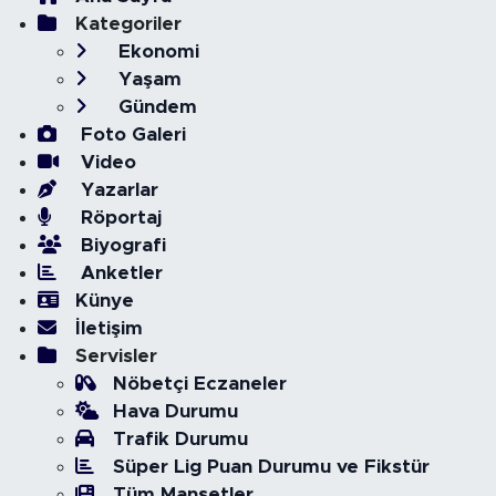
Kategoriler
Ekonomi
Yaşam
Gündem
Foto Galeri
Video
Yazarlar
Röportaj
Biyografi
Anketler
Künye
İletişim
Servisler
Nöbetçi Eczaneler
Hava Durumu
Trafik Durumu
Süper Lig Puan Durumu ve Fikstür
Tüm Manşetler