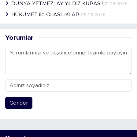
DÜNYA YETMEZ; AY YILDIZ KUPASI!
12.06.2026
HÜKÜMET ile OLASILIKLAR
05.06.2026
Yorumlar
Gönder