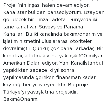
Proje”’nin inşası halen devam ediyor.
Kanalİstanbul’dan bahsediyorum. Uzaydan
görülecek bir “imza” adeta. Dünya’da iki
tane kanal var: Süveyş ve Panama
Kanalları. Bu iki kanalında bakım/onarım ve
işletim hizmetini uluslararası otoriteler
devralmıştır. Çünkü; çok pahalı arkadaş. Bir
kanalı açık tutmak yılda yaklaşık 100 milyar
Amerikan Doları ediyor. Yani Kanalİstanbul
yapıldıktan sadece iki yıl sonra
yapılmasında gereken finansman kadar
kaynağı her yıl isteyecektir. Bu proje
Türkiye’yi yavaşlatma projesidir.
Bakım&Onarım.