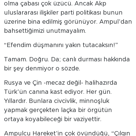
olma çabası çok üzücü. Ancak Akp
uluslararası ilişkiler parti politikası bunun
üzerine bina edilmiş görünüyor. Ampul’dan
bahsettiğimizi unutmayalım.
“Efendim düşmanını yakın tutacaksın!”
Tamam. Doğru. Da; canlı durması hakkında
bir şey denmiyor o sözde.
Rusya ve Çin -mecaz değil- halihazırda
Türk’ün canına kast ediyor. Her gün.
Yıllardır. Bunlara civcivlik, minnoşluk
yapmak gerçekten laçka bir örgütün
ortaya koyabileceği bir vaziyettir.
Ampulcu Hareket’in çok övündüğü, “Çılgın