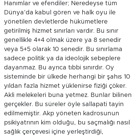
Hanımlar ve efendiler; Neredeyse tüm
Dünya’da kabul gören ve halk oyu ile
yönetilen devletlerde hükümetlere
getirilmiş hizmet sınırları vardır. Bu sınır
genellikle 4+4 olmak üzere ya 8 senedir
veya 5+5 olarak 10 senedir. Bu sınırlama
sadece politik ya da ideolojik sebeplere
dayanmaz. Bu ayrıca tıbbi sınırdır. Oy
sisteminde bir ülkede herhangi bir şahıs 10
yıldan fazla hizmet yüklenirse fiziği çöker.
Akli melekeleri buna yetmez. Bunlar bilinen
gerçekler. Bu süreler öyle sallapati tayin
edilmemiştir. Akp yöneten kadrosunun
psikiyatrının kim olduğu, bu saçmalığı nasıl
sağlık çerçevesi içine yerleştirdiği,