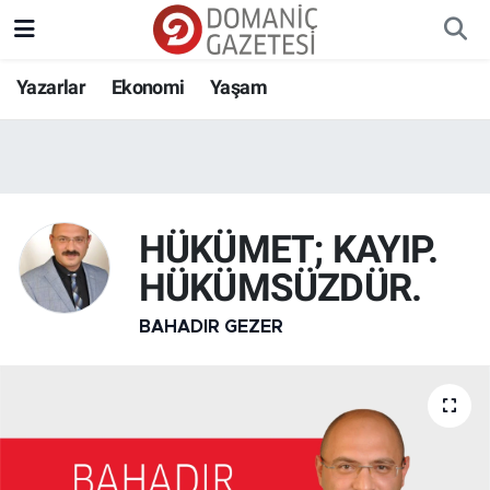
Yazarlar
Ekonomi
Yaşam
HÜKÜMET; KAYIP.
HÜKÜMSÜZDÜR.
BAHADIR GEZER