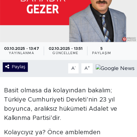
03.10.2025 - 13:47
02.10.2025 - 13:51
5
YAYINLANMA
GÜNCELLEME
PAYLAŞIM
Paylaş
-
+
A
A
Basit olmasa da kolayından bakalım;
Türkiye Cumhuriyeti Devleti’nin 23 yıl
boyunca, aralıksız hükümeti Adalet ve
Kalkınma Partisi’dir.
Kolaycıyız ya? Önce amblemden