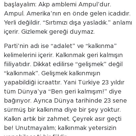
başlayalım: Akp amblemi Ampul’dur.
Ampul. Amerika’nın en önde gelen icadıdır.
Yerli değildir. “Sırtımızı dışa yasladık.” anlamı
içerir. Gizlemek gereği duymaz.
Parti’nin adı ise “adalet” ve “kalkınma”
kelimelerini içerir. Kalkınmak geri kalmışın
fiiliyatıdır. Dikkat edilirse “gelişmek” değil
“kalkınmak”. Gelişmek kalkınmışın
yapabildiği icraattır. Yani Türkiye 23 yıldır
tüm Dünya’ya “Ben geri kalmışım!” diye
bağırıyor. Ayrıca Dünya tarihinde 23 sene
sürmüş bir kalkınma diye bir şey yoktur.
Kalkın artık bir zahmet. Çeyrek asır geçti
be! Unutmayalım; kalkınmak yetersizin