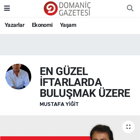
Yazarlar
Ekonomi
Yaşam
EN GÜZEL
İFTARLARDA
BULUŞMAK ÜZERE
MUSTAFA YIĞIT