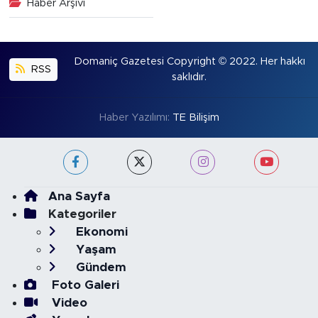
Haber Arşivi
Domaniç Gazetesi Copyright © 2022. Her hakkı
RSS
saklıdır.
Haber Yazılımı:
TE Bilişim
Ana Sayfa
Kategoriler
Ekonomi
Yaşam
Gündem
Foto Galeri
Video