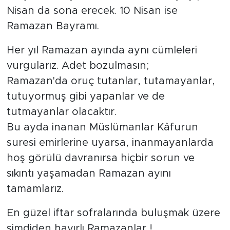
Nisan da sona erecek. 10 Nisan ise
Ramazan Bayramı.
Her yıl Ramazan ayında aynı cümleleri
vurgularız. Adet bozulmasın;
Ramazan'da oruç tutanlar, tutamayanlar,
tutuyormuş gibi yapanlar ve de
tutmayanlar olacaktır.
Bu ayda inanan Müslümanlar Kâfurun
suresi emirlerine uyarsa, inanmayanlarda
hoş görülü davranırsa hiçbir sorun ve
sıkıntı yaşamadan Ramazan ayını
tamamlarız.
En güzel iftar sofralarında buluşmak üzere
şimdiden hayırlı Ramazanlar !