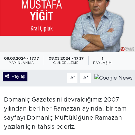
08.03.2024 - 17:17
08.03.2024 - 17:17
1
YAYINLANMA
GÜNCELLEME
PAYLAŞIM
Paylaş
-
+
A
A
Domaniç Gazetesini devraldığımız 2007
yılından beri her Ramazan ayında, bir tam
sayfayı Domaniç Müftülüğüne Ramazan
yazıları için tahsis ederiz.