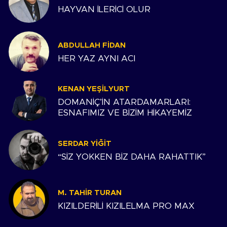
HAYVAN İLERİCİ OLUR
ABDULLAH FIDAN
HER YAZ AYNI ACI
KENAN YEŞILYURT
DOMANİÇ’İN ATARDAMARLARI:
ESNAFIMIZ VE BİZİM HİKAYEMİZ
SERDAR YIĞIT
“SİZ YOKKEN BİZ DAHA RAHATTIK”
M. TAHIR TURAN
KIZILDERİLİ KIZILELMA PRO MAX