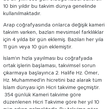
10 bin yıldır bu takvim dünya genelinde
kullanılmaktadır.
Arap coğrafyasında onlarca değişik kameri
takvim varken, bazları mevsimsel farklılıklar
için 4 yılda bir gün eklemiş. Bazıları her yıla
11 gün veya 10 gün eklemiştir.
İslam'ın hızla yayılması bu coğrafyada
ortak işlerin başlaması, takvimsel sorun
çıkarmaya başlayınca 2. Halife Hz. Ömer,
Hz. Muhammed'in hicretini baz alarak tüm
İslam dünyası için Hicri takvime geçmiştir.
354 günlük Kameri takvime göre
düzenlenen Hicri Takvime göre her yıl 10