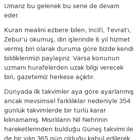
Umarız bu gelenek bu sene de devam
eder.
Kuran mealini ezbere bilen, İncil'i, Tevrat'ı,
Zebur'u okumuş, din işlerinde 6 yıl hizmet
vermiş biri olarak duruma göre bizde kendi
bildiklerimizi paylaşırız. Varsa konunun
uzmanı hurafelerden uzak bilgi verecek
biri, gazetemiz herkese açıktır.
Dünyada ilk takvimler aya göre ayarlanmış
ancak mevsimsel farklılıklar nedeniyle 354
günlük takvimlerde bir türlü karar
kılınamamış. Mısırlıların Nil Nehrinin
hareketlerinden bulduğu Güneş takvimi ile
de bir yılın 365 gün olduğu kabul edilerek