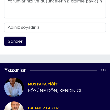
Gönder
Yazarlar
MUSTAFA YIĞIT
KÖYÜNE DÖN, KENDİN OL
BAHADIR GEZER