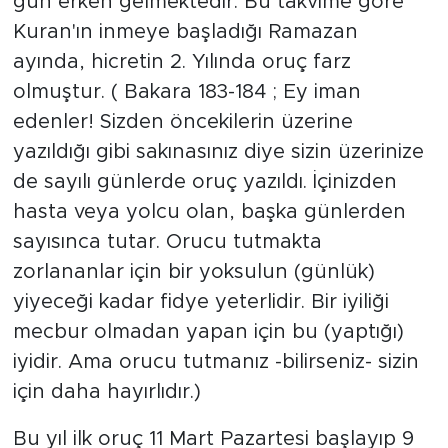
gün erken gelmektedir. Bu takvime göre
Kuran'ın inmeye başladığı Ramazan
ayında, hicretin 2. Yılında oruç farz
olmuştur. ( Bakara 183-184 ; Ey iman
edenler! Sizden öncekilerin üzerine
yazıldığı gibi sakınasınız diye sizin üzerinize
de sayılı günlerde oruç yazıldı. İçinizden
hasta veya yolcu olan, başka günlerden
sayısınca tutar. Orucu tutmakta
zorlananlar için bir yoksulun (günlük)
yiyeceği kadar fidye yeterlidir. Bir iyiliği
mecbur olmadan yapan için bu (yaptığı)
iyidir. Ama orucu tutmanız -bilirseniz- sizin
için daha hayırlıdır.)
Bu yıl ilk oruç 11 Mart Pazartesi başlayıp 9