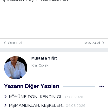
ÖNCEKI
SONRAKI
Mustafa Yiğit
Kral Çıplak
Yazarın Diğer Yazıları
KÖYÜNE DÖN, KENDİN OL
07.08.2026
PİŞMANLIKLAR, KEŞKELER…
04.08.2026