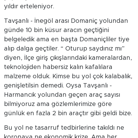
yıldır erteleniyor.
Tavşanlı - İnegöl arası Domaniç yolundan
günde 10 bin küsur aracın geçtiğini
belgeledik ama en başta Domaniçliler tiye
alıp dalga geçtiler. “ Oturup saydınız mı”
diyen, İlçe giriş çıkışlarındaki kameralardan,
teknolojiden habersiz kalın kafalılara
malzeme olduk. Kimse bu yol çok kalabalık,
genişletilsin demedi. Oysa Tavşanlı -
Harmancık yolundan geçen araç sayısı
bilmiyoruz ama gözlemlerimize göre
günlük en fazla 2 bin araçtır gibi geldi bize.
Bu yol ne tasarruf tedbirlerine takıldı ne
koronaya ne ekonomik krize. Ama her