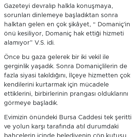
Gazeteyi devralıp halkla konuşmaya,
sorunları dinlemeye başladıktan sonra
halktan gelen en çok şikâyet, “ Domaniç'in
önü kesiliyor, Domaniç hak ettiği hizmeti
alamıyor” V.S. idi.
Önce bu gaza gelerek bir iki vekil ile
gerginlik yaşadık. Sonra Domaniçlilerin de
fazla siyasi takıldığını, İlçeye hizmetten çok
kendilerini kurtarmak için mücadele
ettiklerini, birbirlerinin prangası olduklarını
görmeye başladık.
Evimizin önündeki Bursa Caddesi tek şeritti
ve yolun karşı tarafında atıl durumdaki
bahçelerin içinde belediyenin çöp kutusu