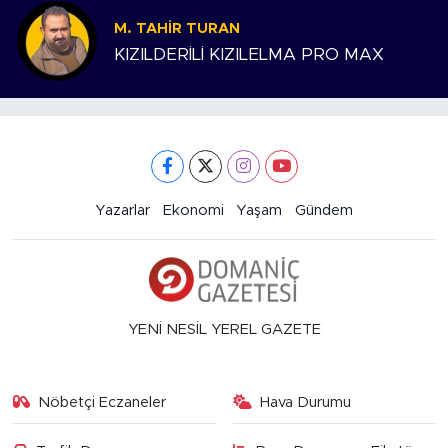
M. TAHIR TURAN
KIZILDERİLİ KIZILELMA PRO MAX
Yazarlar
Ekonomi
Yaşam
Gündem
YENİ NESİL YEREL GAZETE
Nöbetçi Eczaneler
Hava Durumu