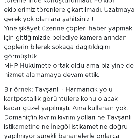
törenlerinde konuşturulmadı. Folklor
ekiplerimiz törenlere çıkartılmadı. Uzatmaya
gerek yok olanlara şahitsiniz !
Yine şikâyet üzerine çöpleri haber yapmak
için gittiğimizde belediye kameralarından
çöplerin bilerek sokağa dağıtıldığını
görmüştük…
MHP Hükümete ortak oldu ama biz yine de
hizmet alamamaya devam ettik.
Bir örnek; Tavşanlı - Harmancık yolu
kartpostallık görüntülere konu olacak
kadar güzel yapılmıştı. Ama kullanan yok.
Domaniç'in kıvrım kıvrım yolları ne Tavşanlı
istikametine ne İnegöl istikametine doğru
yapılmıyor sürekli bahanelerle onlarca