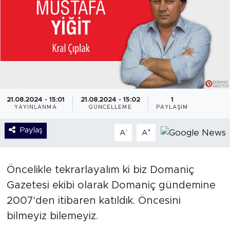
21.08.2024 - 15:01
21.08.2024 - 15:02
1
YAYINLANMA
GÜNCELLEME
PAYLAŞIM
Paylaş
-
+
A
A
Öncelikle tekrarlayalım ki biz Domaniç
Gazetesi ekibi olarak Domaniç gündemine
2007'den itibaren katıldık. Öncesini
bilmeyiz bilemeyiz.