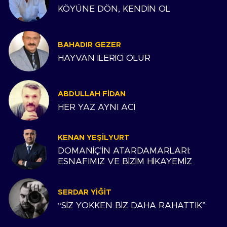
KÖYÜNE DÖN, KENDİN OL
BAHADIR GEZER
HAYVAN İLERİCİ OLUR
ABDULLAH FIDAN
HER YAZ AYNI ACI
KENAN YEŞILYURT
DOMANİÇ’İN ATARDAMARLARI:
ESNAFIMIZ VE BİZİM HİKAYEMİZ
SERDAR YIĞIT
“SİZ YOKKEN BİZ DAHA RAHATTIK”