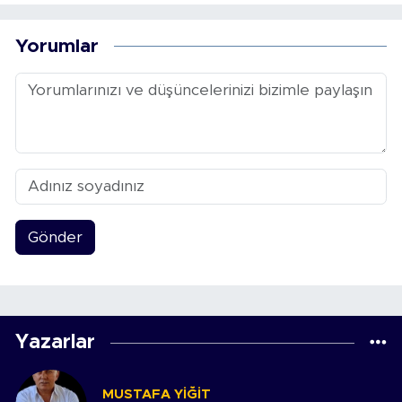
Yorumlar
Gönder
Yazarlar
MUSTAFA YIĞIT