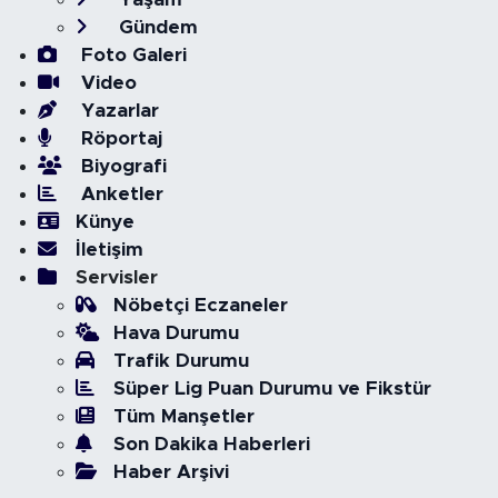
Gündem
Foto Galeri
Video
Yazarlar
Röportaj
Biyografi
Anketler
Künye
İletişim
Servisler
Nöbetçi Eczaneler
Hava Durumu
Trafik Durumu
Süper Lig Puan Durumu ve Fikstür
Tüm Manşetler
Son Dakika Haberleri
Haber Arşivi