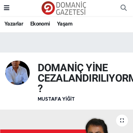
Yazarlar
Ekonomi
Yaşam
DOMANİÇ YİNE
CEZALANDIRILIYOR
?
MUSTAFA YIĞIT