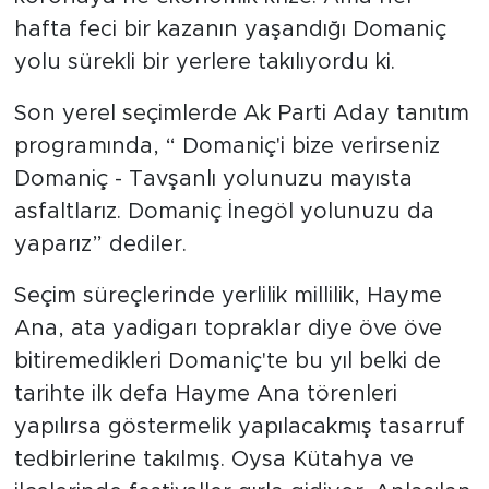
hafta feci bir kazanın yaşandığı Domaniç
yolu sürekli bir yerlere takılıyordu ki.
Son yerel seçimlerde Ak Parti Aday tanıtım
programında, “ Domaniç'i bize verirseniz
Domaniç - Tavşanlı yolunuzu mayısta
asfaltlarız. Domaniç İnegöl yolunuzu da
yaparız” dediler.
Seçim süreçlerinde yerlilik millilik, Hayme
Ana, ata yadigarı topraklar diye öve öve
bitiremedikleri Domaniç'te bu yıl belki de
tarihte ilk defa Hayme Ana törenleri
yapılırsa göstermelik yapılacakmış tasarruf
tedbirlerine takılmış. Oysa Kütahya ve