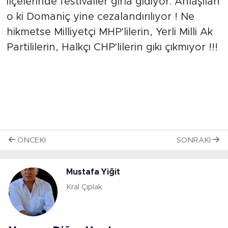
ilçelerinde festivaller gırla gidiyor. Anlaşılan
o ki Domaniç yine cezalandırılıyor ! Ne
hikmetse Milliyetçi MHP'lilerin, Yerli Milli Ak
Partililerin, Halkçı CHP'lilerin gıkı çıkmıyor !!!
ÖNCEKI
SONRAKI
Mustafa Yiğit
Kral Çıplak