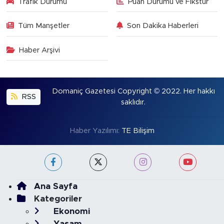
Trafik Durumu
Puan Durumu ve Fikstür
Tüm Manşetler
Son Dakika Haberleri
Haber Arşivi
Domaniç Gazetesi Copyright © 2022. Her hakkı
RSS
saklıdır.
Haber Yazılımı:
TE Bilişim
Ana Sayfa
Kategoriler
Ekonomi
Yaşam