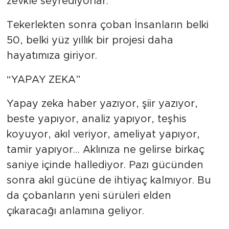
zevkle seyrediyorlar.
Tekerlekten sonra çoban İnsanların belki
50, belki yüz yıllık bir projesi daha
hayatımıza giriyor.
“YAPAY ZEKA”
Yapay zeka haber yazıyor, şiir yazıyor,
beste yapıyor, analiz yapıyor, teşhis
koyuyor, akıl veriyor, ameliyat yapıyor,
tamir yapıyor… Aklınıza ne gelirse birkaç
saniye içinde hallediyor. Pazı gücünden
sonra akıl gücüne de ihtiyaç kalmıyor. Bu
da çobanların yeni sürüleri elden
çıkaracağı anlamına geliyor.