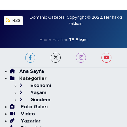
Domaniç Gazetesi Copyright © 2022. Her hakkı
RSS
saklıdır.
Haber Yazılımı:
TE Bilişim
Ana Sayfa
Kategoriler
Ekonomi
Yaşam
Gündem
Foto Galeri
Video
Yazarlar