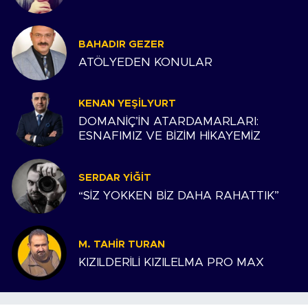
BAHADIR GEZER
ATÖLYEDEN KONULAR
KENAN YEŞILYURT
DOMANİÇ’İN ATARDAMARLARI:
ESNAFIMIZ VE BİZİM HİKAYEMİZ
SERDAR YIĞIT
“SİZ YOKKEN BİZ DAHA RAHATTIK”
M. TAHIR TURAN
KIZILDERİLİ KIZILELMA PRO MAX