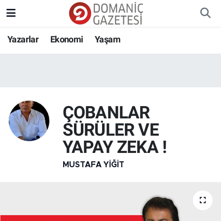
Yazarlar
Ekonomi
Yaşam
ÇOBANLAR
SÜRÜLER VE
YAPAY ZEKA !
MUSTAFA YIĞIT