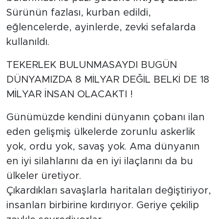
Sürünün fazlası, kurban edildi,
eğlencelerde, ayinlerde, zevki sefalarda
kullanıldı.
TEKERLEK BULUNMASAYDI BUGÜN
DÜNYAMIZDA 8 MİLYAR DEĞİL BELKİ DE 18
MİLYAR İNSAN OLACAKTI !
Günümüzde kendini dünyanın çobanı ilan
eden gelişmiş ülkelerde zorunlu askerlik
yok, ordu yok, savaş yok. Ama dünyanın
en iyi silahlarını da en iyi ilaçlarını da bu
ülkeler üretiyor.
Çıkardıkları savaşlarla haritaları değiştiriyor,
insanları birbirine kırdırıyor. Geriye çekilip