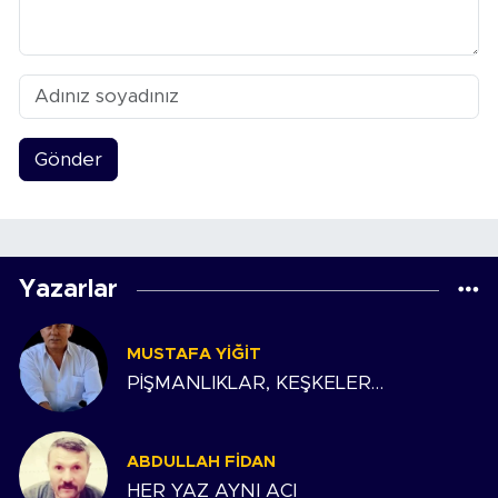
Gönder
Yazarlar
MUSTAFA YIĞIT
PİŞMANLIKLAR, KEŞKELER…
ABDULLAH FIDAN
HER YAZ AYNI ACI