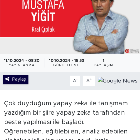
11.10.2024 - 08:30
10.10.2024 - 15:53
1
YAYINLANMA
GÜNCELLEME
PAYLAŞIM
Paylaş
-
+
A
A
Çok duyduğum yapay zeka ile tanışmam
yazdığım bir şiire yapay zeka tarafından
beste yapılması ile başladı.
Öğrenebilen, eğitilebilen, analiz edebilen