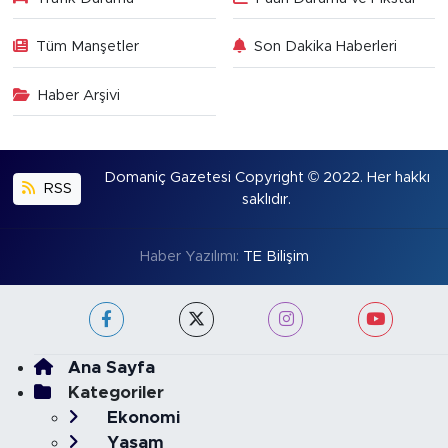
Tüm Manşetler
Son Dakika Haberleri
Haber Arşivi
Domaniç Gazetesi Copyright © 2022. Her hakkı
RSS
saklıdır.
Haber Yazılımı:
TE Bilişim
Ana Sayfa
Kategoriler
Ekonomi
Yaşam