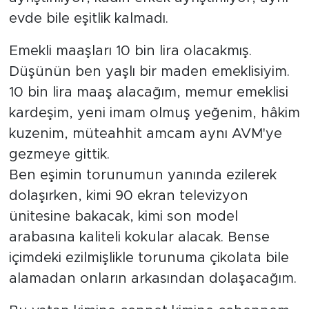
evde bile eşitlik kalmadı.
Emekli maaşları 10 bin lira olacakmış.
Düşünün ben yaşlı bir maden emeklisiyim.
10 bin lira maaş alacağım, memur emeklisi
kardeşim, yeni imam olmuş yeğenim, hâkim
kuzenim, müteahhit amcam aynı AVM'ye
gezmeye gittik.
Ben eşimin torunumun yanında ezilerek
dolaşırken, kimi 90 ekran televizyon
ünitesine bakacak, kimi son model
arabasına kaliteli kokular alacak. Bense
içimdeki ezilmişlikle torunuma çikolata bile
alamadan onların arkasından dolaşacağım.