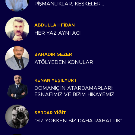
PİŞMANLIKLAR, KEŞKELER…
ABDULLAH FIDAN
HER YAZ AYNI ACI
BAHADIR GEZER
ATÖLYEDEN KONULAR
KENAN YEŞILYURT
DOMANİÇ’İN ATARDAMARLARI:
ESNAFIMIZ VE BİZİM HİKAYEMİZ
SERDAR YIĞIT
“SİZ YOKKEN BİZ DAHA RAHATTIK”