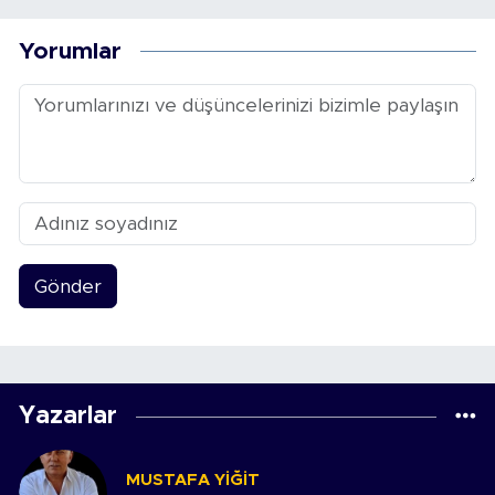
Yorumlar
Gönder
Yazarlar
MUSTAFA YIĞIT