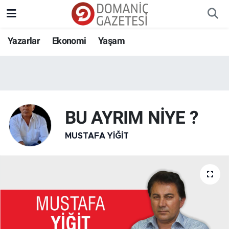
Yazarlar
Ekonomi
Yaşam
BU AYRIM NİYE ?
MUSTAFA YIĞIT