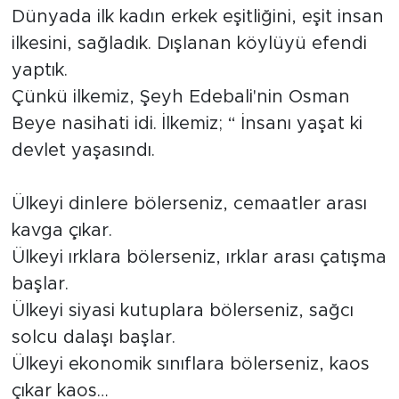
Dünyada ilk kadın erkek eşitliğini, eşit insan
ilkesini, sağladık. Dışlanan köylüyü efendi
yaptık.
Çünkü ilkemiz, Şeyh Edebali'nin Osman
Beye nasihati idi. İlkemiz; “ İnsanı yaşat ki
devlet yaşasındı.
Ülkeyi dinlere bölerseniz, cemaatler arası
kavga çıkar.
Ülkeyi ırklara bölerseniz, ırklar arası çatışma
başlar.
Ülkeyi siyasi kutuplara bölerseniz, sağcı
solcu dalaşı başlar.
Ülkeyi ekonomik sınıflara bölerseniz, kaos
çıkar kaos…