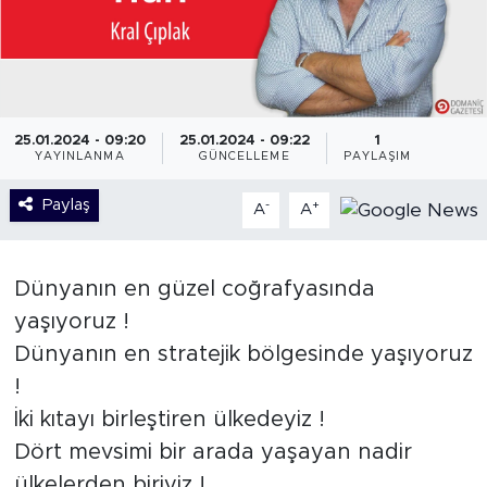
25.01.2024 - 09:20
25.01.2024 - 09:22
1
YAYINLANMA
GÜNCELLEME
PAYLAŞIM
Paylaş
-
+
A
A
Dünyanın en güzel coğrafyasında
yaşıyoruz !
Dünyanın en stratejik bölgesinde yaşıyoruz
!
İki kıtayı birleştiren ülkedeyiz !
Dört mevsimi bir arada yaşayan nadir
ülkelerden biriyiz !