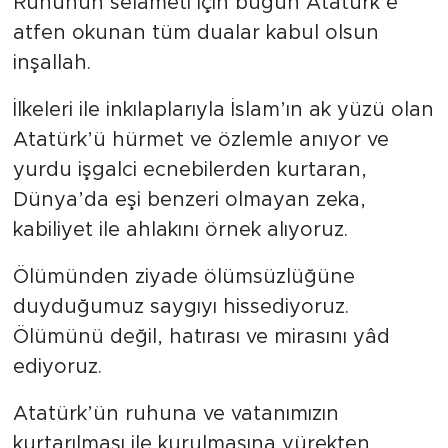
Ruhunun selameti için bugün Atatürk’e
atfen okunan tüm dualar kabul olsun
inşallah.
İlkeleri ile inkılaplarıyla İslam’ın ak yüzü olan
Atatürk’ü hürmet ve özlemle anıyor ve
yurdu işgalci ecnebilerden kurtaran,
Dünya’da eşi benzeri olmayan zeka,
kabiliyet ile ahlakını örnek alıyoruz.
Ölümünden ziyade ölümsüzlüğüne
duyduğumuz saygıyı hissediyoruz.
Ölümünü değil, hatırası ve mirasını yâd
ediyoruz.
Atatürk’ün ruhuna ve vatanımızın
kurtarılması ile kurulmasına yürekten