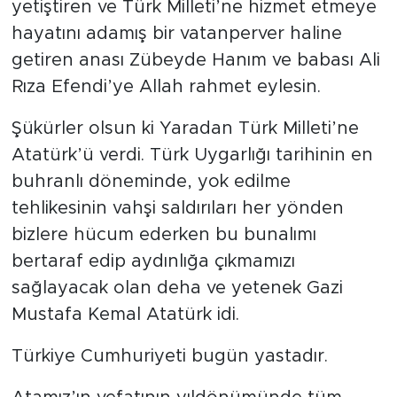
yetiştiren ve Türk Milleti’ne hizmet etmeye
hayatını adamış bir vatanperver haline
getiren anası Zübeyde Hanım ve babası Ali
Rıza Efendi’ye Allah rahmet eylesin.
Şükürler olsun ki Yaradan Türk Milleti’ne
Atatürk’ü verdi. Türk Uygarlığı tarihinin en
buhranlı döneminde, yok edilme
tehlikesinin vahşi saldırıları her yönden
bizlere hücum ederken bu bunalımı
bertaraf edip aydınlığa çıkmamızı
sağlayacak olan deha ve yetenek Gazi
Mustafa Kemal Atatürk idi.
Türkiye Cumhuriyeti bugün yastadır.