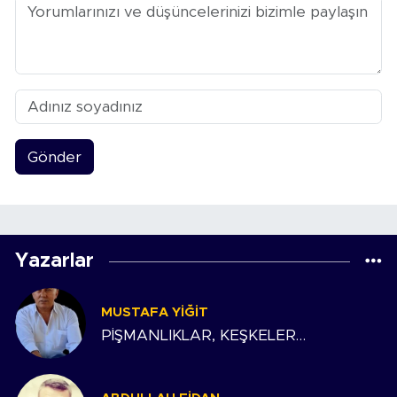
Gönder
Yazarlar
MUSTAFA YIĞIT
PİŞMANLIKLAR, KEŞKELER…