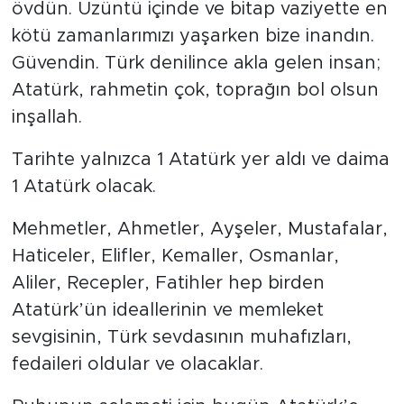
övdün. Üzüntü içinde ve bitap vaziyette en
kötü zamanlarımızı yaşarken bize inandın.
Güvendin. Türk denilince akla gelen insan;
Atatürk, rahmetin çok, toprağın bol olsun
inşallah.
Tarihte yalnızca 1 Atatürk yer aldı ve daima
1 Atatürk olacak.
Mehmetler, Ahmetler, Ayşeler, Mustafalar,
Haticeler, Elifler, Kemaller, Osmanlar,
Aliler, Recepler, Fatihler hep birden
Atatürk’ün ideallerinin ve memleket
sevgisinin, Türk sevdasının muhafızları,
fedaileri oldular ve olacaklar.