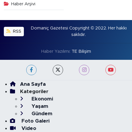
Haber Arşivi
Domaniç Gazetesi Copyright © 2022. Her hakkı
RSS
saklıdır.
Haber Yazılımı:
TE Bilişim
Ana Sayfa
Kategoriler
Ekonomi
Yaşam
Gündem
Foto Galeri
Video