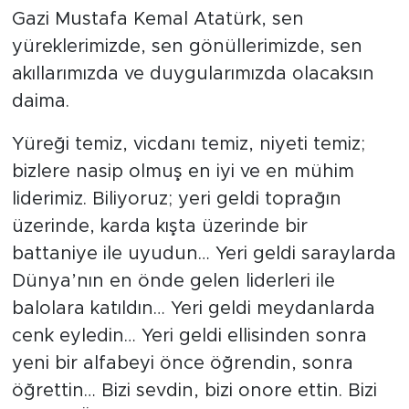
Gazi Mustafa Kemal Atatürk, sen
yüreklerimizde, sen gönüllerimizde, sen
akıllarımızda ve duygularımızda olacaksın
daima.
Yüreği temiz, vicdanı temiz, niyeti temiz;
bizlere nasip olmuş en iyi ve en mühim
liderimiz. Biliyoruz; yeri geldi toprağın
üzerinde, karda kışta üzerinde bir
battaniye ile uyudun… Yeri geldi saraylarda
Dünya’nın en önde gelen liderleri ile
balolara katıldın… Yeri geldi meydanlarda
cenk eyledin… Yeri geldi ellisinden sonra
yeni bir alfabeyi önce öğrendin, sonra
öğrettin… Bizi sevdin, bizi onore ettin. Bizi