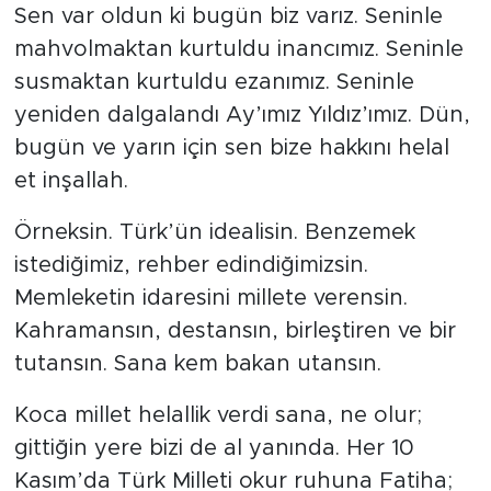
Sen var oldun ki bugün biz varız. Seninle
mahvolmaktan kurtuldu inancımız. Seninle
susmaktan kurtuldu ezanımız. Seninle
yeniden dalgalandı Ay’ımız Yıldız’ımız. Dün,
bugün ve yarın için sen bize hakkını helal
et inşallah.
Örneksin. Türk’ün idealisin. Benzemek
istediğimiz, rehber edindiğimizsin.
Memleketin idaresini millete verensin.
Kahramansın, destansın, birleştiren ve bir
tutansın. Sana kem bakan utansın.
Koca millet helallik verdi sana, ne olur;
gittiğin yere bizi de al yanında. Her 10
Kasım’da Türk Milleti okur ruhuna Fatiha;