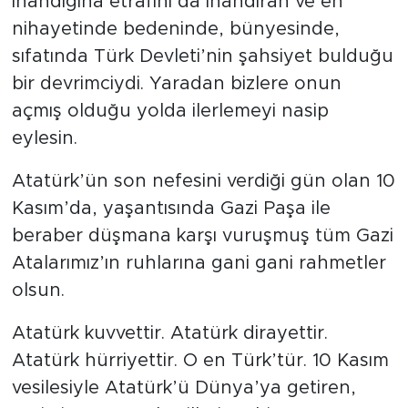
inandığına etrafını da inandıran ve en
nihayetinde bedeninde, bünyesinde,
sıfatında Türk Devleti’nin şahsiyet bulduğu
bir devrimciydi. Yaradan bizlere onun
açmış olduğu yolda ilerlemeyi nasip
eylesin.
Atatürk’ün son nefesini verdiği gün olan 10
Kasım’da, yaşantısında Gazi Paşa ile
beraber düşmana karşı vuruşmuş tüm Gazi
Atalarımız’ın ruhlarına gani gani rahmetler
olsun.
Atatürk kuvvettir. Atatürk dirayettir.
Atatürk hürriyettir. O en Türk’tür. 10 Kasım
vesilesiyle Atatürk’ü Dünya’ya getiren,