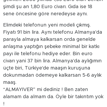
şimdi şu an 1,80 Euro civarı. Gıda ise 18
sene öncesine göre neredeyse aynı.
Elimdeki telefonun yeni modeli çıkmış.
Fiyatı 91 bin lira. Aynı telefonu Almanya'da
parayla almaya kalkarsan orda genelde
anlaşma yaptığın şebeke minimal bir katkı
payı ile telefonu hediye eder. Bin euro
civarı yani 37 bin lira. Almanya'da aylığımın
üçte biri, Türkiye'de maaşın kuruşuna
dokunmadan ödemeye kalkarsan 5-6 aylık
maaş.
“ALMAYIVER” mi dediniz ! Ben zaten
alamam da almam da. Öyle bir takıntım yok
!