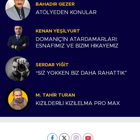
BAHADIR GEZER
ATÖLYEDEN KONULAR
KENAN YEŞILYURT
DOMANİÇ’İN ATARDAMARLARI:
ESNAFIMIZ VE BİZİM HİKAYEMİZ
SERDAR YIĞIT
“SİZ YOKKEN BİZ DAHA RAHATTIK”
M. TAHIR TURAN
KIZILDERİLİ KIZILELMA PRO MAX