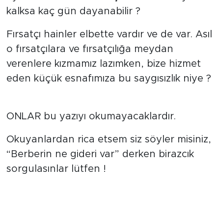
kalksa kaç gün dayanabilir ?
Fırsatçı hainler elbette vardır ve de var. Asıl
o fırsatçılara ve fırsatçılığa meydan
verenlere kızmamız lazımken, bize hizmet
eden küçük esnafımıza bu saygısızlık niye ?
ONLAR bu yazıyı okumayacaklardır.
Okuyanlardan rica etsem siz söyler misiniz,
“Berberin ne gideri var” derken birazcık
sorgulasınlar lütfen !