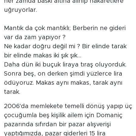
her zamda baskı altına alınıp hakaretlere
uğruyorlar.
Mantık da çok mantıklı; Berberin ne gideri
var da zam yapıyor ?
Ne kadar doğru değil mi ? Bir elinde tarak
bir elinde makas iki şık şık…
Daha dün iki buçuk liraya tıraş oluyorduk.
Sonra beş, on derken şimdi yüzlerce lira
ödüyoruz. Makas aynı makas, tarak aynı
tarak.
2006'da memlekete temelli dönüş yapıp üç
çocuğumla beş kişilik ailem için Domaniç
pazarında sıfırdan bir pazar alışverişi
yaptığımızda, pazar giderleri 15 lira