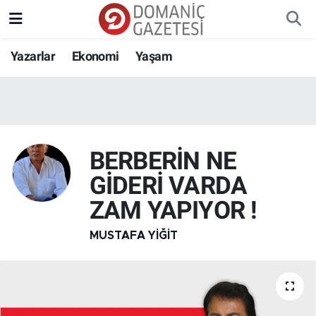
Yazarlar
Ekonomi
Yaşam
BERBERİN NE
GİDERİ VARDA
ZAM YAPIYOR !
MUSTAFA YIĞIT