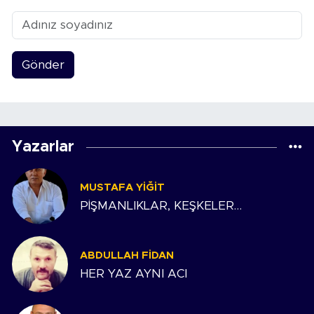
Gönder
Yazarlar
MUSTAFA YIĞIT
PİŞMANLIKLAR, KEŞKELER…
ABDULLAH FIDAN
HER YAZ AYNI ACI