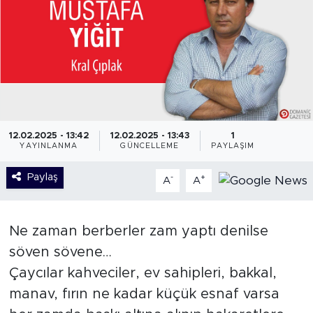
12.02.2025 - 13:42
12.02.2025 - 13:43
1
YAYINLANMA
GÜNCELLEME
PAYLAŞIM
Paylaş
-
+
A
A
Ne zaman berberler zam yaptı denilse
söven sövene…
Çaycılar kahveciler, ev sahipleri, bakkal,
manav, fırın ne kadar küçük esnaf varsa