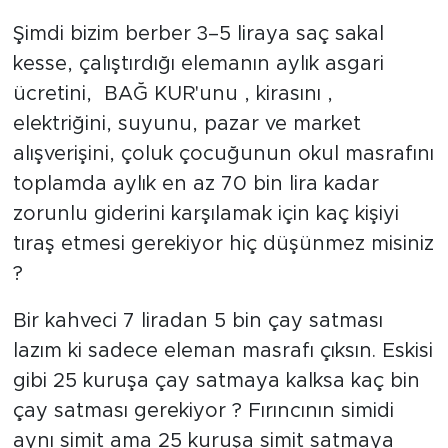
Şimdi bizim berber 3–5 liraya saç sakal
kesse, çalıştırdığı elemanın aylık asgari
ücretini, BAĞ KUR'unu , kirasını ,
elektriğini, suyunu, pazar ve market
alışverişini, çoluk çocuğunun okul masrafını
toplamda aylık en az 70 bin lira kadar
zorunlu giderini karşılamak için kaç kişiyi
tıraş etmesi gerekiyor hiç düşünmez misiniz
?
Bir kahveci 7 liradan 5 bin çay satması
lazım ki sadece eleman masrafı çıksın. Eskisi
gibi 25 kuruşa çay satmaya kalksa kaç bin
çay satması gerekiyor ? Fırıncının simidi
aynı simit ama 25 kuruşa simit satmaya