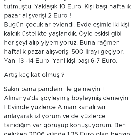
tutmuştu. Yaklaşık 10 Euro. Kişi başı haftalık
pazar alışverişi 2 Euro !
Bugün çocuklar evlendi. Evde eşimle iki kişi
kaldık üstelikte yaşlandık. Öyle eskisi gibi
her şeyi alıp yiyemiyoruz. Buna rağmen
haftalık pazar alışverişi 500 lirayı geçiyor.
Yani 13 -14 Euro. Yani kişi başı 6-7 Euro.
Artış kaç kat olmuş ?
Sakın bana pandemi ile gelmeyin !
Almanya'da şöyleymiş böyleymiş demeyin
! Evimde yüzlerce Alman kanalı var
anlayarak izliyorum ve de yüzlerce
tanıdığım var görüşüp konuşuyorum. Ben
gelirken 2006 yılında 1,35 Euro olan benzin