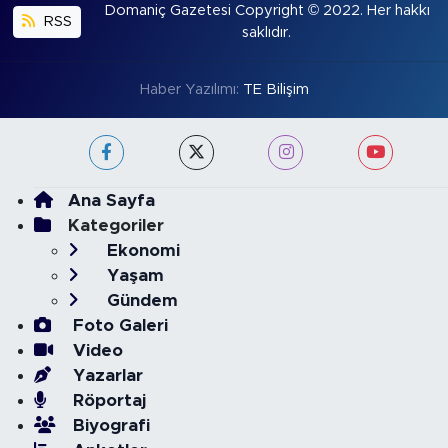
Domaniç Gazetesi Copyright © 2022. Her hakkı
RSS
saklıdır.
Haber Yazılımı:
TE Bilişim
Ana Sayfa
Kategoriler
Ekonomi
Yaşam
Gündem
Foto Galeri
Video
Yazarlar
Röportaj
Biyografi