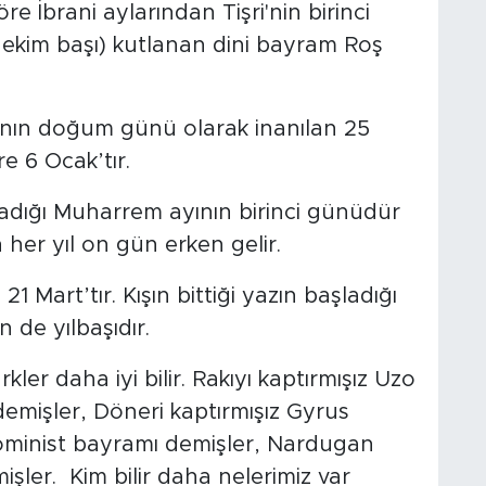
re İbrani aylarından Tişri'nin birinci
 ekim başı) kutlanan dini bayram Roş
sa’nın doğum günü olarak inanılan 25
e 6 Ocak’tır.
adığı Muharrem ayının birinci günüdür
n her yıl on gün erken gelir.
1 Mart’tır. Kışın bittiği yazın başladığı
 de yılbaşıdır.
ler daha iyi bilir. Rakıyı kaptırmışız Uzo
 demişler, Döneri kaptırmışız Gyrus
kominist bayramı demişler, Nardugan
işler. Kim bilir daha nelerimiz var