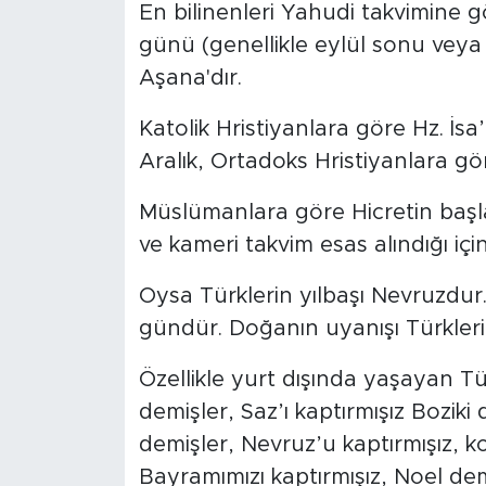
En bilinenleri Yahudi takvimine gö
günü (genellikle eylül sonu veya
Aşana'dır.
Katolik Hristiyanlara göre Hz. İ
Aralık, Ortadoks Hristiyanlara gör
Müslümanlara göre Hicretin başl
ve kameri takvim esas alındığı içi
Oysa Türklerin yılbaşı Nevruzdur. 2
gündür. Doğanın uyanışı Türklerin
Özellikle yurt dışında yaşayan Türk
demişler, Saz’ı kaptırmışız Boziki
demişler, Nevruz’u kaptırmışız, 
Bayramımızı kaptırmışız, Noel dem